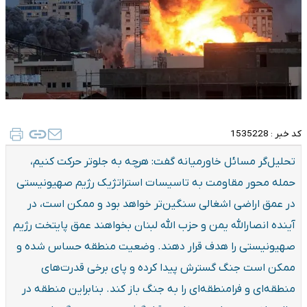
کد خبر :
1535228
تحلیل‌گر مسائل خاورمیانه گفت: هرچه به جلوتر حرکت کنیم،
حمله محور مقاومت به تاسیسات استراتژیک رژیم صهیونیستی
در عمق اراضی اشغالی سنگین‌تر خواهد بود و ممکن است، در
آینده انصارالله یمن و حزب الله لبنان بخواهند عمق پایتخت رژیم
صهیونیستی را هدف قرار دهند. وضعیت منطقه حساس شده و
ممکن است جنگ گسترش پیدا کرده و پای برخی قدرت‌های
منطقه‌ای و فرامنطقه‌ای را به جنگ باز کند. بنابراین منطقه در