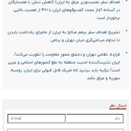
اهداف سفر نخست‌وزیر عراق به ایران/ کاهش تنش با همسایگان
در آستانه آغاز مجدد گفت‌وگوهای ایران با ۱+۴ از اهمیت بالایی
برخوردار است
تشریح اهداف سفر برهم صالح به ایران؛ از ماجرای یادداشت بایدن
تا تداوم میناجی‌گری میان تهران و ریاض
قرارداد نظامی تهران و دمشق محور مقاومت را تقویت می‌کند/
ایران تثبیت‌کننده امنیت منطقه به نفع کشورهای اسلامی و عربی
است/ ترکیه باید بپذیرد که شریک قابل قبولی برای ایران، روسیه،
سوریه و عراق باشد
ارسال نظر