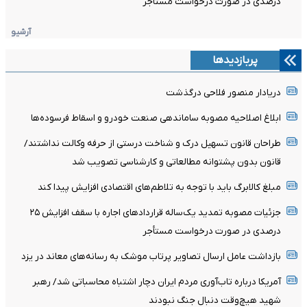
درصدی در صورت درخواست مستأجر
آرشیو
پربازدیدها
دریادار منصور فلاحی درگذشت
ابلاغ اصلاحیه مصوبه ساماندهی صنعت خودرو و اسقاط فرسوده‌ها
طراحان قانون تسهیل درک و شناخت درستی از حرفه وکالت نداشتند/
قانون بدون پشتوانه مطالعاتی و کارشناسی تصویب شد
مبلغ کالابرگ باید با توجه به تلاطم‌های اقتصادی افزایش پیدا کند
جزئیات مصوبه تمدید یک‌ساله قرارداد‌های اجاره با سقف افزایش ۲۵
درصدی در صورت درخواست مستأجر
بازداشت عامل ارسال تصاویر پرتاب موشک به رسانه‌های معاند در یزد
آمریکا درباره تاب‌آوری مردم ایران دچار اشتباه محاسباتی شد/ رهبر
شهید هیچ‌وقت دنبال جنگ نبودند