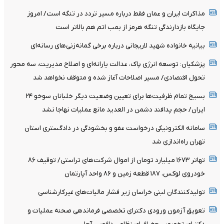
مذاکرات ایران و عمان فقط درباره مسیر تردد در تنگه است/ امروز
جایگاه بازدارندگی تنگه هرمز از بمب اتم هم بالاتر است
بیانیه خانواده شهید لاریجانی درباره برخی گمانه‌زنی‌های رسانه‌ای
پزشکیان: توسعه انرژی پاک، عدالت یارانه‌ای و اصلاح مدیریت، سه محور
تحول اقتصادی/ مسیر اصلاحات آغاز شده و متوقف نخواهد شد
بسیج تمام ظرفیت‌ها برای تعیین وضعیت دیگر خلبانان سوخو ۲۴
ایران/ حجم پدافند دشمن در العدید مانع عملیات نهاجا نشد
سامانه الکترونیکی درخواست عفو و بخشودگی در دادگستری استان
تهران راه‌اندازی شد
تهاتر ۱۶۷۳ میلیارد تومان از اموال شرکت‌های تراستی/ توقیف ۸۶
خودروی لوکس، ۱۸۷ قطعه زمین و ۸۶ واحد آپارتمان
تولیدکنندگان لبنی خراسان زیر فشار مالیات‌های غیرکارشناسی
تعویق آزمون ورودی دکترای تخصصی فرماندهی صحنه عملیات و