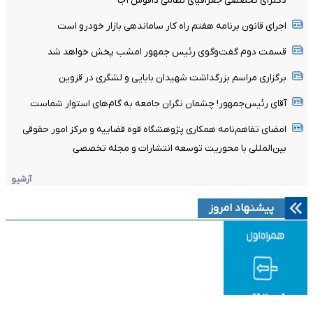
دکترای تخصصی جغرافیای نظامی دافوس آجا
اجرای قانون برنامه هفتم راه کار ساماندهی بازار خودرو است
قسمت دوم گفت‌وگوی رئیس جمهور امشب پخش خواهد شد
برگزاری مراسم بزرگداشت شهیدان بابایی و لشگری در قزوین
آقای رئیس‌جمهور! چشمان نگران جامعه به گام‌های استوار شماست
امضای تفاهم‌نامه همکاری پژوهشگاه قوه قضاییه و مرکز امور حقوقی
بین‌المللی با محوریت توسعه انتشارات و مجله تخصصی
آرشیو
پیشنهاد امروز