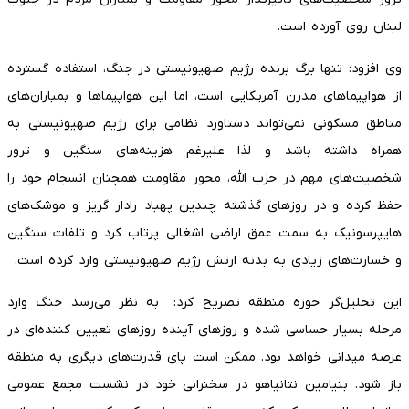
لبنان روی آورده است.
وی افزود: تنها برگ برنده رژیم صهیونیستی در جنگ، استفاده گسترده
از هواپیماهای مدرن آمریکایی است، اما این هواپیماها و بمباران‌های
مناطق مسکونی نمی‌تواند دستاورد نظامی برای رژیم صهیونیستی به
همراه داشته باشد و لذا علیرغم هزینه‌های سنگین و ترور
شخصیت‌های مهم در حزب الله، محور مقاومت همچنان انسجام خود را
حفظ کرده و در روزهای گذشته چندین پهباد رادار گریز و موشک‌های
هایپرسونیک به سمت عمق اراضی اشغالی پرتاب کرد و تلفات سنگین
و خسارت‌های زیادی به بدنه ارتش رژیم صهیونیستی وارد کرده است.
این تحلیل‌گر حوزه منطقه تصریح کرد: به نظر می‌رسد جنگ وارد
مرحله بسیار حساسی شده و روزهای آینده روزهای تعیین کننده‌ای در
عرصه میدانی خواهد بود. ممکن است پای قدرت‌های دیگری به منطقه
باز شود. بنیامین نتانیاهو در سخنرانی خود در نشست مجمع عمومی