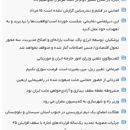
اصابتی در قشم و بندرعباس گزارش نشده است؛ ۱۵ مرداد
این دیپلماسی نمایشی، شکست خورده است/واقعیت‌ها را بپذیرید و به
تعهدات خود عمل کنید
پزشکیان: توسعه انرژی پاک، عدالت یارانه‌ای و اصلاح مدیریت، سه محور
تحول اقتصادی/ مسیر اصلاحات آغاز شده و متوقف نخواهد شد
گفت‌وگوی تلفنی وزرای امور خارجه ایران و موریتانی
ضرغامی: تغییر ریل، عین بصیرت است. فرصت سوزی نکنیم
قدردانی از حضور حماسی ملت مبعوث شده در راهپیمایی اربعین
مشروطه نقطه عطف بیداری و آزادی‌خواهی ملت ایران بود
وزیر راه و شهرسازی به کمیسیون عمران می رود
هلاکت اعضای یک تیم تروریستی در جنوب استان سیستان و بلوچستان
جزئیات مصوبه تمدید یک‌ساله قرارداد‌های اجاره با سقف افزایش ۲۵