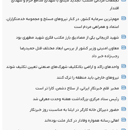
تجمعات مردمی امشب؛ تجدید میثاق با شهدای مدافع حرم و شهدای
اقتدار
مهم‌ترین سرمایه کشور، در کنار نیروهای مسلح و مجموعه خدمتگزاران،
اعتماد و همراهی مردم است
شهید لاریجانی یکی از مصادیق بارز مکتب فکری شهید مطهری بود
معاون امنیتی وزیر کشور از بررسی ابعاد مختلف قتل حمیدرضا
رجب‌زاده خبر داد
واحدهای راکد و اراضی بلاتکلیف شهرک‌های صنعتی تعیین تکلیف شوند
نیرو‌های خارجی باید منطقه را ترک کنند
مخبر: قلمِ خبرنگارِ ایرانی، از سلاح دشمن، کارا تر است
رئیس ستاد مرکزی بزرگداشت هفته وحدت معرفی شد
حضور دبیرکل خانه کارگر در ایلنا به مناسبت روز خبرنگار
اهالی رسانه همواره وفادار در کنار ملت بوده‌اند