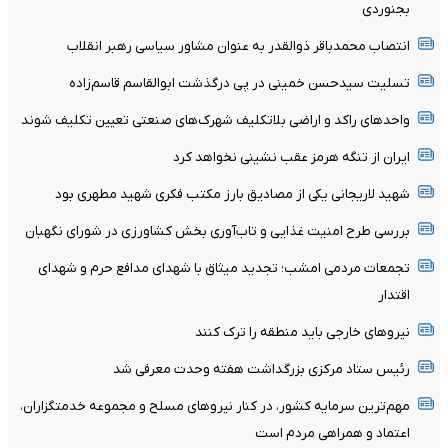
بجنوردی
انتصاب محمدباقر ذوالقدر به عنوان مشاور سیاسی رهبر انقلاب
تسلیت سیدحسن خمینی در پی درگذشت ابوالقاسم قاسم‌زاده
واحدهای راکد و اراضی بلاتکلیف شهرک‌های صنعتی تعیین تکلیف شوند
ایران از تنگه هرمز عقب نشینی نخواهد کرد
شهید لاریجانی یکی از مصادیق بارز مکتب فکری شهید مطهری بود
بررسی طرح امنیت غذایی و تاب‌آوری بخش کشاورزی در شورای نگهبان
تجمعات مردمی امشب؛ تجدید میثاق با شهدای مدافع حرم و شهدای
اقتدار
نیرو‌های خارجی باید منطقه را ترک کنند
رئیس ستاد مرکزی بزرگداشت هفته وحدت معرفی شد
مهم‌ترین سرمایه کشور، در کنار نیروهای مسلح و مجموعه خدمتگزاران،
اعتماد و همراهی مردم است