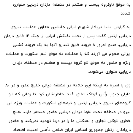
به موقع ناوگروه بیست و هشتم در منطقه، دزدان دریایی متواری
شدند.
به گزارش ایلنا، دریادار شهرام ایرانی جانشین معاون عملیات نیروی
دریایی ارتش گفت: پس از نجات نفتکش ایرانی از چنگ ۱۲ قایق دزدان
دریایی، صبح امروز ۸ فروند قایق تندرو آنها به یک فروند کشتی
ایرانی هجوم می آورند که با عملیات به موقع تیم اسکورت و عملیات
ویژه و حضور به موقع ناو گروه بیست و هشتم در منطقه، دزدان
دریایی متواری می‌شوند.
وی با اشاره به اینکه این حادثه در منطقه میانی خلیج عدن و در ۸۰
مایلی جنوب رأس فرتاک اتفاق افتاد، خاطرنشان کرد: تا زمانی که ناو
گروه‌های نیروی دریایی ارتش و تیم‌های اسکورت و عملیات ویژه این
نیرو در منطقه تحت نفوذ دزدان دریایی حضور مستمر دارند هیچ
خطری ناوگان تجاری و نفتکش ما را در دریا تهدید نمی‌کند و حضور
دریادلان ارتش جمهوری اسلامی ایران ضامن تأمین امنیت اقتصاد