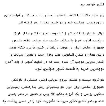
کشور خواهد بود.
وی اظهار داشت: با توقف بادهای موسمی و مساعد شدن شرایط جوی،
دزدان دریایی فعالیت خود را در خلیج عدن از سر گرفته اند.
ایرانی با بیان اینکه بیش از ۹۳ درصد تجارت کشور ما از طریق
دریاست، افزود: امروز با عنایات حضرت حق سیادت نظام مقدس
جمهوری اسلامی ایران در عرصه دریاها در خلیج فارس، تنگه هرمز،
دریای عمان و شمال اقیانوس هند برقرار است و همین سیادت و
اقتدار دریایی موجب آن شده است که در شرایط کنونی از وارد آمدن
کوچکترین ضربه به اقتصاد کشور جلوگیری شود.
ناو گروه بیست و هشتم نیروی دریایی ارتش متشکل از ناوشکن
جمهوری اسلامی ایران البرز، ناو پشتیبانی رزمی بندرعباس، زیردریایی
سنگین یونس و یک فروند بالگرد ۲۱۲ پس از حضور در بندر بمبئی
هند و بندر کلمبو کشور سریلانکا مأموریت خود را در مسیر برگشت به