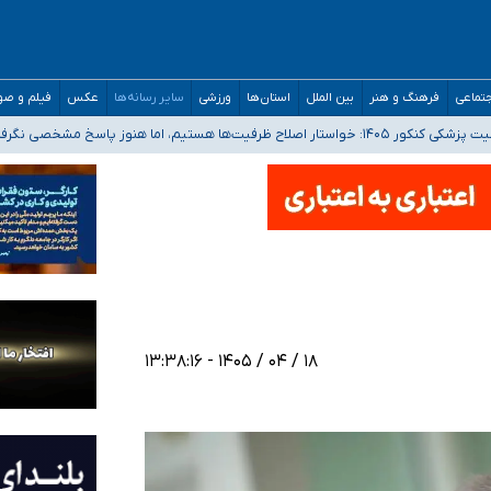
تماعی
فرهنگ و هنر
بین الملل
استان‌ها
ورزشی
سایر رسانه‌ها
عکس
فیلم و ص
 هستیم، اما هنوز پاسخ مشخصی نگرفته‌ایم
صصی فرماندهی صحنه عملیات و دکترای تخصصی جغرافیای نظامی دافوس آجا
 بیمه
خوزستان و کرمان بالاتر از آستانه هشدار
۱۸ / ۰۴ / ۱۴۰۵ - ۱۳:۳۸:۱۶