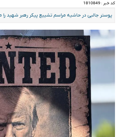
کد خبر :
1810849
پوستر جالبی در حاشیه مراسم تشییع پیکر رهبر شهید را م