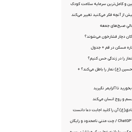
ین و کامل‌ترین سرمایه سلامت کودک
از آنچه فکر می‌کنید تغییر می‌کند
الیِ صبح‌های جمعه
ان دچار فشارخون می‌شوند؟
ره مسکن در قم + جدول
نماز را در زندگی حس کنیم؟
 حسین (ع) نماز را باطل می‌کند؟ +
بخورید تا آلزایمر نگیرید
سم و روح انسان می‌کند
دق(ع) آن را کلید اجابت دعا دانست
K100 پرو مکس با باتری غول‌پیکر و شارژ بی‌سیم