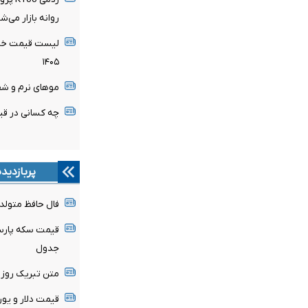
روانه بازار می‌ش
لیست قیمت خرید
۱۴۰۵
موهای نرم و شف
چه کسانی در قیا
پربازدید
فال حافظ متولدین هر م
جدول
متن تبریک روز خبرن
قیمت دلار و یورو امروز جم