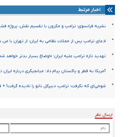
اخبار مرتبط
نشریه فرانسوی: ترامپ و مکرون با تقسیم نقش، پروژه فشار 
ادعای ترامپ پس از حملات نظامی به ایران: از تهران با من ب
تهدید تازه ترامپ علیه ایران؛ «اوضاع بسیار بدتر خواهد شد
آمریکا به قطر و پاکستان پیام داد؛ میانجیگری درباره ایران 
شوخی‌ای که نگرفت؛ ترامپ، دبیرکل ناتو را نادیده گرفت! + ف
ارسال نظر