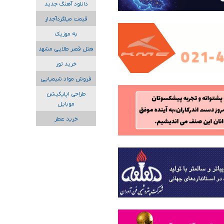
دانلود آهنگ جدید
قیمت میلگردآجدار
به موزیک
هتل قصر طلایی مشهد
خرید تور
فروش مواد شیمیایی
طراحی اپلیکیشن
موبایل
خرید عطر