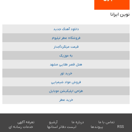
نوین ایرانا
دانلود آهنگ جدید
فروشگاه عطر لیلیوم
قیمت میلگردآجدار
به موزیک
هتل قصر طلایی مشهد
خرید تور
فروش مواد شیمیایی
طراحی اپلیکیشن موبایل
خرید عطر
تماس با ما
درباره ما
آرشیو
تعرفه آگهی
RSS
پیوندها
لیست دفاتر استانها
خدمات رسانه ای