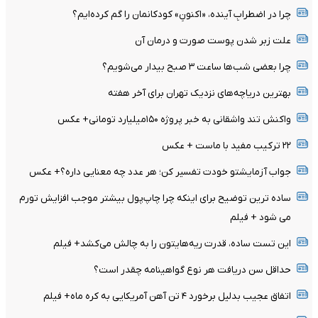
چرا در اضطرابِ آینده، «اکنونِ» کودکانمان را گم کرده‌ایم؟
علت زبر شدن پوست صورت و درمان آن
چرا بعضی شب‌ها ساعت ۳ صبح بیدار می‌شویم؟
بهترین دریاچه‌های نزدیک تهران برای آخر هفته
واکنش تند واشقانی به خبر پروژه ۱۵۰میلیارد تومانی+ عکس
۲۲ ترکیب مفید با ماست + عکس
جواب آزمایشتو خودت تفسیر کن؛ هر عدد چه معنایی داره؟+ عکس
ساده ترین توضیح برای اینکه چرا چاپ‌پول بیشتر موجب افزایش تورم
می شود + فیلم
این تست ساده، قدرت ریه‌هایتون را به چالش می‌کشد+ فیلم
حداقل سن دریافت هر نوع گواهینامه چقدر است؟
اتفاق عجیب بدلیل برخورد ۴ تن آهن آمریکایی به کره ماه+ فیلم