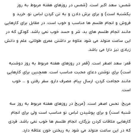
شمس: سعد اکبر است. (شمس در روز‌های هفته مربوط به روز
یکشنبه است) و برای برش دادن و به تن کردن لباس نو، خرید و
فروش و انجام طلسم ها مناسب و خوب است. در مقابل برای کارهایی
مانند انجام طلسم های بد، شر و حسد خوب نمی باشد. کودکی که در
این ساعت متولد می شود علاوه بر داشتن عمری طولانی، علم و دانش
زیادی نیز دارا می باشد.
قمر: سعد اصغر است. (قمر در روز‌های هفته مربوط به روز دوشنبه
است) برای نوشتن دعای محبت مناسب است. همچنین برای کارهایی
مانند حجامت کردن، ارسال پیام، مصرف دارو، سفر رفتن و ... خوب
است.
مریخ: نحس اصغر است. (مریخ در روز‌های هفته مربوط به روز سه
شنبه است) و برای پوشیدن لباس نو مناسب است ولی برای انجام
کارهایی ملاقات کردن بزرگان، انجام طلسم ها خوب نمی باشد. فردی
که در این ساعت متولد می شود به ریختن خون علاقه دارد.