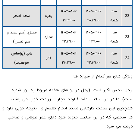
سه
۱۴۰۵-۰۴-۱۶
۱۴۰۵-۰۴-۱۶
22
زهره
سعد اصغر
شنبه
۲۰:۳۹:۰۰
۲۱:۳۹:۰۰
سه
۱۴۰۵-۰۴-۱۶
۱۴۰۵-۰۴-۱۶
ممتزج (هم سعد و
23
عطارد
شنبه
۲۱:۳۹:۰۰
۲۲:۳۹:۰۰
هم نحس)
سه
۱۴۰۵-۰۴-۱۶
۱۴۰۵-۰۴-۱۶
تابع (براساس
24
قمر
شنبه
۲۲:۳۹:۰۰
۲۳:۳۹:۰۰
موقعیت)
ویژگی های هر کدام از سیاره ها
زحل: نحس اکبر است. (زحل در روز‌های هفته مربوط به روز شنبه
است) اما در این ساعت عقد قرارداد، تجارت، زراعت خوب می باشد،
همچنین این ساعت کارهایی مانند انجام طلسم و... نتیجه خوبی دارد و
هر شخصی که در این ساعت متولد شود دارای عمر طولانی و صاحب
دولت می شود.