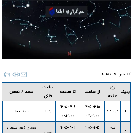
کد خبر :
1809719
روز
ساعت
ردیف
از ساعت
تا ساعت
سعد / نحس
هفته
فلکی
۱۴۰۵-۰۴-۱۶
۱۴۰۵-۰۴-۱۵
1
دوشنبه
زهره
سعد اصغر
۰۰:۳۹:۰۰
۲۳:۳۹:۰۰
سه
۱۴۰۵-۰۴-۱۶
۱۴۰۵-۰۴-۱۶
ممتزج (هم سعد و
2
عطارد