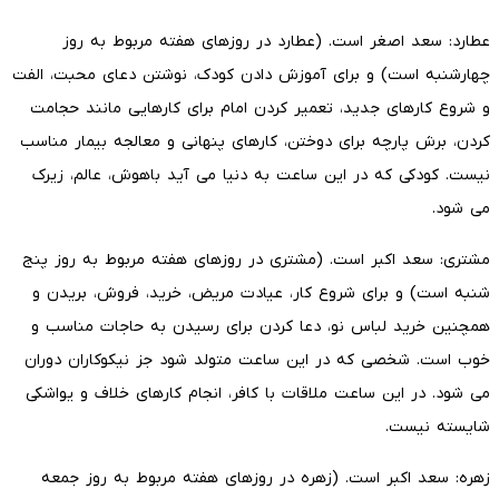
عطارد: سعد اصغر است. (عطارد در روز‌های هفته مربوط به روز
چهارشنبه است) و برای آموزش دادن کودک، نوشتن دعای محبت، الفت
و شروع کارهای جدید، تعمیر کردن امام برای کارهایی مانند حجامت
کردن، برش پارچه برای دوختن، کارهای پنهانی و معالجه بیمار مناسب
نیست. کودکی که در این ساعت به دنیا می آید باهوش، عالم، زیرک
می شود.
مشتری: سعد اکبر است. (مشتری در روز‌های هفته مربوط به روز پنج
شنبه است) و برای شروع کار، عیادت مریض، خرید، فروش، بریدن و
همچنین خرید لباس نو، دعا کردن برای رسیدن به حاجات مناسب و
خوب است. شخصی که در این ساعت متولد شود جز نیکوکاران دوران
می شود. در این ساعت ملاقات با کافر، انجام کارهای خلاف و یواشکی
شایسته نیست.
زهره: سعد اکبر است. (زهره در روز‌های هفته مربوط به روز جمعه