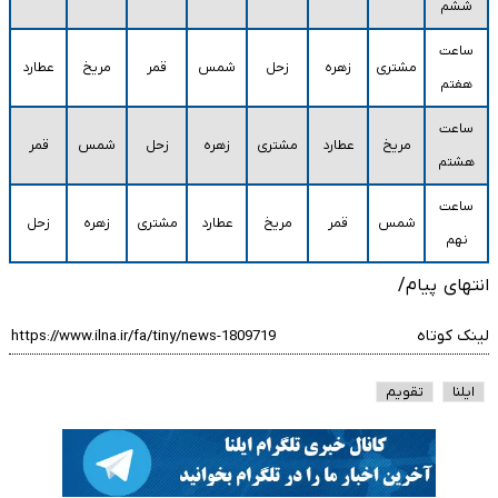
ششم
ساعت
مشتری
زهره
زحل
شمس
قمر
مریخ
عطارد
هفتم
ساعت
مریخ
عطارد
مشتری
زهره
زحل
شمس
قمر
هشتم
ساعت
شمس
قمر
مریخ
عطارد
مشتری
زهره
زحل
نهم
انتهای پیام/
لینک کوتاه
ایلنا
تقویم