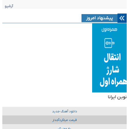
آرشیو
پیشنهاد امروز
نوین ایرانا
دانلود آهنگ جدید
قیمت میلگردآجدار
به موزیک