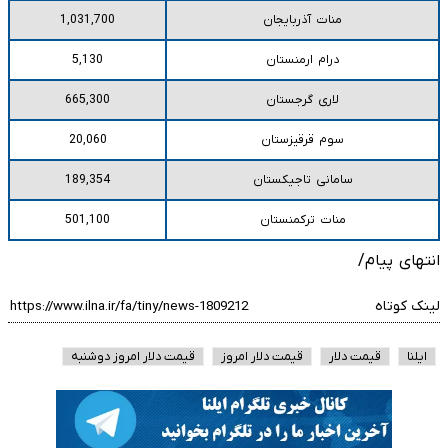
منات آذربایجان
1,031,700
درام ارمنستان
5,130
لاری گرجستان
665,300
سوم قرقیزستان
20,060
سامانی تاجیکستان
189,354
منات ترکمنستان
501,100
انتهای پیام/
لینک کوتاه
ایلنا
قیمت دلار
قیمت دلار امروز
قیمت دلار امروز دوشنبه