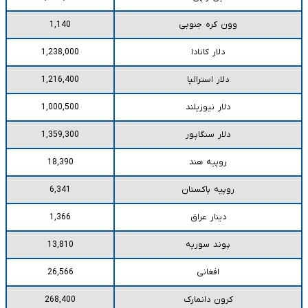
وون کره جنوبی
1,140
دلار کانادا
1,238,000
دلار استرالیا
1,216,400
دلار نیوزیلند
1,000,500
دلار سنگاپور
1,359,300
روپیه هند
18,390
روپیه پاکستان
6,341
دینار عراق
1,366
پوند سوریه
13,810
افغانی
26,566
کرون دانمارک
268,400