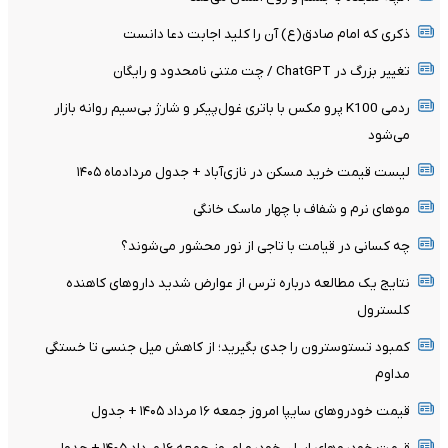
ذکری که امام صادق(ع) آن را کلید اجابت دعا دانست
تغییر بزرگ در ChatGPT / چت متنی نامحدود و رایگان
ردمی K100 پرو مکس با باتری غول‌پیکر و شارژ بی‌سیم روانه بازار
می‌شود
لیست قیمت خرید مسکن در نازی‌آباد + جدول مردادماه ۱۴۰۵
موهای نرم و شفاف با چهار ماسک خانگی
چه کسانی در قیامت با تاجی از نور محشور می‌شوند؟
نتایج یک مطالعه درباره ترس از عوارض شدید داروهای کاهنده
کلسترول
کمبود تستوسترون را جدی بگیرید؛ از کاهش میل جنسی تا خستگی
مداوم
قیمت خودرو‌های سایپا امروز جمعه ۱۶ مرداد ۱۴۰۵ + جدول