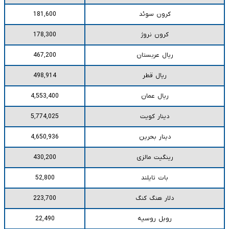
کرون سوئد
181,600
کرون نروژ
178,300
ریال عربستان
467,200
ریال قطر
498,914
ریال عمان
4,553,400
دینار کویت
5,774,025
دینار بحرین
4,650,936
رینگیت مالزی
430,200
بات تایلند
52,800
دلار هنگ کنگ
223,700
روبل روسیه
22,490