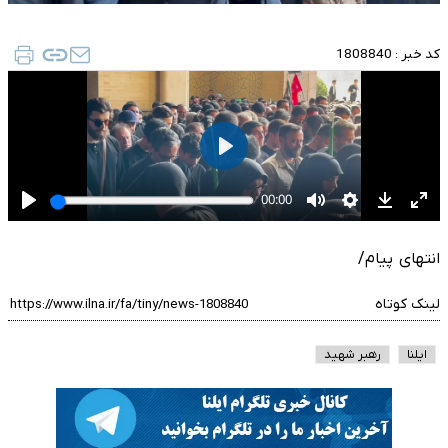
کد خبر :
1808840
انتهای پیام/
لینک کوتاه
ایلنا
رهبر شهید