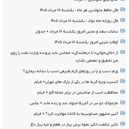
فال حافظ متولدین هر ماه - یکشنبه ۱۸ مرداد ۱۴۰۵
فال روزانه ماه تولد - یکشنبه ۱۸ مرداد ۱۴۰۵
ساعات سعد و نحس امروز یکشنبه ۱۸ مرداد + جدول
اوقات شرعی امروز یکشنبه ۱۸ مرداد ۱۴۰۵
از «خالی‌خوانی» تا «رهاشدگی»؛ مجلس باید پرونده وزارت نفت را روی
میز تحقیق و تفحص بگذارد
ورم دست و پا در روزهای گرم طبیعی است یا نشانه بیماری؟
کنسرت ویژه گربه ها در یکی از پارک های تهران+ فیلم
محافظت اسب از صاحبش در برابر حمله گاو + فیلم
مارمولک دو سر در آمریکا متولد شد و زنده ماند + عکس
آشپز مشهور صداوسیما به کانادا مهاجرت کرد؟ + فیلم
تاثیر شکفت انگیز نحوه برش پیاز در طعم و مزه پیاز داغ