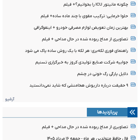
چگونه مانیتور ICU را بخوانیم؟+ فیلم
حلوا خرمایی؛ ترکیب مقوی با چند ماده ساده+ فیلم
بهترین زمان تعویض لوازم مصرفی خودرو + اینفوگرافی
تصاویری از مداح ربوده شده در حال مداحی + فیلم
راهنمای فوری لکه‌بری؛ هر لکه با یک روش ساده پاک می شود
جوابیه شرکت صنایع تولیدی کروز به خبرگزاری تسنیم
دلایل پارگی رگ خونی در چشم
۹ حقیقت درباره داریوش هخامنشی که شاید نمی‌دانستید
آرشیو
پربازدیدها
تصاویری از مداح ربوده شده در حال مداحی + فیلم
فال حافظ متولدین هر ماه - جمعه ۱۶ مرداد ۱۴۰۵