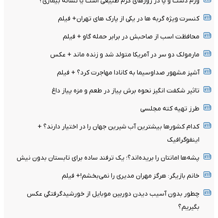
ورم دست و پا در روزهای گرم طبیعی است یا نشانه بیماری؟
کنسرت ویژه گربه ها در یکی از پارک های تهران+ فیلم
محافظت اسب از صاحبش در برابر حمله گاو + فیلم
مارمولک دو سر در آمریکا متولد شد و زنده ماند + عکس
آشپز مشهور صداوسیما به کانادا مهاجرت کرد؟ + فیلم
تاثیر شکفت انگیز نحوه برش پیاز در طعم و مزه پیاز داغ
طرز تهیه کته مجلسی
کدام کشورها بیشترین آب شیرین جهان را در اختیار دارند؟ +
اینفوگرافیک
پشه‌ها امانتان را بریده‌اند؟؛ یک ترفند ساده برای تابستان بدون نیش
خانم بازیگر: هرگز مهران مدیری را نمی‌بخشم!+ فیلم
چطور بدون آسیب دیدن دوربین موبایل از خورشیدگرفتگی عکس
بگیریم؟