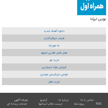
نوین ایرانا
دانلود آهنگ جدید
قیمت میلگردآجدار
به موزیک
هتل قصر طلایی مشهد
خرید تور
فروش مواد شیمیایی
طراحی اپلیکیشن موبایل
خرید عطر
تماس با ما
درباره ما
آرشیو
تعرفه آگهی
RSS
پیوندها
لیست دفاتر استانها
خدمات رسانه ای