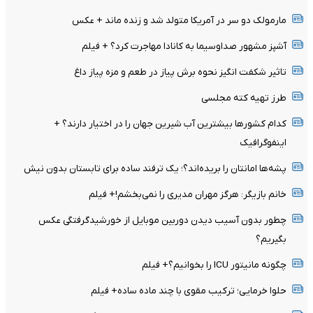
مارمولک دو سر در آمریکا متولد شد و زنده ماند + عکس
آشپز مشهور صداوسیما به کانادا مهاجرت کرد؟ + فیلم
تاثیر شکفت انگیز نحوه برش پیاز در طعم و مزه پیاز داغ
طرز تهیه کته مجلسی
کدام کشورها بیشترین آب شیرین جهان را در اختیار دارند؟ +
اینفوگرافیک
پشه‌ها امانتان را بریده‌اند؟؛ یک ترفند ساده برای تابستان بدون نیش
خانم بازیگر: هرگز مهران مدیری را نمی‌بخشم!+ فیلم
چطور بدون آسیب دیدن دوربین موبایل از خورشیدگرفتگی عکس
بگیریم؟
چگونه مانیتور ICU را بخوانیم؟+ فیلم
حلوا خرمایی؛ ترکیب مقوی با چند ماده ساده+ فیلم