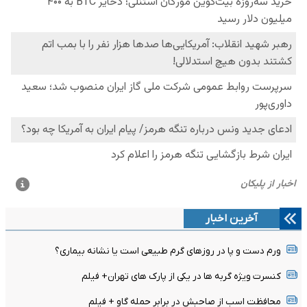
آخرین اخبار
ورم دست و پا در روزهای گرم طبیعی است یا نشانه بیماری؟
کنسرت ویژه گربه ها در یکی از پارک های تهران+ فیلم
محافظت اسب از صاحبش در برابر حمله گاو + فیلم