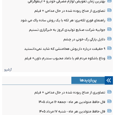
بهترین زمان تعویض لوازم مصرفی خودرو + اینفوگرافی
تصاویری از مداح ربوده شده در حال مداحی + فیلم
راهنمای فوری لکه‌بری؛ هر لکه با یک روش ساده پاک می شود
جوابیه شرکت صنایع تولیدی کروز به خبرگزاری تسنیم
دلایل پارگی رگ خونی در چشم
۹ حقیقت درباره داریوش هخامنشی که شاید نمی‌دانستید
وداع باشکوه مردم قم با داماد محبوب سندرم داون+ فیلم
آرشیو
پربازدیدها
تصاویری از مداح ربوده شده در حال مداحی + فیلم
فال حافظ متولدین هر ماه - جمعه ۱۶ مرداد ۱۴۰۵
فال حافظ متولدین هر ماه - شنبه ۱۷ مرداد ۱۴۰۵