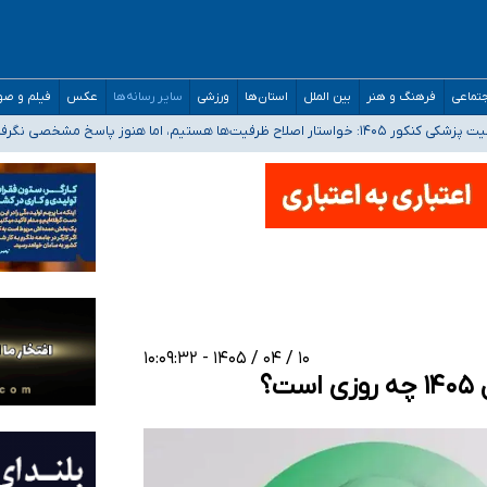
تماعی
فرهنگ و هنر
بین الملل
استان‌ها
ورزشی
سایر رسانه‌ها
عکس
فیلم و ص
 هستیم، اما هنوز پاسخ مشخصی نگرفته‌ایم
صصی فرماندهی صحنه عملیات و دکترای تخصصی جغرافیای نظامی دافوس آجا
 بیمه
خوزستان و کرمان بالاتر از آستانه هشدار
۱۰ / ۰۴ / ۱۴۰۵ - ۱۰:۰۹:۳۲
؟