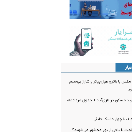
بار
K100 پرو مکس با باتری غول‌پیکر و شارژ بی‌سیم
ود
 مسکن در نازی‌آباد + جدول مردادماه
اف با چهار ماسک خانگی
مت با تاجی از نور محشور می‌شوند؟