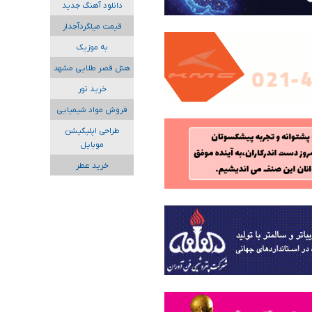
دانلود آهنگ جدید
قیمت میلگردآجدار
به موزیک
هتل قصر طلایی مشهد
خرید تور
فروش مواد شیمیایی
طراحی اپلیکیشن
موبایل
خرید عطر