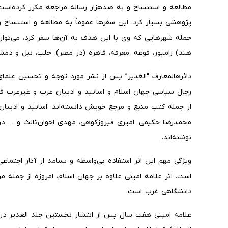
مطالعه و استنساخ و به صدهزار رساله مراجعه مکرر کرده‌است.
پژوهشی بسیار کرد. این سفرها عموماً به مطالعه و استنساخ و
جمله شهرهایی که وی با این هدف به آن‌ها سفر کرد، می‌توان حی
هند) رامپور، فوعه، معرفه، قاهره (در مصر)، حلب، نبل و دمشق
دائرهالمعارف “الغدیر” پس از نشر مورد توجه و تحسین علمای 
رجال سیاسی جهان اسلام و اساتید و ادیبان عرب و غیرعرب قر
از جمله کتب منبع و مرجع خویش دانسته‌اند. اساتید و ادیبا
محمدرضا حکیمی، امیری فیروزکوهی، مهدی اخوان‌ثالث و … در ر
نوشته‌اند.
ویژگی مهم این اثر استفاده بی‌واسطه و بسامد از آثار اجتما
است. اثر علامه امینی علاوه بر جهان اسلام، امروزه از جمله 
دانشگاهی غرب است.
علامه امینی هفت سال پس از انتشار نخستین جلد الغدیر در ا