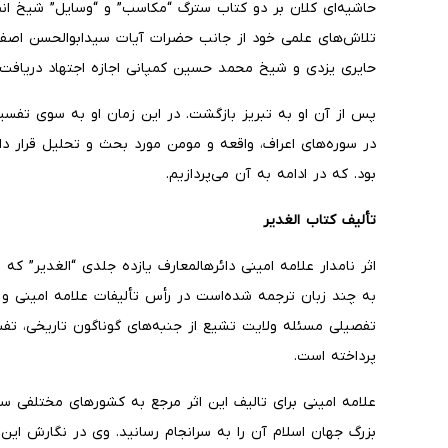
حاشیه‌ای کلان بر دو کتاب سترگ “مکاسب” و “وسایل” شیخ ان
تلاش‌های علمی خود از جانب حضرات آیات سیدابوالحسن اصفها
حایری یزدی و شیخ محمد حسین کمپانی اجازه اجتهاد دریافت
پس از آن او به تبریز بازگشت. در این زمان او به سوی تفسی
در سوره‌های اعراف، واقعه و مومن مورد بحث و تحلیل قرار داد
بود. که در ادامه به آن می‌پردازیم.
تألیف کتاب الغدیر
تفصیلی مسئله ولایت تشیع از جنبه‌های گوناگون تاریخی، تفسی
پرداخته است.
علامه امینی برای تالیف این اثر مرجع به کشورهای مختلفی سفر 
بزرگ جهان اسلام آن را به‌ سرانجام رسانید. وی در نگارش این 