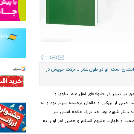
وج ایشان است. او در طول عمر با برکت خویش در
عبدالحسین امینی مشهور به علامه امینی در سال۱۳۲۰ ه.ق در تبریز در خانواده‌ای اهل علم، تقوی و
امینی از بزرگان و عالمان برجسته تبریز بود و به
 دیگر شهره بود. جد بزرگ علامه امینی نیز
ت و طهارت علیهم السلام و همین امر او را به