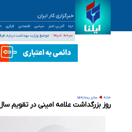
خبرگزاری کار ایران
۴۰ تا ۵۰ روز گرمای نسبی در پیش داریم/ دمای تهران به ۳۸ درجه می‌رسد
ایلنا
آخرین اخبار
سیاسی
اقتصادی
کارگری
اج
موضع وزارت بهداشت درباره ظرفیت پزشکی کنکور ۱۴۰۵: خواستار اصلاح ظرفیت‌ها
سرخط خبرها :
تعویق آزمون ورودی دکترای تخ
خبرنگاران راویان حقیقت با دغدغه نان، مسکن و
آخرین وضعیت شیوع عفونت‌های تنفسی در کشور/ 
خانه
سایر رسانه‌ها
روز بزرگداشت علامه امینی در تقویم سال ۱۴۰۵ چه روزی است