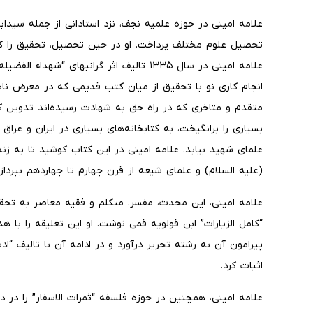
علامه امینی در حوزه علمیه نجف، نزد استادانی از جمله سیدا
تحصیل علوم مختلف پرداخت. او در حین تحصیل، تحقیق را که 
انجام کاری نو با تحقیق از میان کتب قدیمی‌ که در معرض ناب
متقدم و متاخری که در راه حق به شهادت رسیده‌اند تدوین کر
بسیاری را برانگیخت، به کتابخانه‌های بسیاری در ایران و عراق
علمای شهید بیابد. علامه امینی در این کتاب کوشید تا به زن
(علیه السلام) و علمای شیعه از قرن چهارم تا چهاردهم بپردازد
علامه امینی، این محدث، مفسر، متکلم و فقیه معاصر به تحقیق
“کامل الزیارات” ابن قولویه قمی نوشت. او این تعلیقه را ب
پیرامون آن به رشته تحریر در‌آورد و در ادامه آن با تالیف “ادب
اثبات کرد.
علامه امینی، همچنین در حوزه فلسفه “ثمرات الاسفار” را در 