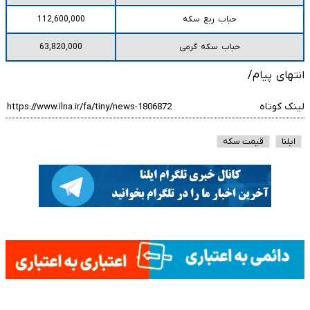
حباب ربع سکه
112,600,000
حباب سکه گرمی
63,820,000
انتهای پیام/
لینک کوتاه
ایلنا
قیمت سکه