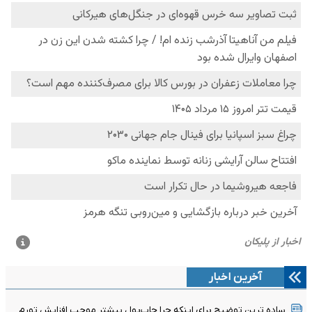
آخرین اخبار
ساده ترین توضیح برای اینکه چرا چاپ‌پول بیشتر موجب افزایش تورم