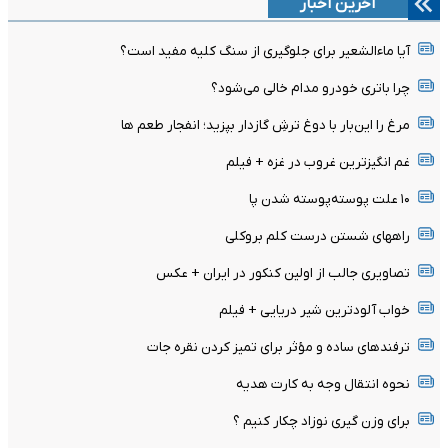
آخرین اخبار
آیا ماءالشعیر برای جلوگیری از سنگ کلیه مفید است؟
چرا باتری خودرو مدام خالی می‌شود؟
مرغ را این‌بار با دوغ ترشِ گازدار بپزید؛ انفجار طعم ها
غم انگیزترین غروب در غزه + فیلم
۱۰ علت پوسته‌پوسته شدن پا
راههای شستن درست کلم بروکلی
تصاویری جالب از اولین کنکور در ایران + عکس
خواب آلودترین شیر دریایی + فیلم
ترفندهای ساده و مؤثر برای تمیز کردن نقره جات
نحوه انتقال وجه به کارت هدیه
برای وزن گیری نوزاد چکار کنیم ؟