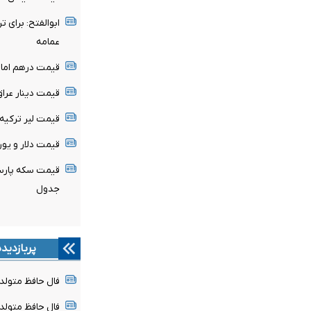
ابوالفتح: برای 
عمامه
قیمت درهم امارات امروز 
قیمت دینار عراق امروز پن
قیمت لیر ترکیه امروز پنج
قیمت دلار و یورو امروز پ
جدول
پربازدید
فال حافظ متولدین هر 
فال حافظ متولدین هر 