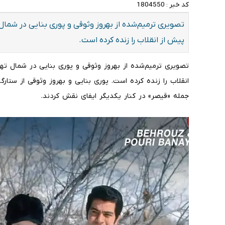
کد خبر :
1804550
پیش از انقلاب را زنده کرده است.
انقلاب را زنده کرده است. پوری بنایی و بهروز وثوقی از ستار
جمله «قیصر» در کنار یکدیگر ایفای نقش کردند.