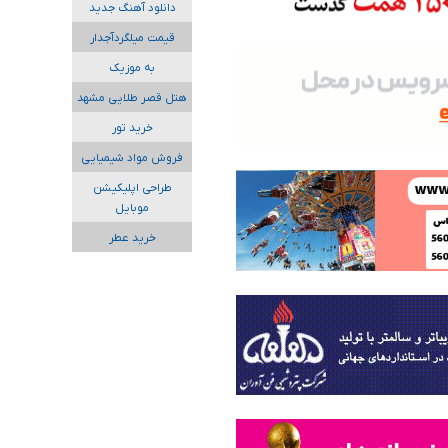
دانلود آهنگ جدید
قیمت میلگردآجدار
به موزیک
هتل قصر طلایی مشهد
خرید تور
فروش مواد شیمیایی
طراحی اپلیکیشن
موبایل
خرید عطر