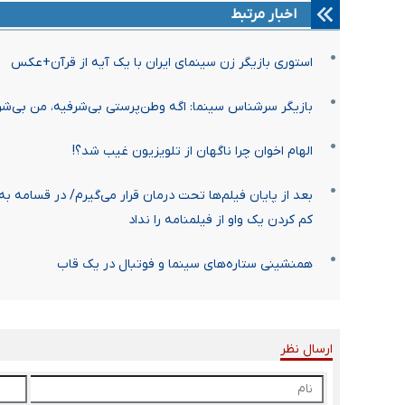
اخبار مرتبط
استوری بازیگر زن سینمای ایران با یک آیه از قرآن+عکس
بازیگر سرشناس سینما: اگه وطن‌پرستی بی‌شرفیه، من بی‌شر
الهام اخوان چرا ناگهان از تلویزیون غیب شد؟!
بعد از پایان‌ فیلم‌ها تحت درمان قرار می‌گیرم/ در قسامه ب
کم کردن یک واو از فیلمنامه را نداد
همنشینی ستاره‌های سینما و فوتبال در یک قاب
ارسال نظر