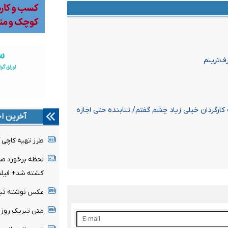
ف‌ترینم
ه کارگردان خیلی زیاد چشم گفتم/ تنابنده حتی اجازه
آخرین اخ
طرز تهیه کاچی 
لحظه برخورد صاع
کشته شد+ فیلم
عکس نوشته تبریک 
متن تبریک روز خبرن