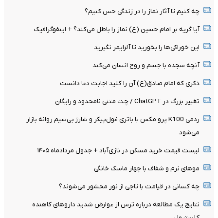
چه کنیم تا آثار نماز را در زندگی حس کنیم؟
آیا گریه بر امام حسین (ع) نماز را باطل می‌کند؟ + اینفوگرافیک
این خوراکی‌ها را بخورید تا آلزایمر نگیرید
آنچه سجده با جسم و روح انسان می‌کند
ذکری که امام صادق(ع) آن را کلید اجابت دعا دانست
تغییر بزرگ در ChatGPT / چت متنی نامحدود و رایگان
ردمی K100 پرو مکس با باتری غول‌پیکر و شارژ بی‌سیم روانه بازار
می‌شود
لیست قیمت خرید مسکن در نازی‌آباد + جدول مردادماه ۱۴۰۵
موهای نرم و شفاف با چهار ماسک خانگی
چه کسانی در قیامت با تاجی از نور محشور می‌شوند؟
نتایج یک مطالعه درباره ترس از عوارض شدید داروهای کاهنده
کلسترول