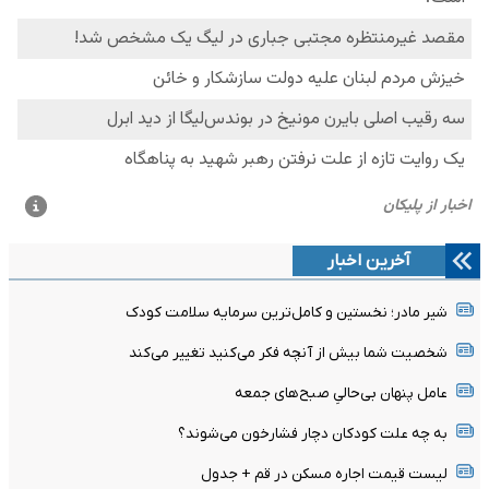
آخرین اخبار
شیر مادر؛ نخستین و کامل‌ترین سرمایه سلامت کودک
شخصیت شما بیش از آنچه فکر می‌کنید تغییر می‌کند
عامل پنهان بی‌حالیِ صبح‌های جمعه
به چه علت کودکان دچار فشارخون می‌شوند؟
لیست قیمت اجاره مسکن در قم + جدول