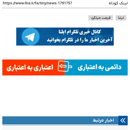
لینک کوتاه
ایلنا
قیمت میلگرد
اخبار مرتبط