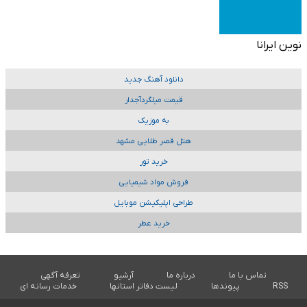
نوین ایرانا
دانلود آهنگ جدید
قیمت میلگردآجدار
به موزیک
هتل قصر طلایی مشهد
خرید تور
فروش مواد شیمیایی
طراحی اپلیکیشن موبایل
خرید عطر
تماس با ما
درباره ما
آرشیو
تعرفه آگهی
RSS
پیوندها
لیست دفاتر استانها
خدمات رسانه ای