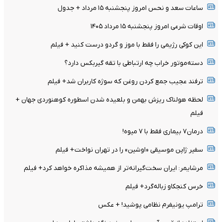
ساعات سعد و نحس امروز پنجشنبه ۱۵ مرداد + جدول
اوقات شرعی امروز پنجشنبه ۱۵ مرداد ۱۴۰۵
این کوکی رژیمی را فقط با موز و گردو درست کنید + فیلم
دسته‌موتور خراب چه ارتباطی با تقه گیربکس دارد؟
ترفند عجیب جمع کردن روغن که سوژه کاربران شد+ فیلم
لحظه هولناک ریزش بهمن و بلعیده شدن اسطوره کوهنوردی جهان +
فیلم
درمان۷ بیماری فقط با ۷ میوه!
سفیر ژاپن موسیقی «اوشین» را در تهران نواخت+ فیلم
مرشایمر: ایران سخت‌گیرانه‌تر از همیشه مذاکره خواهد کرد+ فیلم
خرس کنجکاو زباله‌گرد+ فیلم
ترامپ یونیفرم نظامی پوشید‍! + عکس