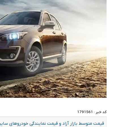
کد خبر :
1791561