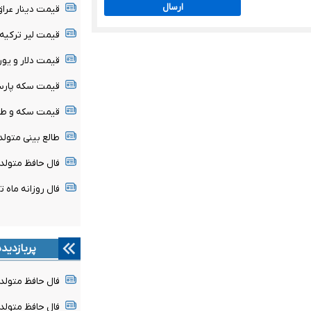
ارسال
قیمت دینار عراق امروز جمع
قیمت لیر ترکیه امروز جمعه
قیمت دلار و یورو امروز جم
قیمت سکه پارسیان امروز 
قیمت سکه و طلا امروز جمع
طالع بینی متولدین ۱۶ 
فال حافظ متولدین هر م
فال روزانه ماه تولد - ج
پربازدید
فال حافظ متولدین هر 
فال حافظ متولدین هر م