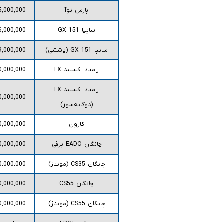
پارس نوآ
5,000,000
سایپا 151 GX
6,000,000
سایپا 151 GX (پاششی)
9,000,000
زامیاد اکستند EX
0,000,000
زامیاد اکستند EX
0,000,000
(دوگانه‌سوز)
کارون
0,000,000
چانگان EADO برقی
0,000,000
چانگان CS35 (مونتاژ)
0,000,000
چانگان CS55
0,000,000
چانگان CS55 (مونتاژ)
0,000,000