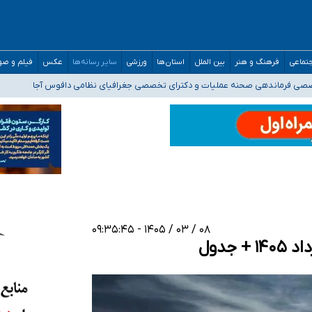
تماعی
فرهنگ و هنر
بین الملل
استان‌ها
ورزشی
سایر رسانه‌ها
عکس
فیلم و ص
ه‌ایم
صصی فرماندهی صحنه عملیات و دکترای تخصصی جغرافیای نظامی دافوس آجا
 بیمه
خوزستان و کرمان بالاتر از آستانه هشدار
۰۸ / ۰۳ / ۱۴۰۵ - ۰۹:۳۵:۴۵