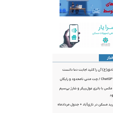
بار
دق(ع) آن را کلید اجابت دعا دانست
K100 پرو مکس با باتری غول‌پیکر و شارژ بی‌سیم
ود
 مسکن در نازی‌آباد + جدول مردادماه