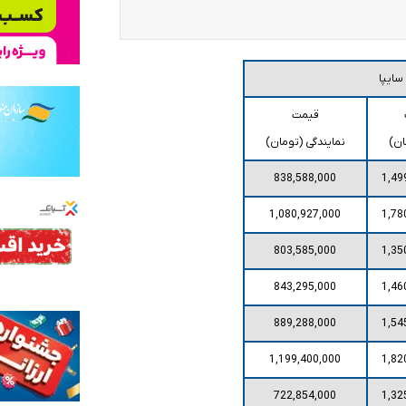
ایپا
قیمت
ان)
نمایندگی (تومان)
838,588,000
1,49
1,080,927,000
1,78
803,585,000
1,35
843,295,000
1,46
889,288,000
1,54
1,199,400,000
1,82
722,854,000
1,32