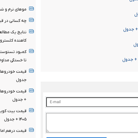
موهای نرم و شف
چه کسانی در قیا
نتایج یک مطالع
کاهنده کلسترو
کمبود تستوسترو
تا خستگی مداوم
جدول
+ جدول
۱۴۰۵ + جدول
قیمت درهم امارات امروز ج