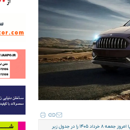
قیمت متوسط بازار آزاد و قیمت نمایندگی خودرو‌های سایپا امروز جمعه ۸ خرداد ۱۴۰۵ را در جدول زیر