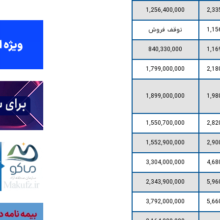
1,256,400,000
2,33
1,15
توقف فروش
840,330,000
1,16
1,799,000,000
2,18
1,899,000,000
1,98
1,550,700,000
2,82
1,552,900,000
2,90
3,304,000,000
4,68
2,343,900,000
5,96
3,792,000,000
5,66