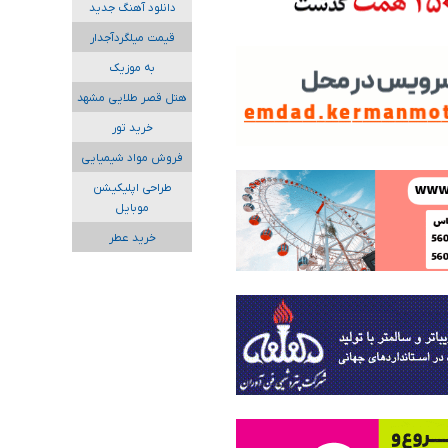
دانلود آهنگ جدید
قیمت میلگردآجدار
به موزیک
هتل قصر طلایی مشهد
خرید تور
فروش مواد شیمیایی
طراحی اپلیکیشن
موبایل
خرید عطر