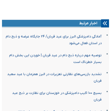
اخبار مرتبط
آمادگی دامپزشکی البرز برای عید قربان/ ۲۴ جایگاه عرضه و ذبح دام
در استان فعال می‌شود
توصیه‌ مهم درباره ذبح دام در عید قربان | خوردن این بخش دام
بسیار خطرناک است
تشدید بازرسی‌های نظارتی تعزیرات در البرز همزمان با عید سعید
قربان
بسیج ۱۰۰ اکیپ دامپزشکی در خوزستان برای نظارت بر ذبح عید
قربان