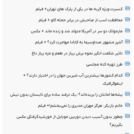
کنسرت ویژه گربه ها در یکی از پارک های تهران+ فیلم
محافظت اسب از صاحبش در برابر حمله گاو + فیلم
مارمولک دو سر در آمریکا متولد شد و زنده ماند + عکس
آشپز مشهور صداوسیما به کانادا مهاجرت کرد؟ + فیلم
تاثیر شکفت انگیز نحوه برش پیاز در طعم و مزه پیاز داغ
طرز تهیه کته مجلسی
کدام کشورها بیشترین آب شیرین جهان را در اختیار دارند؟ +
اینفوگرافیک
پشه‌ها امانتان را بریده‌اند؟؛ یک ترفند ساده برای تابستان بدون نیش
خانم بازیگر: هرگز مهران مدیری را نمی‌بخشم!+ فیلم
چطور بدون آسیب دیدن دوربین موبایل از خورشیدگرفتگی عکس
بگیریم؟