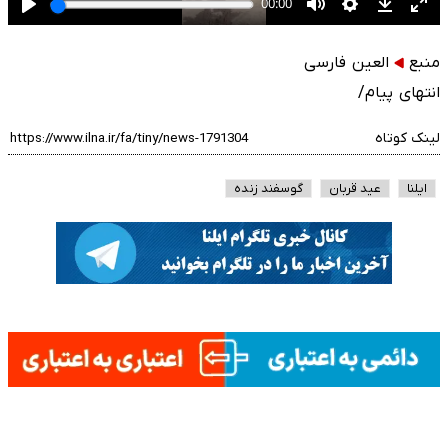
منبع
العین فارسی
انتهای پیام/
لینک کوتاه
ایلنا
عید قربان
گوسفند زنده