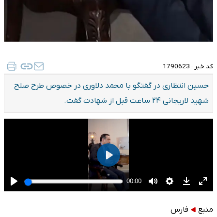
کد خبر :
1790623
حسین انتظاری در گفتگو با محمد دلاوری در خصوص طرح صلح
شهید لاریجانی ۲۴ ساعت قبل از شهادت گفت.
منبع
فارس