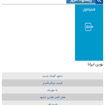
پیشنهاد امروز
نوین ایرانا
دانلود آهنگ جدید
قیمت میلگردآجدار
به موزیک
هتل قصر طلایی مشهد
خرید تور