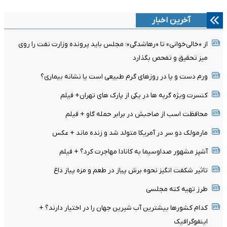
آخرین اخبار
از «خالی‌خوانی» تا «رهاشدگی»؛ مجلس باید پرونده وزارت نفت را روی
میز تحقیق و تفحص بگذارد
ورم دست و پا در روزهای گرم طبیعی است یا نشانه بیماری؟
کنسرت ویژه گربه ها در یکی از پارک های تهران+ فیلم
محافظت اسب از صاحبش در برابر حمله گاو + فیلم
مارمولک دو سر در آمریکا متولد شد و زنده ماند + عکس
آشپز مشهور صداوسیما به کانادا مهاجرت کرد؟ + فیلم
تاثیر شکفت انگیز نحوه برش پیاز در طعم و مزه پیاز داغ
طرز تهیه کته مجلسی
کدام کشورها بیشترین آب شیرین جهان را در اختیار دارند؟ +
اینفوگرافیک