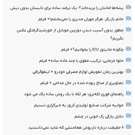
پشه‌ها امانتان را بریده‌اند؟؛ یک ترفند ساده برای تابستان بدون نیش
خانم بازیگر: هرگز مهران مدیری را نمی‌بخشم!+ فیلم
چطور بدون آسیب دیدن دوربین موبایل از خورشیدگرفتگی عکس
بگیریم؟
چگونه مانیتور ICU را بخوانیم؟+ فیلم
حلوا خرمایی؛ ترکیب مقوی با چند ماده ساده+ فیلم
بهترین زمان تعویض لوازم مصرفی خودرو + اینفوگرافی
تصاویری از مداح ربوده شده در حال مداحی + فیلم
راهنمای فوری لکه‌بری؛ هر لکه با یک روش ساده پاک می شود
جوابیه شرکت صنایع تولیدی کروز به خبرگزاری تسنیم
دلایل پارگی رگ خونی در چشم
۹ حقیقت درباره داریوش هخامنشی که شاید نمی‌دانستید