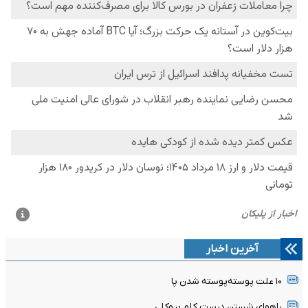
آخرین اخبار
۱۰ علت پوسته‌پوسته شدن پا
راههای شستن درست کلم بروکلی