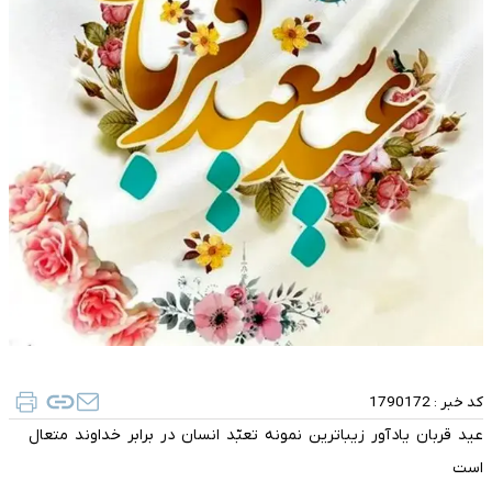
کد خبر :
1790172
عید قربان یادآور زیباترین نمونه تعبّد انسان در برابر خداوند متعال
است