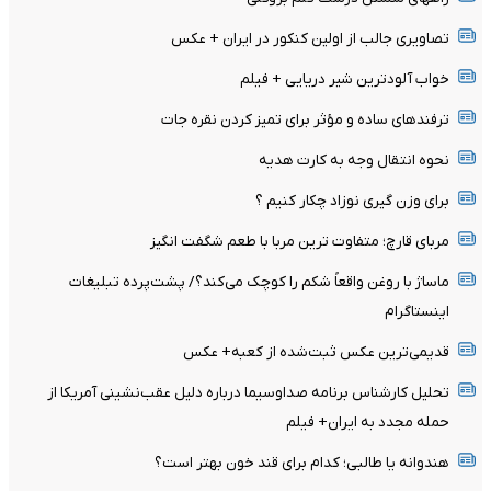
تصاویری جالب از اولین کنکور در ایران + عکس
خواب آلودترین شیر دریایی + فیلم
ترفندهای ساده و مؤثر برای تمیز کردن نقره جات
نحوه انتقال وجه به کارت هدیه
برای وزن گیری نوزاد چکار کنیم ؟
مربای قارچ؛ متفاوت ترین مربا با طعم شگفت انگیز
ماساژ با روغن واقعاً شکم را کوچک می‌کند؟/ پشت‌پرده تبلیغات
اینستاگرام
قدیمی‌ترین عکس ثبت‌شده از کعبه+ عکس
تحلیل کارشناس برنامه صداوسیما درباره دلیل عقب‌نشینی آمریکا از
حمله مجدد به ایران+ فیلم
هندوانه یا طالبی؛ کدام‌ برای قند خون بهتر است؟