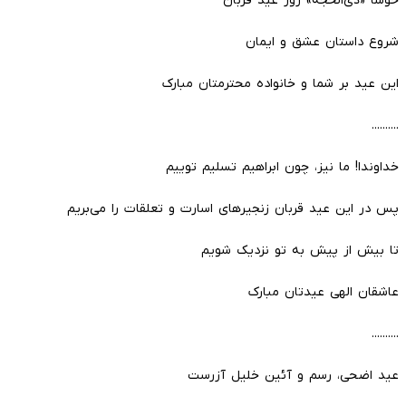
خوشا «ذی‌الحجه» روز عید قربان
شروع داستان عشق و ایمان
این عید بر شما و خانواده محترمتان مبارک
..........
خداوندا! ما نیز، چون ابراهیم تسلیم توییم
پس در این عید قربان زنجیر‌های اسارت و تعلقات را می‌بریم
تا بیش از پیش به تو نزدیک شویم
عاشقان الهی عیدتان مبارک
..........
عید اضحی، رسم و آئین خلیل آزرست