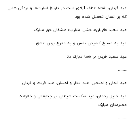
عید قربان، نقطه عطف آزادى است در تاریخ اسارت‌ها و بردگى هایى
که بر انسان تحمیل شده بود
عید سعید «قربان»، جشن «تقرب» عاشقان حق مبارک
عید به مسلخ کشیدن نفس و به معراج بردن عشق
عید سعید قربان بر شما مبارک باد
..........
عید ایمان و امتحان، عید ایثار و احسان، عید قربت و قربان
عید خلیل رحمان، عید شکست شیطان، بر جنابعالی و خانواده
محترمتان مبارک
..........