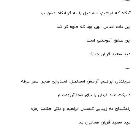
آنگاه که ابراهیم، اسماعیل را به قربانگاه عشق برد
این ذات اقدس الهی بود که جلوه گر شد
این عشق آموختنی است
عید سعید قربان مبارک
..........
سربلندی ابراهیم، آرامش اسماعیل، امیدواری هاجر، عطر عرفه
و برکت عید قربان را برای شما آرزومندم
زندگیتان به زیبایی گلستان ابراهیم و پاکی چشمه زمزم
عید سعید قربان همایون باد