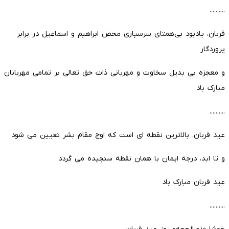
..........
قربان، یادبود بی‌همتای سرسپاری محض ابراهیم و اسماعیل در برابر
پروردگار
و معجزه بی بدیل سخاوت و مهربانی ذات حق تعالی بر تمامی مهربانان
مبارک باد
..........
عید قربان، بالاترین نقطه اى است که اوج مقام بشر تعیین مى شود
و تا ابد، درجه ایمان با همان نقطه سنجیده مى گردد
عید قربان مبارک باد
..........