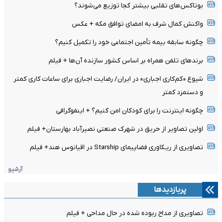
بوتاکس‌های تقلبی بیشتر کجا توزیع می‌شوند؟
واکنش کمال شرف به امضای توافق مکه + عکس
چگونه سابقه بیمه تأمین اجتماعی خود را تکمیل کنیم؟
برندهای تلفن همراه بر اساس کشور سازنده‌ آن‌ها + فیلم
شیوع «کم‌کاری اجباری» در ایران/ رضایت اجباری برای ساعات کاری کمتر
و دستمزد کمتر
چگونه اینترنت را برای کودکان امن کنیم؟ + اینفوگرافی
اولین تصاویر از حریق در شهرک صنعتی نصیرآباد بهارستان+ فیلم
تصاویری از ریـکاوری فضاپیمای Starship در اقیانوس هند+ فیلم
آرشیو
پربازدیدها
تصاویری از مداح ربوده شده در حال مداحی + فیلم