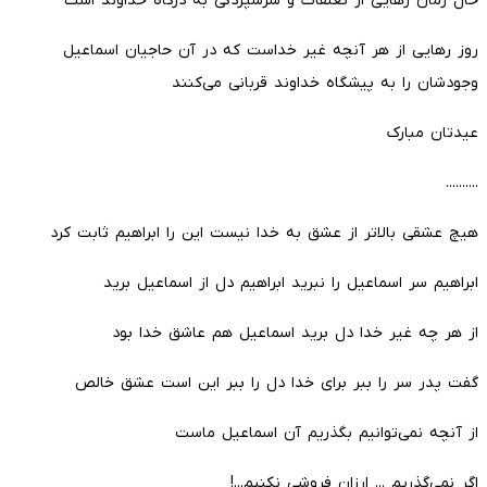
حال زمان رهایی از تعلقات و سرسپردگی به درگاه خداوند است
روز رهایی از هر آنچه غیر خداست که در آن حاجیان اسماعیل
وجودشان را به پیشگاه خداوند قربانی می‌کنند
عیدتان مبارک
..........
هیچ عشقی بالاتر از عشق به خدا نیست این را ابراهیم ثابت کرد
ابراهیم سر اسماعیل را نبرید ابراهیم دل از اسماعیل برید
از هر چه غیر خدا دل برید اسماعیل هم عاشق خدا بود
گفت پدر سر را ببر برای خدا دل را ببر این است عشق خالص
از آنچه نمی‌توانیم بگذریم آن اسماعیل ماست
اگر نمی‌گذریم ... ارزان فروشی نکنیم...!