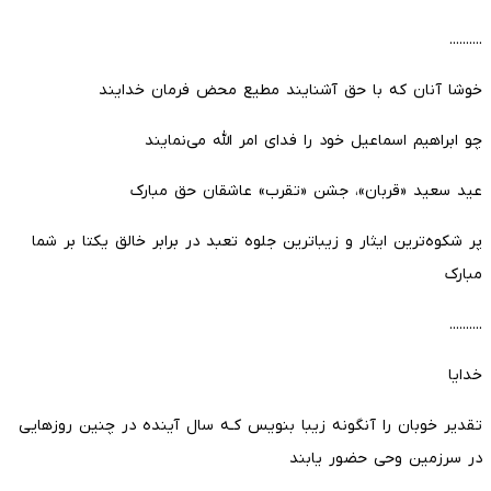
..........
خوشا آنان که با حق آشنایند مطیع محض فرمان خدایند
چو ابراهیم اسماعیل خود را فدای امر الله می‌نمایند
عید سعید «قربان»، جشن «تقرب» عاشقان حق مبارک
پر شکوه‌ترین ایثار و زیباترین جلوه تعبد در برابر خالق یکتا بر شما
مبارک
..........
خدایا
تقدیر خوبان را آنگونه زیبا بنویس کـه سال آینده در چنین روز‌هایی
در سرزمین وحی حضور یابند