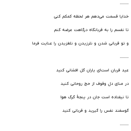
..........
خدایا قسمت می‌دهم هر لحظه کمکم کنی
تا نفسم را به قربانگاه درگاهت عرضه کنم
و تو قربانی شدن و نلرزیدن و نلغزیدن را عنایت فرما
..........
عید قربان است‌ای یاران گل افشانی کنید
در منای دل وقوف از حج روحانی کنید
تا نیفتاده است جان در پنجۀ گرگ هوا
گوسفند نفس را گیرید و قربانی کنید
..........