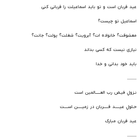
عید قربان است و تو باید اسماعیلت را قربانی کنی
اسماعیل تو چیست؟
معشوقت؟ خانواده ات؟ آبرویت؟ شغلت؟ پولت؟ جانت؟
نیازی نیست که کسی بداند
باید خود بدانی و خدا
..........
نـزولِ فیـض رب العـــــالمین است
حـلولِ عیـــــد قـــــربان در زمیـــــن اســــت
عید قربان مبارک
..........