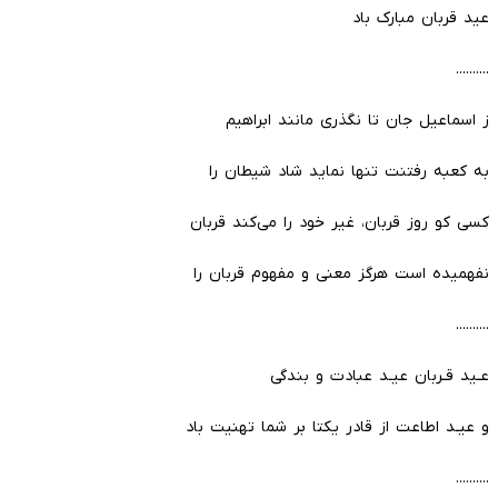
عید قربان مبارک باد
..........
ز اسماعیل جان تا نگذری مانند ابراهیم
به کعبه رفتنت تنها نماید شاد شیطان را
کسی کو روز قربان، غیر خود را می‌کند قربان
نفهمیده است هرگز معنی و مفهوم قربان را
..........
عـید قـربان عیـد عبادت و بندگی
و عیـد اطاعت از قادر یکتا بر شما تهنیت باد
..........