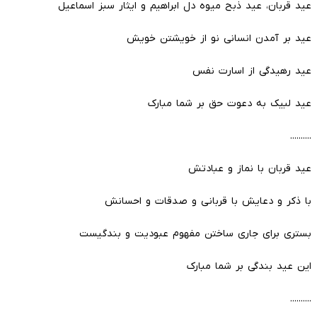
عید قربان، عید ذبح میوه دل ابراهیم و ایثار سبز اسماعیل
عید بر آمدن انسانی نو از خویشتن خویش
عید رهیدگی از اسارت نفس
عید لبیک به دعوت حق بر شما مبارک
..........
عید قربان با نماز و عبادتش
با ذکر و دعایش با قربانى و صدقات و احسانش
بسترى براى جارى ساختن مفهوم عبودیت و بندگیست
این عید بندگی بر شما مبارک
..........