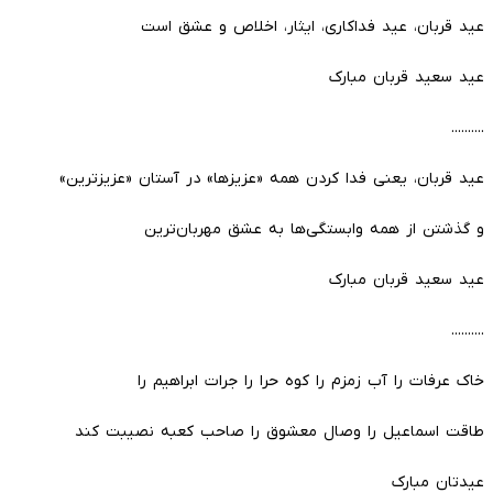
عید قربان، عید فداکاری، ایثار، اخلاص و عشق است
عید سعید قربان مبارک
..........
عید قربان، یعنى فدا کردن همه «عزیزها» در آستان «عزیزترین»
و گذشتن از همه وابستگى‌ها به عشق مهربان‌ترین
عید سعید قربان مبارک
..........
خاک عرفات را آب زمزم را کوه حرا را جرات ابراهیم را
طاقت اسماعیل را وصال معشوق را صاحب کعبه نصیبت کند
عیدتان مبارک