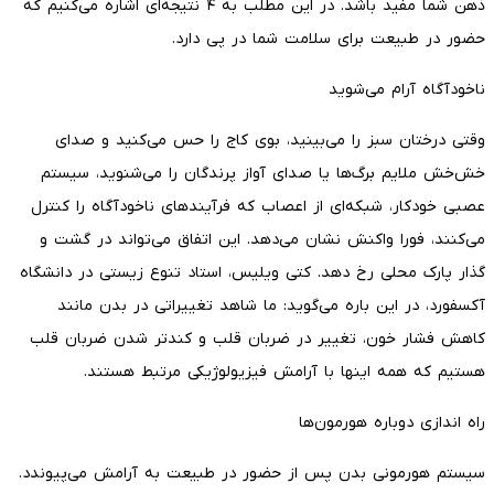
ذهن شما مفید باشد. در این مطلب به ۴ نتیجه‌ای اشاره می‌کنیم که
حضور در طبیعت برای سلامت شما در پی دارد.
ناخودآگاه آرام می‌شوید
وقتی درختان سبز را می‌بینید، بوی کاج را حس می‌کنید و صدای
خش‌خش ملایم برگ‌ها یا صدای آواز پرندگان را می‌شنوید، سیستم
عصبی خودکار، شبکه‌ای از اعصاب که فرآیندهای ناخودآگاه را کنترل
می‌کنند، فورا واکنش نشان می‌دهد. این اتفاق می‌تواند در گشت و
گذار پارک محلی رخ دهد. کتی ویلیس، استاد تنوع زیستی در دانشگاه
آکسفورد، در این باره می‌گوید: ما شاهد تغییراتی در بدن مانند
کاهش فشار خون، تغییر در ضربان قلب و کندتر شدن ضربان قلب
هستیم که همه اینها با آرامش فیزیولوژیکی مرتبط هستند.
راه اندازی دوباره هورمون‌ها
سیستم هورمونی بدن پس از حضور در طبیعت به آرامش می‌پیوندد.