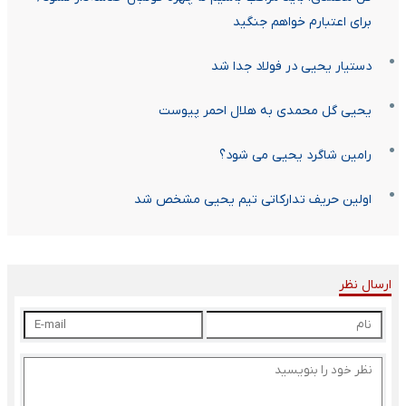
برای اعتبارم خواهم جنگید
دستیار یحیی در فولاد جدا شد
یحیی گل محمدی به هلال احمر پیوست
رامین شاگرد یحیی می شود؟
اولین حریف تدارکاتی تیم یحیی مشخص شد
ارسال نظر