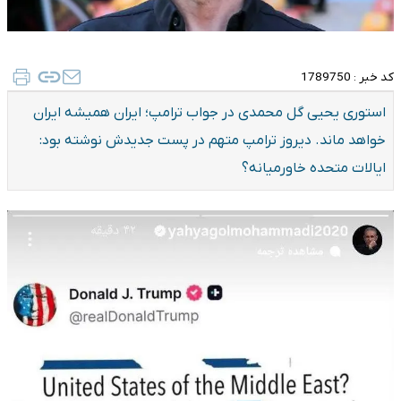
کد خبر :
1789750
استوری یحیی گل محمدی در جواب ترامپ؛ ایران همیشه ایران
خواهد ماند. دیروز ترامپ متهم در پست جدیدش نوشته بود:
ایالات متحده خاورمیانه؟