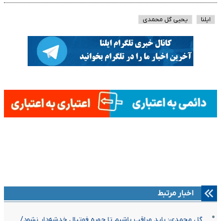
ایلنا
یحیی گل محمدی
اخبار مرتبط
گل محمدی: باید مراقب باشیم تا چهره فوتبال خدشه‌دار نشود/