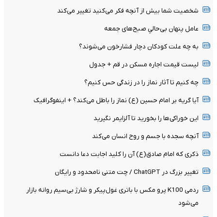
شخصیت شما بیش از آنچه فکر می‌کنید تغییر می‌کند
عامل پنهان بی‌حالیِ صبح‌های جمعه
به چه علت کودکان دچار فشارخون می‌شوند؟
لیست قیمت اجاره مسکن در قم + جدول
چه کنیم تا آثار نماز را در زندگی حس کنیم؟
آیا گریه بر امام حسین (ع) نماز را باطل می‌کند؟ + اینفوگرافیک
این خوراکی‌ها را بخورید تا آلزایمر نگیرید
آنچه سجده با جسم و روح انسان می‌کند
ذکری که امام صادق(ع) آن را کلید اجابت دعا دانست
تغییر بزرگ در ChatGPT / چت متنی نامحدود و رایگان
ردمی K100 پرو مکس با باتری غول‌پیکر و شارژ بی‌سیم روانه بازار
می‌شود