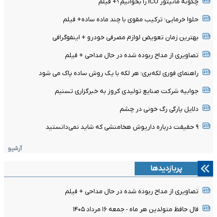
چگونه مانیتور ICU را بخوانیم؟+ فیلم
حلوا خرمایی؛ ترکیب مقوی با چند ماده ساده+ فیلم
بهترین زمان تعویض لوازم مصرفی خودرو + اینفوگرافی
تصاویری از مداح ربوده شده در حال مداحی + فیلم
راهنمای فوری لکه‌بری؛ هر لکه با یک روش ساده پاک می شود
جوابیه شرکت صنایع تولیدی کروز به خبرگزاری تسنیم
دلایل پارگی رگ خونی در چشم
۹ حقیقت درباره داریوش هخامنشی که شاید نمی‌دانستید
آرشیو
پربازدیدها
تصاویری از مداح ربوده شده در حال مداحی + فیلم
فال حافظ متولدین هر ماه - جمعه ۱۶ مرداد ۱۴۰۵