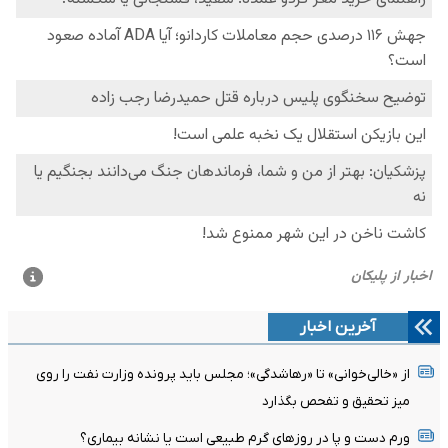
آخرین اخبار
از «خالی‌خوانی» تا «رهاشدگی»؛ مجلس باید پرونده وزارت نفت را روی
میز تحقیق و تفحص بگذارد
ورم دست و پا در روزهای گرم طبیعی است یا نشانه بیماری؟