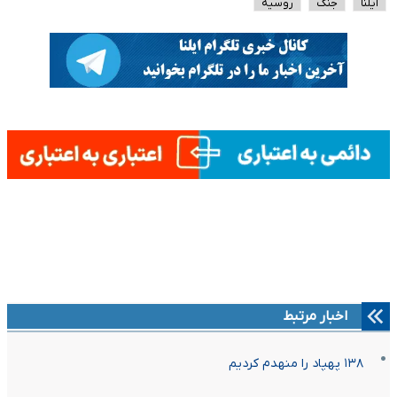
ایلنا
جنگ
روسیه
اخبار مرتبط
۱۳۸ پهپاد را منهدم کردیم