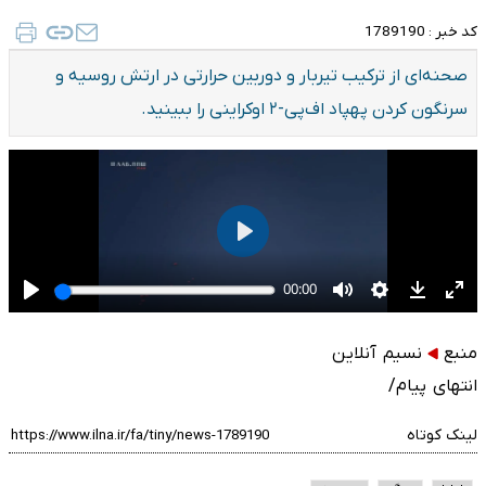
کد خبر :
1789190
صحنه‌ای از ترکیب تیربار و دوربین حرارتی در ارتش روسیه و
سرنگون کردن پهپاد اف‌پی-۲ اوکراینی را ببینید.
منبع
نسیم آنلاین
انتهای پیام/
لینک کوتاه