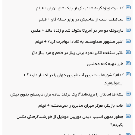
کنسرت ویژه گربه ها در یکی از پارک های تهران+ فیلم
محافظت اسب از صاحبش در برابر حمله گاو + فیلم
مارمولک دو سر در آمریکا متولد شد و زنده ماند + عکس
آشپز مشهور صداوسیما به کانادا مهاجرت کرد؟ + فیلم
تاثیر شکفت انگیز نحوه برش پیاز در طعم و مزه پیاز داغ
طرز تهیه کته مجلسی
کدام کشورها بیشترین آب شیرین جهان را در اختیار دارند؟ +
اینفوگرافیک
پشه‌ها امانتان را بریده‌اند؟؛ یک ترفند ساده برای تابستان بدون نیش
خانم بازیگر: هرگز مهران مدیری را نمی‌بخشم!+ فیلم
چطور بدون آسیب دیدن دوربین موبایل از خورشیدگرفتگی عکس
بگیریم؟