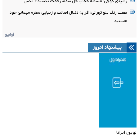
رشیدی کوچی: مسئله حجاب حل شده، زحمت نکشید+ عکس
هفت رنگ پلو تهرانی؛ اگر به دنبال اصالت و زیبایی سفره مهمانی خود
هستید
آرشیو
پیشنهاد امروز
نوین ایرانا