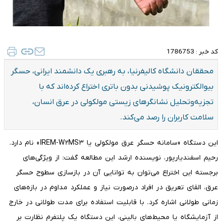
کد خبر :
1786753
محققان دانشگاه کالیفرنیا، به رهبری یک دانشمند ایرانی، حسگر
بیوالکترونیک پوشیدنی بدون باتری اختراع کرده‌اند که با
تجزیه‌وتحلیل نشانگرهای زیستی مولکولی در عرق انسان،
سلامت کاربران را رصد می‌کند.
این دستگاه «سامانه حسگر عرق مولکولی یا IREM-W۲MS۳» نام دارد.
رحیم اسفندیارپور، نویسنده ارشد این مطالعه گفت: از ویژگی‌های
برجسته این اختراع می‌توان به توانایی آن در بازسازی سطوح حسگر
عرق، القای تعریق در افراد درصورت نیاز و عملکرد مداوم در بازه‌های
زمانی طولانی اشاره کرد. با قابلیت استفاده برای مدت طولانی در خارج
از آزمایشگاه یا محیط‌های بالینی، این دستگاه یک پلتفرم نظارت بر