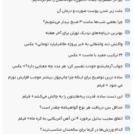
علت زبر شدن پوست صورت و درمان آن
چرا بعضی شب‌ها ساعت ۳ صبح بیدار می‌شویم؟
بهترین دریاچه‌های نزدیک تهران برای آخر هفته
واکنش تند واشقانی به خبر پروژه ۱۵۰میلیارد تومانی+ عکس
۲۲ ترکیب مفید با ماست + عکس
جواب آزمایشتو خودت تفسیر کن؛ هر عدد چه معنایی داره؟+ عکس
ساده ترین توضیح برای اینکه چرا چاپ‌پول بیشتر موجب افزایش تورم
می شود + فیلم
این تست ساده، قدرت ریه‌هایتون را به چالش می‌کشد+ فیلم
حداقل سن دریافت هر نوع گواهینامه چقدر است؟
اتفاق عجیب بدلیل برخورد ۴ تن آهن آمریکایی به کره ماه+ فیلم
کدام ورزش‌ها در گرما برای سالمندان مناسب‌ترند؟