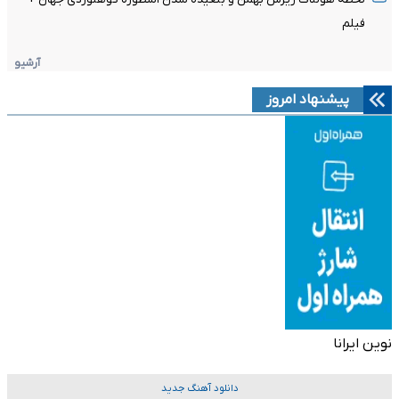
فیلم
آرشیو
پیشنهاد امروز
نوین ایرانا
دانلود آهنگ جدید