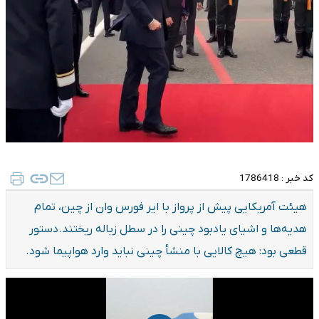
کد خبر :
1786418
هیئت آمریکایی پیش از پرواز با ایر فورس وان از چین، تمام
هدیه‌ها و اشیای یادبود چینی را در سطل زباله ریختند.دستور
قطعی بود: هیچ کالایی با منشأ چینی نباید وارد هواپیما شود.