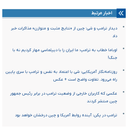
اخبار مرتبط
دیدار ترامپ و شی؛ چین از «نتایج مثبت و متوازن» مذاکرات خبر
داد
اوباما خطاب به ترامپ: ما ایران را با دیپلماسی مهار کردیم نه با
جنگ!
روزنامه‌نگار آمریکایی: شی با اعتماد به نفس و ترامپ با سری پایین
راه می‌رود. تفاوت واضح است + عکس
عکسی که کاربران خارجی از وضعیت ترامپ در برابر رئیس جمهور
چین منتشر کردند
ترامپ در پکن: آینده روابط آمریکا و چین درخشان خواهد بود