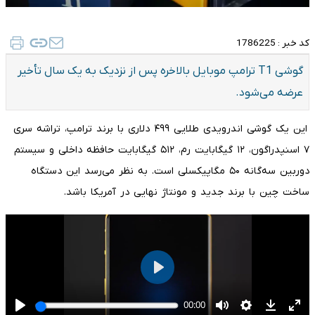
کد خبر :
1786225
گوشی T1 ترامپ موبایل بالاخره پس از نزدیک به یک سال تأخیر
عرضه می‌شود.
این یک گوشی اندرویدی طلایی ۴۹۹ دلاری با برند ترامپ، تراشه سری
۷ اسنپدراگون، ۱۲ گیگابایت رم، ۵۱۲ گیگابایت حافظه داخلی و سیستم
دوربین سه‌گانه ۵۰ مگاپیکسلی است. به نظر می‌رسد این دستگاه
ساخت چین با برند جدید و مونتاژ نهایی در آمریکا باشد.