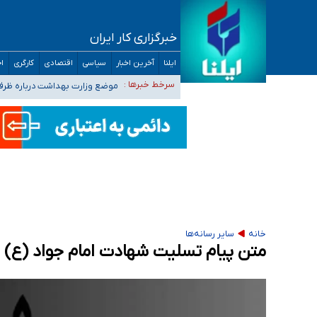
خبرگزاری کار ایران
۴۰ تا ۵۰ روز گرمای نسبی در پیش داریم/ دمای تهران به ۳۸ درجه می‌رسد
ایلنا
آخرین اخبار
سیاسی
اقتصادی
کارگری
اج
موضع وزارت بهداشت درباره ظرفیت پزشکی کنکور ۱۴۰۵: خواستار اصلاح ظرفیت‌ها
سرخط خبرها :
تعویق آزمون ورودی دکترای تخ
خبرنگاران راویان حقیقت با دغدغه نان، مسکن و
آخرین وضعیت شیوع عفونت‌های تنفسی در کشور/ 
خانه
سایر رسانه‌ها
متن پیام تسلیت شهادت امام جواد (ع) ۱۴۰۵