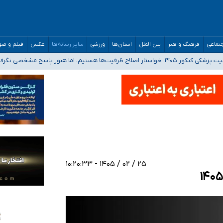
تماعی
فرهنگ و هنر
بین الملل
استان‌ها
ورزشی
سایر رسانه‌ها
عکس
فیلم و ص
 هستیم، اما هنوز پاسخ مشخصی نگرفته‌ایم
صصی فرماندهی صحنه عملیات و دکترای تخصصی جغرافیای نظامی دافوس آجا
 بیمه
خوزستان و کرمان بالاتر از آستانه هشدار
۲۵ / ۰۲ / ۱۴۰۵ - ۱۰:۲۰:۳۳