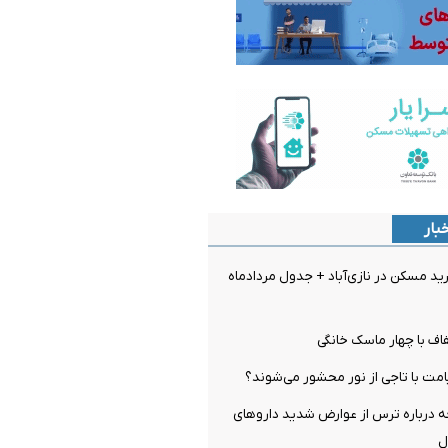
بار
 مسکن در نازی‌آباد + جدول مردادماه
اف با چهار ماسک خانگی
مت با تاجی از نور محشور می‌شوند؟
ه درباره ترس از عوارض شدید داروهای
ل