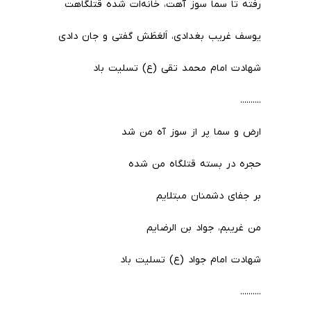
رفته تا سما سوز آهت، خانه‌ات شده قتلگاهت
یوسف غریب بغدادی، اَلعَطَش گفتی و جان دادی
شهادت امام محمد تقی (ع) تسلیت باد
..........
ارض و سما پر از سوز آه من شد
حجره در بسته قتلگاه من شده
بر جفای دشمنان مبتلایم
من غریبم، جواد بن الرضایم
شهادت امام جواد (ع) تسلیت باد
..........