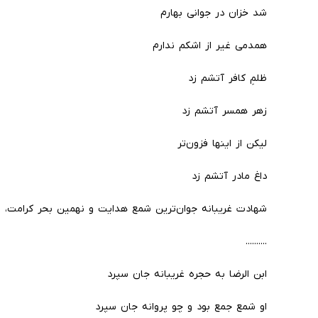
شد خزان در جوانی بهارم
همدمی غیر از اشکم ندارم
ظلمِ کافر آتشم زد
زهر همسر آتشم زد
لیکن از اینها فزون‌تر
داغ مادر آتشم زد
شهادت غریبانه جوان‌ترین شمع هدایت و نهمین بحر کرامت، ا
..........
ابن الرضا به حجره غریبانه جان سپرد
او شمع جمع بود و چو پروانه جان سپرد