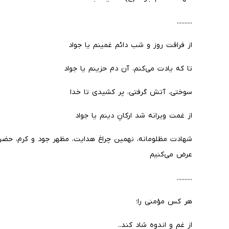
..........
از فراقت روز و شب دائم غمینم یا جواد
تا که یادت می‌کنم، آن دم حزینم یا جواد
سوختی، آتش گرفتی، پر کشیدی تا خدا
از غمت ویرانه شد ارکانِ دینم یا جواد
شهادت مظلومانه، نهمین چراغ هدایت، مظهر جود و کرم، حضر
عرض می‌کنیم
..........
هر کس مؤمنی را؛
از غم و اندوه شاد کند..