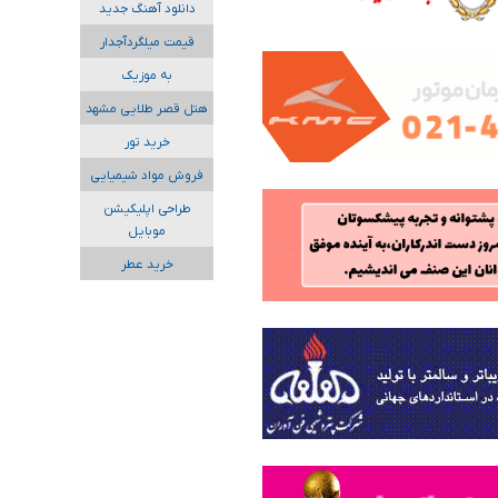
دانلود آهنگ جدید
قیمت میلگردآجدار
به موزیک
هتل قصر طلایی مشهد
خرید تور
فروش مواد شیمیایی
طراحی اپلیکیشن
موبایل
خرید عطر