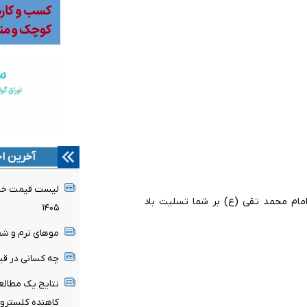
آخرین اخ
لیست قیمت خرید
مام محمد تقی (ع) بر شما تسلیت باد
۱۴۰۵
موهای نرم و شف
چه کسانی در قیا
نتایج یک مطالع
کاهنده کلسترو