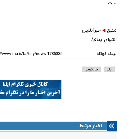
است.
منبع
خبرآنلاین
انتهای پیام/
لینک کوتاه
ایلنا
خالکوبی
اخبار مرتبط