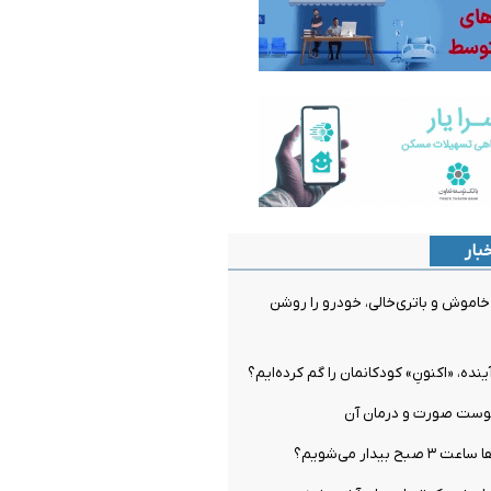
بار
اموش و باتری‌خالی، خودرو را روشن
ینده، «اکنونِ» کودکانمان را گم کرده‌ایم؟
وست صورت و درمان آن
بیدار می‌شویم؟