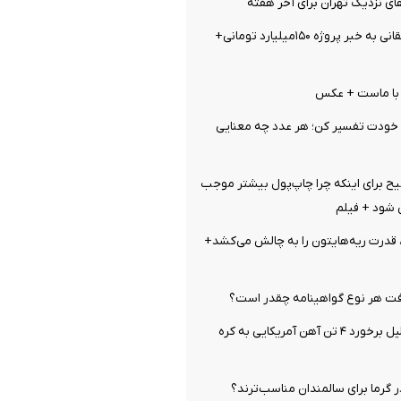
ای نزدیک تهران برای آخر هفته
واکنش تند واشقانی به خبر پروژه ۱۵۰میلیارد تومانی+
خودت تفسیر کن؛ هر عدد چه معنایی
ح برای اینکه چرا چاپ‌پول بیشتر موجب
 شود + فیلم
قدرت ریه‌هایتون را به چالش می‌کشد+
ت هر نوع گواهینامه چقدر است؟
اتفاق عجیب بدلیل برخورد ۴ تن آهن آمریکایی به کره
 گرما برای سالمندان مناسب‌ترند؟