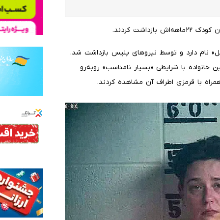
داشت کردند.
 این زن ۲۷ ساله «بروک مک‌دنیل» نام دارد و توسط نیروهای پلیس بازداشت شد.
ن خانواده با شرایطی «بسیار نامناسب» روبه‌رو
اه با قرمزی اطراف آن مشاهده کردند.