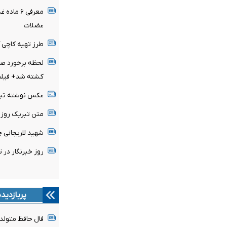
معرفی ۶ 
عضلات
طرز تهیه کاچی 
لحظه برخورد صاع
کشته شد+ فیلم
عکس نوشته تبریک 
متن تبریک روز خبرن
شهید لاریجانی 
روز خبرنگار در تقویم سال 
پربازدید
فال حافظ متولدین هر 