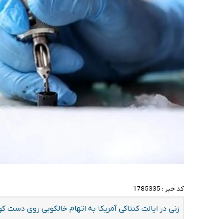
کد خبر :
1785335