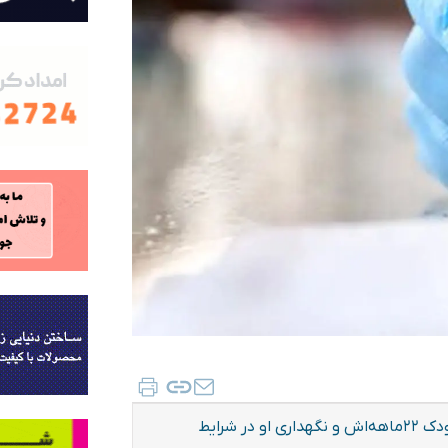
زنی در ایالت کنتاکی آمریکا به اتهام خالکوبی روی دست کودک ۲۲ماهه‌اش و نگهداری او در شرایط