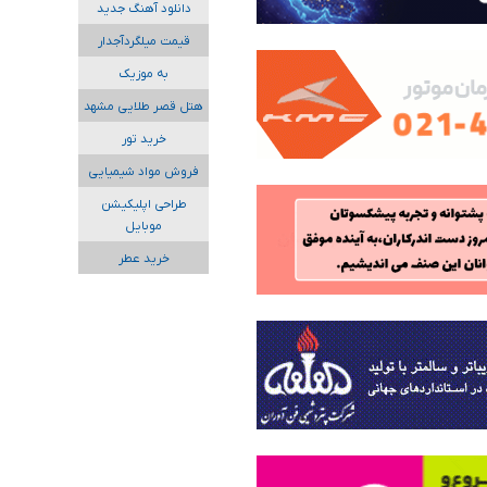
دانلود آهنگ جدید
قیمت میلگردآجدار
به موزیک
هتل قصر طلایی مشهد
خرید تور
فروش مواد شیمیایی
طراحی اپلیکیشن
موبایل
خرید عطر