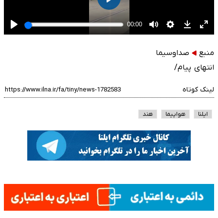
منبع
صداوسیما
انتهای پیام/
لینک کوتاه
ایلنا
هواپیما
هند