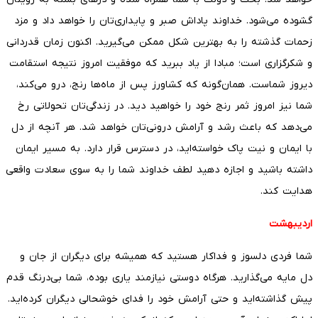
گشوده می‌شود. خداوند پاداش صبر و پایداری‌تان را خواهد داد و مزد
زحمات گذشته را به بهترین شکل ممکن می‌گیرید. اکنون زمان قدردانی
و شکرگزاری است؛ مبادا از یاد ببرید که موفقیت امروز نتیجه استقامت
دیروز شماست. همان‌گونه که کشاورز پس از ماه‌ها رنج، درو می‌کند،
شما نیز امروز ثمر رنج خود را خواهید دید. در زندگی‌تان تحولاتی رخ
می‌دهد که باعث رشد و آرامش درونی‌تان خواهد شد. هر آنچه از دل
با ایمان و نیت پاک خواسته‌اید، در دسترس قرار دارد. به مسیر ایمان
داشته باشید و اجازه دهید لطف خداوند شما را به سوی سعادت واقعی
هدایت کند.
اردیبهشت
شما فردی دلسوز و فداکار هستید که همیشه برای دیگران از جان و
دل مایه می‌گذارید. هرگاه دوستی نیازمند یاری بوده، شما بی‌درنگ قدم
پیش گذاشته‌اید و حتی آرامش خود را فدای خوشحالی دیگران کرده‌اید.