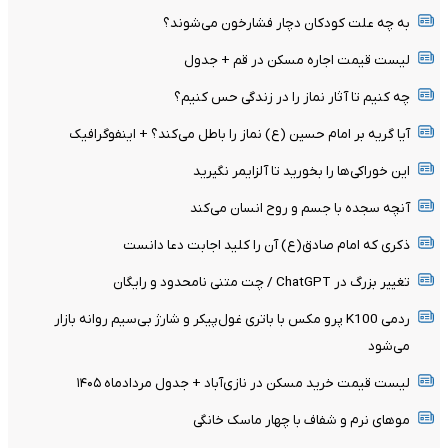
به چه علت کودکان دچار فشارخون می‌شوند؟
لیست قیمت اجاره مسکن در قم + جدول
چه کنیم تا آثار نماز را در زندگی حس کنیم؟
آیا گریه بر امام حسین (ع) نماز را باطل می‌کند؟ + اینفوگرافیک
این خوراکی‌ها را بخورید تا آلزایمر نگیرید
آنچه سجده با جسم و روح انسان می‌کند
ذکری که امام صادق(ع) آن را کلید اجابت دعا دانست
تغییر بزرگ در ChatGPT / چت متنی نامحدود و رایگان
ردمی K100 پرو مکس با باتری غول‌پیکر و شارژ بی‌سیم روانه بازار
می‌شود
لیست قیمت خرید مسکن در نازی‌آباد + جدول مردادماه ۱۴۰۵
موهای نرم و شفاف با چهار ماسک خانگی