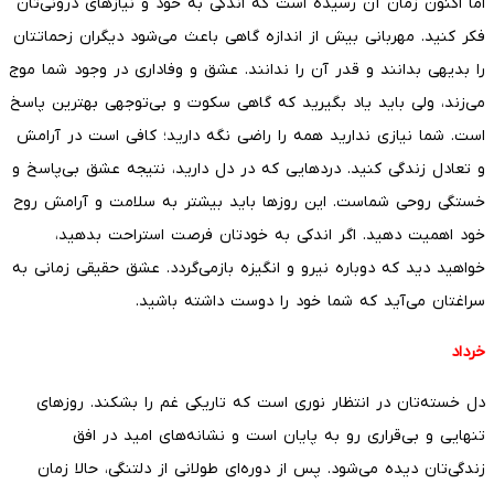
اما اکنون زمان آن رسیده است که اندکی به خود و نیازهای درونی‌تان
فکر کنید. مهربانی بیش از اندازه گاهی باعث می‌شود دیگران زحماتتان
را بدیهی بدانند و قدر آن را ندانند. عشق و وفاداری در وجود شما موج
می‌زند، ولی باید یاد بگیرید که گاهی سکوت و بی‌توجهی بهترین پاسخ
است. شما نیازی ندارید همه را راضی نگه دارید؛ کافی است در آرامش
و تعادل زندگی کنید. دردهایی که در دل دارید، نتیجه عشق بی‌پاسخ و
خستگی روحی شماست. این روزها باید بیشتر به سلامت و آرامش روح
خود اهمیت دهید. اگر اندکی به خودتان فرصت استراحت بدهید،
خواهید دید که دوباره نیرو و انگیزه بازمی‌گردد. عشق حقیقی زمانی به
سراغتان می‌آید که شما خود را دوست داشته باشید.
خرداد
دل خسته‌تان در انتظار نوری است که تاریکی غم را بشکند. روزهای
تنهایی و بی‌قراری رو به پایان است و نشانه‌های امید در افق
زندگی‌تان دیده می‌شود. پس از دوره‌ای طولانی از دلتنگی، حالا زمان