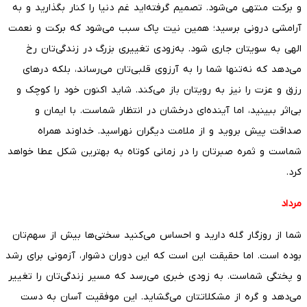
و برکت منتهی می‌شود. تصمیم گرفته‌اید غم دنیا را کنار بگذارید و به
آرامشی درونی برسید؛ همین نیت پاک سبب می‌شود که برکت و نعمت
الهی به سویتان جاری شود. به‌زودی تغییری بزرگ در زندگی‌تان رخ
می‌دهد که نه‌تنها شما را به آرزوی قلبی‌تان می‌رساند، بلکه درهای
رزق و عزت را نیز به رویتان باز می‌کند. شاید اکنون خود را کوچک و
بی‌اثر ببینید، اما آینده‌ای درخشان در انتظار شماست. با ایمان و
صداقت پیش بروید و از ملامت دیگران نهراسید. خداوند همراه
شماست و ثمره صبرتان را در زمانی کوتاه به بهترین شکل عطا خواهد
کرد.
مرداد
شما از روزگار گله دارید و احساس می‌کنید سختی‌ها بیش از سهم‌تان
بوده است. اما حقیقت این است که این دوران دشوار، آزمونی برای رشد
و پختگی شماست. به زودی خبری می‌رسد که مسیر زندگی‌تان را تغییر
می‌دهد و گره از مشکلاتتان می‌گشاید. این موفقیت آسان به دست