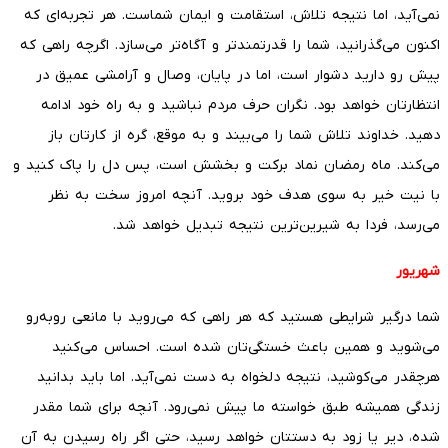
نمی‌آید، اما نتیجه تلاش، استقامت و ایمان شماست. هر تجربه‌ای که
اکنون می‌گذرانید، شما را قدرتمندتر و آگاه‌تر می‌سازد. اگرچه راهی که
پیش رو دارید دشوار است، اما در پایان، وصال و آرامشی عمیق در
انتظارتان خواهد بود. نگران حرف مردم نباشید و به راه خود ادامه
دهید. خداوند تلاش شما را می‌بیند و به موقع، گره از کارتان باز
می‌کند. ماه رمضان نماد برکت و بخشش است، پس دل را پاک کنید و
با نیت خیر به سوی هدف خود بروید. آنچه امروز سخت به نظر
می‌رسد، فردا به شیرین‌ترین نتیجه تبدیل خواهد شد.
شهریور
شما درگیر شرایطی هستید که هر راهی که می‌روید با مانعی روبه‌رو
می‌شوید و همین باعث خستگی‌تان شده است. احساس می‌کنید
هرچقدر می‌کوشید، نتیجه دلخواه به دست نمی‌آید. اما باید بدانید
زندگی همیشه طبق خواسته ما پیش نمی‌رود. آنچه برای شما مقدر
شده، دیر یا زود به دستتان خواهد رسید، حتی اگر راه رسیدن به آن