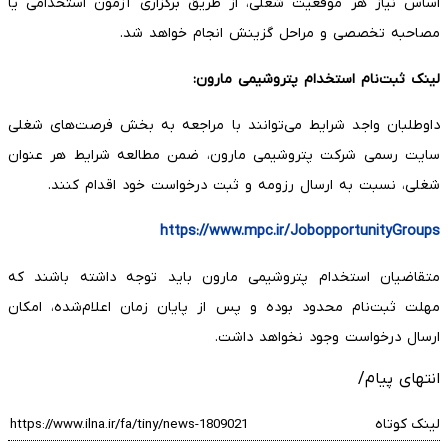
اساس نیاز هر موقعیت شغلی، از طریق برگزاری آزمون استخدامی یا
مصاحبه تخصصی و مراحل گزینش انجام خواهد شد.
لینک ثبت‌نام استخدام پتروشیمی مارون:
داوطلبان واجد شرایط می‌توانند با مراجعه به بخش فرصت‌های شغلی
سایت رسمی شرکت پتروشیمی مارون، ضمن مطالعه شرایط هر عنوان
شغلی، نسبت به ارسال رزومه و ثبت درخواست خود اقدام کنند.
https://www.mpc.ir/JobopportunityGroups
متقاضیان استخدام پتروشیمی مارون باید توجه داشته باشند که
مهلت ثبت‌نام محدود بوده و پس از پایان زمان اعلام‌شده، امکان
ارسال درخواست وجود نخواهد داشت.
انتهای پیام/
لینک کوتاه