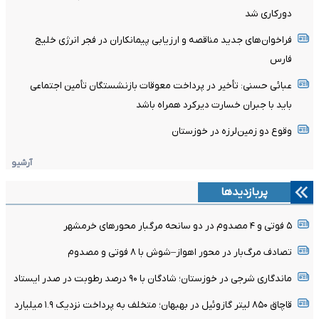
دورکاری شد
فراخوان‌های جدید مناقصه و ارزیابی پیمانکاران در فجر انرژی خلیج
فارس
عبائی حسنی: تأخیر در پرداخت معوقات بازنشستگان تأمین اجتماعی
باید با جبران خسارت دیرکرد همراه باشد
وقوع دو زمین‌لرزه در خوزستان
آرشیو
پربازدیدها
۵ فوتی و ۴ مصدوم در دو سانحه مرگبار محورهای خرمشهر
تصادف مرگ‌بار در محور اهواز–شوش با ۸ فوتی و مصدوم
ماندگاری شرجی در خوزستان؛ شادگان با ۹۰ درصد رطوبت در صدر ایستاد
قاچاق ۸۵۰ لیتر گازوئیل در بهبهان؛ متخلف به پرداخت نزدیک ۱.۹ میلیارد