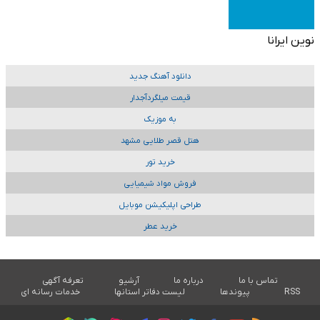
نوین ایرانا
دانلود آهنگ جدید
قیمت میلگردآجدار
به موزیک
هتل قصر طلایی مشهد
خرید تور
فروش مواد شیمیایی
طراحی اپلیکیشن موبایل
خرید عطر
تماس با ما
درباره ما
آرشیو
تعرفه آگهی
RSS
پیوندها
لیست دفاتر استانها
خدمات رسانه ای