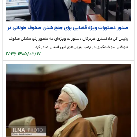
صدور دستورات ویژه قضایی برای جمع شدن صفوف طولانی در
پمپ بنزین‌های استان هرمزگان
رئیس کل دادگستری هرمزگان دستورات ویژه‌ای به منظور رفع مشکل صفوف
طولانی سوخت‌گیری در پمپ بنزین‌های این استان صادر کرد.
۱۴۰۵/۰۵/۱۷ ۱۷:۳۶