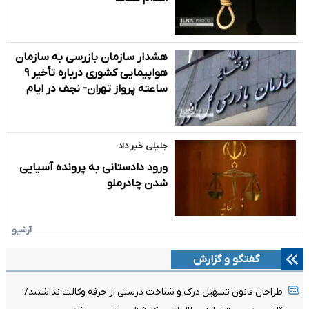
هشدار سازمان بازرسی به سازمان
هواپیمایی کشوری درباره تأخیر ۹
ساعته پرواز تهران- نجف در ایام
اربعین
جلیلی خبر داد:
ورود دادستانی به پرونده آسیایی
شدن چادرملو
آرشیو
گفتگو و گزارش
طراحان قانون تسهیل درک و شناخت درستی از حرفه وکالت نداشتند/