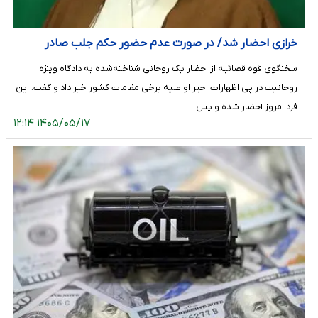
خرازی احضار شد/ در صورت عدم حضور حکم جلب صادر
می‌شود
سخنگوی قوه قضائیه از احضار یک روحانی شناخته‌شده به دادگاه ویژه
روحانیت در پی اظهارات اخیر او علیه برخی مقامات کشور خبر داد و گفت: این
فرد امروز احضار شده و پس…
۱۴۰۵/۰۵/۱۷ ۱۲:۱۴