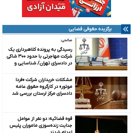
برگزیده حقوقی قضایی
صالحی:
رسیدگی به پرونده کلاهبرداری یک
شرکت مهاجرتی با حدود ۳۰۰ شاکی
در دادسرای تهران/ شناسایی و
توقیف ۲ همت از اموال متهمان
مشکلات خریداران شرکت «فردا
موتور» در کارگروه حقوق عامه
دادسرای مرکز لرستان بررسی شد
قوه قضائیه: دو نفر از عوامل
جنایت زنده‌سوزی ماموران پلیس
اعدام شدند