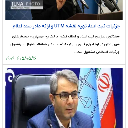
جزئیات ثبت ادعا، تهیه نقشه UTM و ارائه مادر سند اعلام
شد
سخنگوی سازمان ثبت اسناد و املاک کشور با تشریح مهم‌ترین پرسش‌های
شهروندان درباره اجرای قانون الزام به ثبت رسمی معاملات اموال غیرمنقول،
جزئیات اشخاص مشمول ثبت…
۱۴۰۵/۰۵/۱۶ ۰۹:۰۹