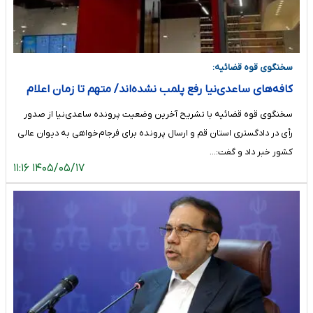
سخنگوی قوه قضائیه:
کافه‌های ساعدی‌نیا رفع پلمب نشده‌اند/ متهم تا زمان اعلام
نتیجه فرجام‌خواهی از کافه‌داری محروم است
سخنگوی قوه قضائیه با تشریح آخرین وضعیت پرونده ساعدی‌نیا از صدور
رأی در دادگستری استان قم و ارسال پرونده برای فرجام‌خواهی به دیوان عالی
کشور خبر داد و گفت:…
۱۴۰۵/۰۵/۱۷ ۱۱:۱۶