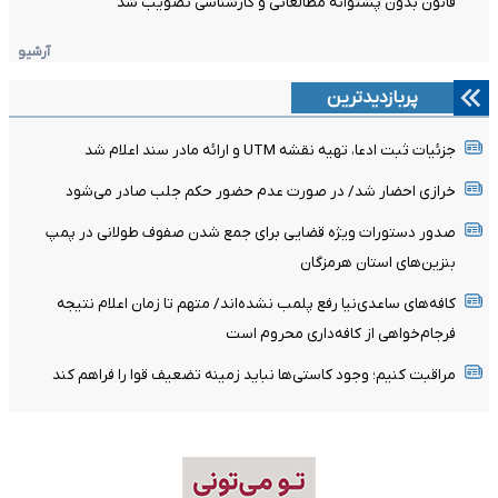
قانون بدون پشتوانه مطالعاتی و کارشناسی تصویب شد
آرشیو
پربازدیدترین
جزئیات ثبت ادعا، تهیه نقشه UTM و ارائه مادر سند اعلام شد
خرازی احضار شد/ در صورت عدم حضور حکم جلب صادر می‌شود
صدور دستورات ویژه قضایی برای جمع شدن صفوف طولانی در پمپ
بنزین‌های استان هرمزگان
کافه‌های ساعدی‌نیا رفع پلمب نشده‌اند/ متهم تا زمان اعلام نتیجه
فرجام‌خواهی از کافه‌داری محروم است
مراقبت کنیم؛ وجود کاستی‌ها نباید زمینه تضعیف قوا را فراهم کند