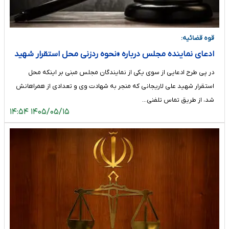
قوه قضائیه:
ادعای نماینده مجلس درباره «نحوه ردزنی محل استقرار شهید
لاریجانی» صحت ندارد/ بررسی‌های قضایی و پرونده تشکیل
در پی طرح ادعایی از سوی یکی از نمایندگان مجلس مبنی بر اینکه محل
شده این ادعا را تایید نمی‌کند
استقرار شهید علی لاریجانی که منجر به شهادت وی و تعدادی از همراهانش
شد، از طریق تماس تلفنی…
۱۴۰۵/۰۵/۱۵ ۱۴:۵۴