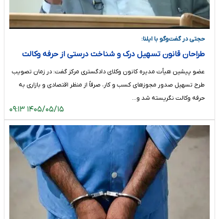
حجتی در گفت‌وگو با ایلنا:
طراحان قانون تسهیل درک و شناخت درستی از حرفه وکالت
نداشتند/ قانون بدون پشتوانه مطالعاتی و کارشناسی تصویب
​عضو پیشین هیأت مدیره کانون وکلای دادگستری مرکز گفت: در زمان تصویب
شد
طرح تسهیل صدور مجوزهای کسب و کار، صرفاً از منظر اقتصادی و بازاری به
حرفه وکالت نگریسته شد و…
۱۴۰۵/۰۵/۱۵ ۰۹:۱۳