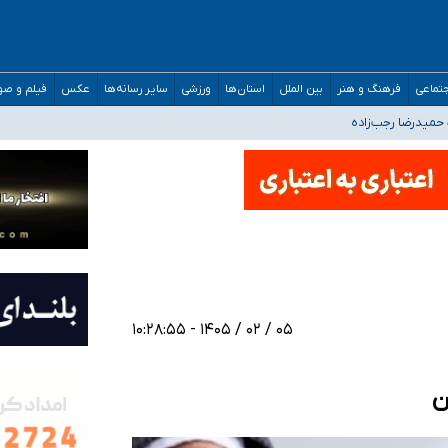
تماعی
فرهنگ و هنر
بین الملل
استان‌ها
ورزشی
سایر رسانه‌ها
عکس
فیلم و ص
افته است
حمیدرضا رجب‌زاده
ارائه شود
افت‌های غیرمتعارف در شأن پزشکی و کشورمان نیست/ نظام سلامت جلوی این رویه را ب
مدارس/ هزینه‌های سنگین اجتماعی انتشار تصاویر خصوصی برای قربانیان/ سوءاستفا
۰۵ / ۰۲ / ۱۴۰۵ - ۱۰:۲۸:۵۵
ن