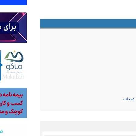
 میناب