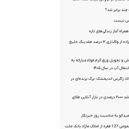
چند برابر شد؟
کس نیست
همراه آغاز زندگی‌های تازه
ناگفته‌های قربانزاده از واگذاری ۱۲ درصد هلدینگ خلیج
ش و تحویل ورق گرم فولادمبارکه به
قال آب در سال ۱۴۰۵
لاد زاگرس اندیمشک؛ برگ برنده‌ای در
هماتیت‌گلد و رشد ۲۰۰۰ درصدی در بازار آنلاین طلای
یدکو به مناسبت روز خبرنگار
 مازاد بانک ملت