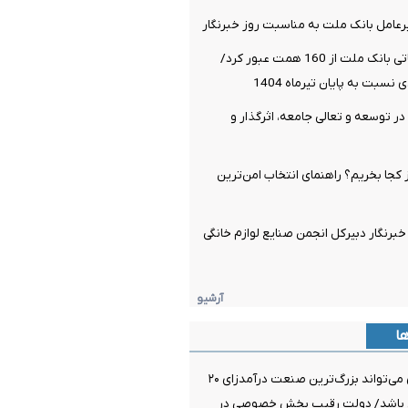
رعامل بانک ملت به مناسبت روز خبرنگار
درآمدهای عملیاتی بانک ملت از 160 همت عبور کرد/
ر توسعه و تعالی جامعه، اثرگذار و
ز کجا بخریم؟ راهنمای انتخاب امن‌ترین
خبرنگار دبیرکل انجمن صنایع لوازم خانگی
آرشیو
ها
انرژی خورشیدی می‌تواند بزرگ‌ترین صنعت درآمدزای ۲۰
ان باشد/ دولت رقیب بخش خصوصی در