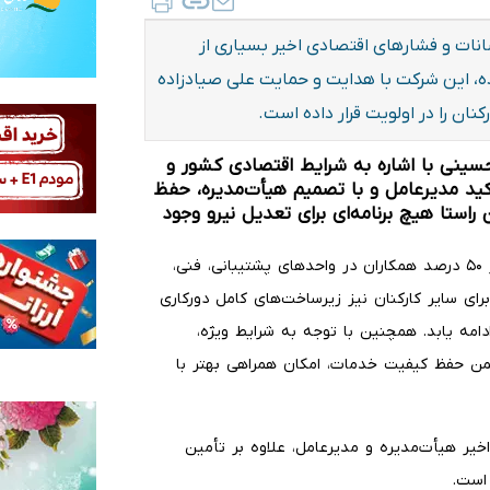
انات و فشارهای اقتصادی اخیر بسیاری از
، این شرکت با هدایت و حمایت علی صیادزاده
ان را در اولویت قرار داده است.
حسینی با اشاره به شرایط اقتصادی کشور و
ید مدیرعامل و با تصمیم هیأت‌مدیره، حفظ
استا هیچ برنامه‌ای برای تعدیل نیرو وجود
او با اشاره به تداوم فعالیت شرکت بدون وقفه افزود: بیش از ۵۰ درصد همکاران در واحدهای پشتیبانی، فنی،
ای سایر کارکنان نیز زیرساخت‌های کامل دورکاری
امه یابد. همچنین با توجه به شرایط ویژه،
ضمن حفظ کیفیت خدمات، امکان همراهی بهتر با
خیر هیأت‌مدیره و مدیرعامل، علاوه بر تأمین
است.