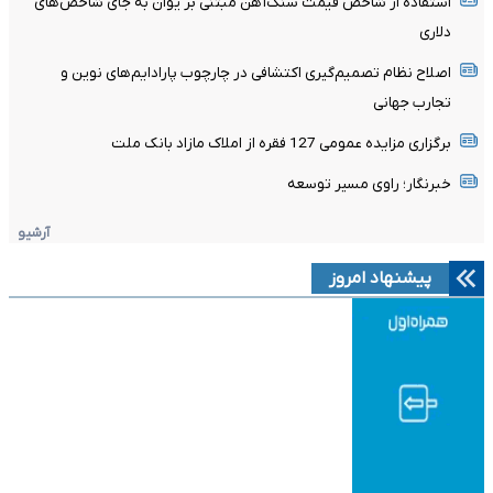
استفاده از شاخص قیمت سنگ‌آهن مبتنی بر یوان به جای شاخص‌های
دلاری
اصلاح نظام تصمیم‌گیری اکتشافی در چارچوب پارادایم‌های نوین و
تجارب جهانی
برگزاری مزایده عمومی 127 فقره از املاک مازاد بانک ملت
خبرنگار؛ راوی مسیر توسعه
آرشیو
پیشنهاد امروز