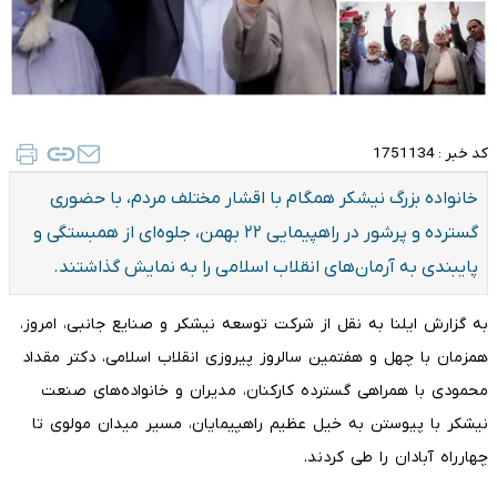
کد خبر :
1751134
خانواده بزرگ نیشکر همگام با اقشار مختلف مردم، با حضوری
گسترده و پرشور در راهپیمایی ۲۲ بهمن، جلوه‌ای از همبستگی و
پایبندی به آرمان‌های انقلاب اسلامی را به نمایش گذاشتند.
به گزارش ایلنا به نقل از شرکت توسعه نیشکر و صنایع جانبی، امروز،
همزمان با چهل و هفتمین سالروز پیروزی انقلاب اسلامی، دکتر مقداد
محمودی با همراهی گسترده کارکنان، مدیران و خانواده‌های صنعت
نیشکر با پیوستن به خیل عظیم راهپیمایان، مسیر میدان مولوی تا
چهارراه آبادان را طی کردند.