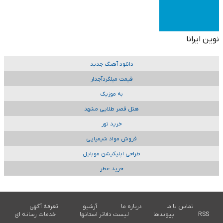
نوین ایرانا
دانلود آهنگ جدید
قیمت میلگردآجدار
به موزیک
هتل قصر طلایی مشهد
خرید تور
فروش مواد شیمیایی
طراحی اپلیکیشن موبایل
خرید عطر
تماس با ما
درباره ما
آرشیو
تعرفه آگهی
RSS
پیوندها
لیست دفاتر استانها
خدمات رسانه ای