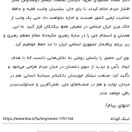
دکتر مقداد محمودی افزود: کارکنان صنعت نیشکر دوشادوش سایر
اقشار مردم اعلام کردند تا پای جان، پشتیبان ولایت فقیه و حافظ
تمامیت ارضی کشور هستند و اجازه نخواهند داد حتی یک وجب از
خاک عزیز ایران اسلامی در معرض طمع بیگانگان قرار گیرد. ما این
همدلی و انسجام ملی را در سایه رهبری حکیمانه مقام معظم رهبری و
زیر پرچم پرافتخار جمهوری اسلامی ایران تا ابد حفظ خواهیم کرد.
وی این حضور را پاسخی روشن به تلاش‌هایی دانست که با هدف
ایجاد یأس و تردید از سوی دشمنان در میان مردم طراحی می‌شود و
تأکید کرد: صنعت نیشکر خوزستان باتکیه‌بر سرمایه انسانی، هم در
میدان تولید و هم در صحنه‌های ملی، نقش‌آفرین و مسئولیت‌پذیر
باقی خواهد ماند.
انتهای پیام/
لینک کوتاه