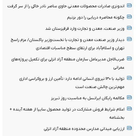
اندونزی صادرات محصولات معدنی حاوی عناصر نادر خاکی را از سر گرفت
چگونه محاصره دریایی را دور بزنیم
وزیر صنعت، معدن و تجارت وارد قرقیزستان شد
دیدار وزیر صنعت معدن و تجارت با نخست‌وزیر پاکستان/ عزم راسخ
تهران و اسلام‌آباد برای ارتقای سطح مناسبات اقتصادی
ضرب‌الاجل مدیرعامل سازمان منطقه آزاد انزلی برای تکمیل پروژه‌های
عمرانی
تولید با ۱۳۰ نیروی انسانی ادامه دارد؛ تأمین ارز و بروکراسی اداری
مهم‌ترین چالش صنعت است
مکالمه رایگان ایرانسل به مناسبت روز تبریز
اعلام شرایط فروش مشارکت در تولید محصول سایپا از هفته آینده +
بخشنامه
ارزیابی میدانی مدارس محدوده منطقه آزاد انزلی