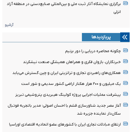
برگزاری نمایشگاه آثار ثبت ملی و بین‌المللی صنایع‌دستی در منطقه آزاد
انزلی
آرشیو
پربازدیدها
چگونه محاصره دریایی را دور بزنیم
خبرنگاران، بازوان فکری و همراهان همیشگی صنعت نیشکرند
همکاری‌های راهبردی تجاری و ترانزیتی ایران و چین گسترش می‌یابد
یک میلیون و ۲۰۰ هزار هکتار اراضی کشور سدیمی و شور است
پیشرفت عملیات اجرایی پروژه کولینگ هیبریدی پتروشیمی تبریز
آغاز عصر جدید شناورسازی قشم با احسان اصولی؛ مدیر باتجربه فوتبال
سکان‌دار نماینده جزیره شد
ارتقای مبادلات تجاری ایران با کشورهای عضو اتحادیه اقتصادی اوراسیا