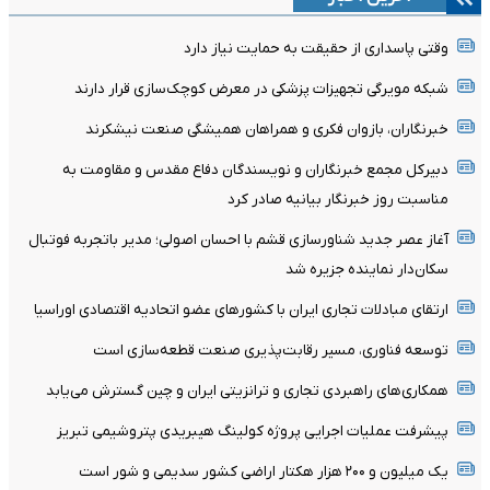
وقتی پاسداری از حقیقت به حمایت نیاز دارد
شبکه مویرگی تجهیزات پزشکی در معرض کوچک‌سازی قرار دارند
خبرنگاران، بازوان فکری و همراهان همیشگی صنعت نیشکرند
دبیرکل مجمع خبرنگاران و نویسندگان دفاع مقدس و مقاومت به
مناسبت روز خبرنگار بیانیه صادر کرد
آغاز عصر جدید شناورسازی قشم با احسان اصولی؛ مدیر باتجربه فوتبال
سکان‌دار نماینده جزیره شد
ارتقای مبادلات تجاری ایران با کشورهای عضو اتحادیه اقتصادی اوراسیا
توسعه فناوری، مسیر رقابت‌پذیری صنعت قطعه‌سازی است
همکاری‌های راهبردی تجاری و ترانزیتی ایران و چین گسترش می‌یابد
پیشرفت عملیات اجرایی پروژه کولینگ هیبریدی پتروشیمی تبریز
یک میلیون و ۲۰۰ هزار هکتار اراضی کشور سدیمی و شور است