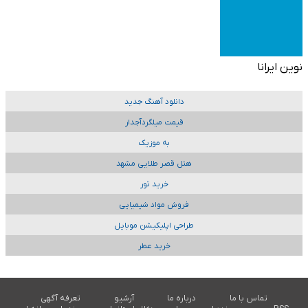
نوین ایرانا
دانلود آهنگ جدید
قیمت میلگردآجدار
به موزیک
هتل قصر طلایی مشهد
خرید تور
فروش مواد شیمیایی
طراحی اپلیکیشن موبایل
خرید عطر
تماس با ما
درباره ما
آرشیو
تعرفه آگهی