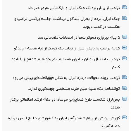
ترامپ از پایان نزدیک جنگ ایران و بازگشایی هرمز خبر داد
جنگ ایران، پرده از بحران پنتاگون برداشت؛ جلسه پرتنش ترامپ و
هگست در کمپ دیوید
۵ پیام پیروزی دموکرات‌ها در انتخابات مقدماتی سنا
کنایه ترامپ به بایدن پس از نجات یک کودک از لبه صحنه+ ویدئو
ترامپ: به دنبال توافق با ایران هستیم؛ نمی‌خواهیم همه‌چیز را نابود
کنیم
ترامپ: روند تحولات درباره ایران به شکل فوق‌العاده‌ای پیش می‌رود
توافقنامه مکه علیه هیچ طرف مشخصی جهت‌گیری ندارد.
پس‌لرزه شکست طرح ضدایرانی موساد؛ دو مقام ارشد اطلاعاتی برکنار
شدند
گزارش رویترز از پیام هشدارآمیز ایران به کشورهای خلیج فارس درباره
حمله آمریکا