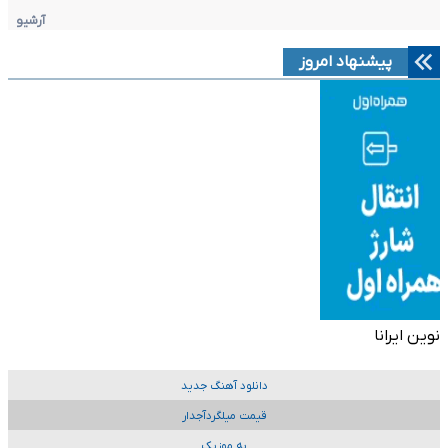
آرشیو
پیشنهاد امروز
نوین ایرانا
دانلود آهنگ جدید
قیمت میلگردآجدار
به موزیک