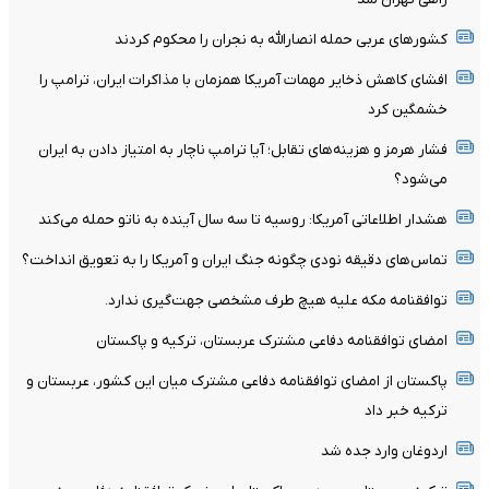
کشورهای عربی حمله انصارالله به نجران را محکوم کردند
افشای کاهش ذخایر مهمات آمریکا همزمان با مذاکرات ایران، ترامپ را
خشمگین کرد
فشار هرمز و هزینه‌های تقابل؛ آیا ترامپ ناچار به امتیاز دادن به ایران
می‌شود؟
هشدار اطلاعاتی آمریکا: روسیه تا سه سال آینده به ناتو حمله می‌کند
تماس‌های دقیقه نودی چگونه جنگ ایران و آمریکا را به تعویق انداخت؟
توافقنامه مکه علیه هیچ طرف مشخصی جهت‌گیری ندارد.
امضای توافقنامه دفاعی مشترک عربستان، ترکیه و پاکستان
پاکستان از امضای توافقنامه دفاعی مشترک میان این کشور، عربستان و
ترکیه خبر داد
اردوغان وارد جده شد