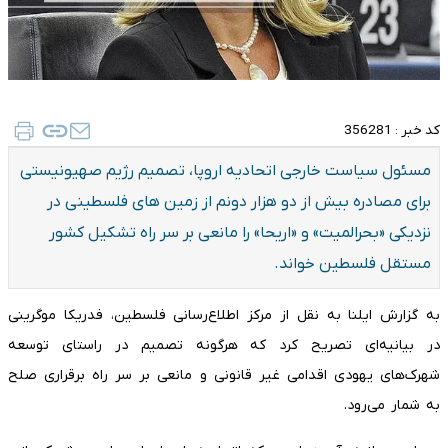
کد خبر :
356281
مسئول سیاست خارجی اتحادیه اروپا، تصمیم رژیم صهیونیستی
برای مصادره بیش از دو هزار دونم از زمین های فلسطینی در
نزدیکی «بحرالمیت» و «اریحا» را مانعی بر سر راه تشکیل کشور
مستقل فلسطین خواند.
به گزارش ایلنا به نقل از مرکز اطلاع‌رسانی فلسطین، فدریکا موگرینی
در بیانیه‌ای تصریح کرد که هرگونه تصمیم در راستای توسعه
شهرک‌های یهودی اقدامی غیر قانونی و مانعی بر سر راه برقراری صلح
به شمار می‌رود.