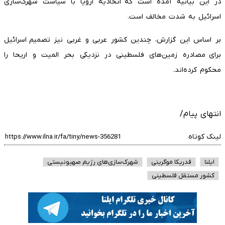
در این بیانیه آمده است که اتحادیه اروپا با سیاست شهرک‌سازی
اسرائیل به شدت مخالف است.
بر اساس این گزارش، چندین کشور عربی و غربی نیز تصمیم اسرائیل
برای مصادره زمین‌های فلسطینی در نزدیکی بحر المیت و اریحا را
محکوم کرده‌اند.
انتهای پیام/
لینک کوتاه
ایلنا
فدریکا موگرینی
شهرک‌سازی‌های رژیم صهیونیستی
کشور مستقل فلسطینی