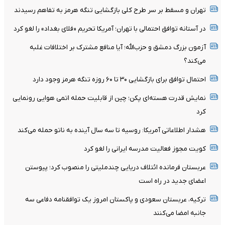
تهران و مسقط بر سر طرح کلی بازگشایی تنگه هرمز به تفاهم رسیدند
در آستانه توافق احتمالی با تهران؛ آمریکا تحریم «فلای بغداد» را لغو کرد
آزمون بزرگ دمشق و حزب‌الله؛ آیا منافع مشترک بر اختلافات غلبه
می‌کند؟
احتمال توافق برای بازگشایی ۳۰ تا ۶۰ روزه تنگه هرمز وجود دارد
نمایش قدرت هسته‌ای پکن؛ چین از قابلیت حمله اتمی هوایی رونمایی
کرد
هشدار اطلاعاتی آمریکا: روسیه تا سه سال آینده به ناتو حمله می‌کند
کویت مجوز فعالیت مدرسه ایرانی را لغو کرد
عربستان فرمانده ائتلاف دریایی چندملیتی را منصوب کرد؛ پیوستن
اعضای جدید در راه است
ترکیه، عربستان سعودی و پاکستان امروز یک توافقنامه دفاعی سه
جانبه امضا می‌کنند