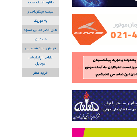
دانلود آهنگ جدید
قیمت میلگردآجدار
به موزیک
هتل قصر طلایی مشهد
خرید تور
فروش مواد شیمیایی
طراحی اپلیکیشن
موبایل
خرید عطر