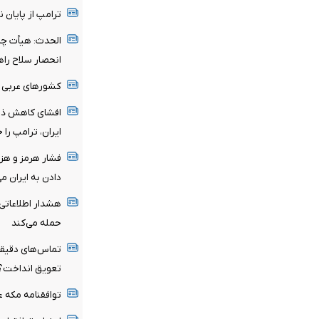
ترامپ از پایان 
الحدث: هیأت چار
انحصار سلاح را
کشورهای عربی حم
افشای کاهش ذخا
ایران، ترامپ را
فشار هرمز و هزین
دادن به ایران م
هشدار اطلاعاتی 
حمله می‌کند
تماس‌های دقیقه 
تعویق انداخت؟
توافقنامه مکه 