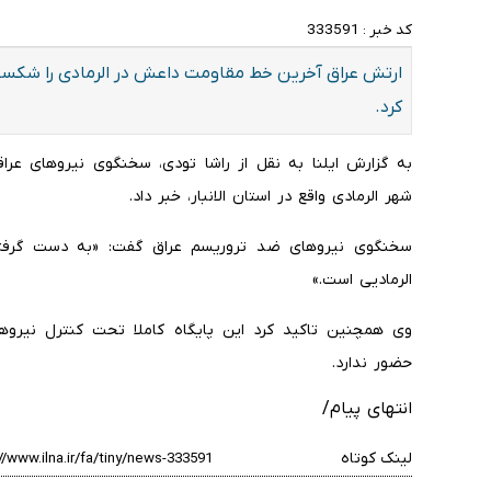
کد خبر :
333591
ارتش عراق آخرین خط مقاومت داعش در الرمادی را شکست و
کرد.
به گزارش ایلنا به نقل از راشا تودی، سخنگوی نیروهای عر
شهر الرمادی واقع در استان الانبار، خبر داد.
سخنگوی نیروهای ضد تروریسم عراق گفت: «به دست گرفت
الرمادیی است.»
وی همچنین تاکید کرد این پایگاه کاملا تحت کنترل نیرو
حضور ندارد.
انتهای پیام/
لینک کوتاه