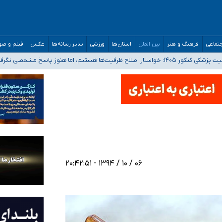
تماعی
فرهنگ و هنر
بین الملل
استان‌ها
ورزشی
سایر رسانه‌ها
عکس
فیلم و ص
 هستیم، اما هنوز پاسخ مشخصی نگرفته‌ایم
صصی فرماندهی صحنه عملیات و دکترای تخصصی جغرافیای نظامی دافوس آجا
 بیمه
خوزستان و کرمان بالاتر از آستانه هشدار
۰۶ / ۱۰ / ۱۳۹۴ - ۲۰:۴۲:۵۱