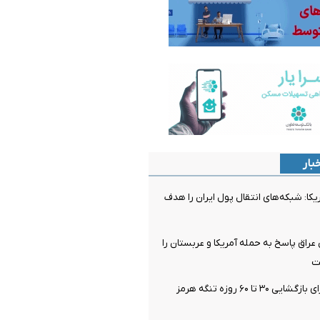
بار
یکا: شبکه‌های انتقال پول ایران را هدف
راق پاسخ به حمله آمریکا و عربستان را
ت
احتمال توافق برای بازگشایی ۳۰ تا ۶۰ روزه تنگه هرمز