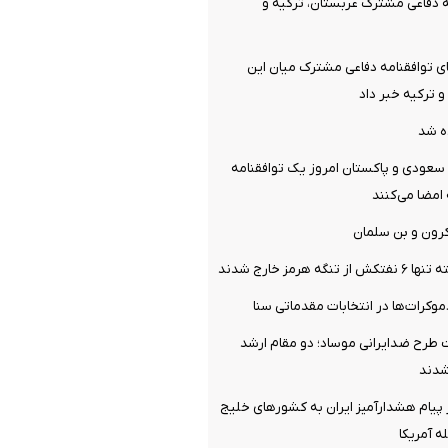
ه دفاعی مشترک عربستان، ترکیه و
ی توافقنامه دفاعی مشترک میان این
 ترکیه خبر داد
ه شد
 سعودی و پاکستان امروز یک توافقنامه
امضا می‌کنند
رون و بن سلمان
ه هرمز خارج شدند
رح ضدایرانی موساد؛ دو مقام ارشد
شدند
 پیام هشدارآمیز ایران به کشورهای خلیج
ه آمریکا