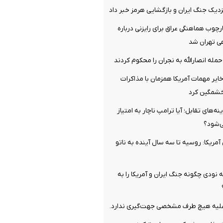
نزدیک جنگ ایران و بازگشایی هرمز خبر داد
چوب هماهنگی عراق برای رایزنی درباره
هی تهران شد
له انصارالله به نجران را محکوم کردند
یر مهمات آمریکا همزمان با مذاکرات
 خشمگین کرد
ه‌های تقابل؛ آیا ترامپ ناچار به امتیاز
ی‌شود؟
آمریکا: روسیه تا سه سال آینده به ناتو
نودی چگونه جنگ ایران و آمریکا را به
علیه هیچ طرف مشخصی جهت‌گیری ندارد.