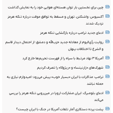
چین برای نخستین بار توان هسته‌ای هوایی خود را به نمایش گذاشت
آکسیوس: واشنگتن، تهران و مسقط به توافق موقت درباره تنگه هرمز
نزدیک شدند
ادعای جدید ترامپ درباره بازگشایی تنگه هرمز
روایت رأی‌الیوم از معادله جدید حزب‌الله و دمشق؛ از احتمال دیدار قاسم
و الشرع تا اختلافات پنهان
آمریکا ۳ نهاد مرتبط با سپاه را از فهرست تحریم‌ها خارج کرد
شهرک‌های «زارنیتسا» و «ریژوکا» را تصرف کردیم
ترامپ: مذاکرات با ایران «بسیار خوب» پیش می‌رود؛ امیدوارم نیازی به
حمله نباشد
ادعای بلومبرگ: ایران مشارکت اروپا در مین‌روبی تنگه هرمز را بررسی
می‌کند
پشت پرده دستکاری آمار تلفات آمریکا در جنگ با ایران چیست؟