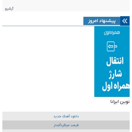
آرشیو
پیشنهاد امروز
نوین ایرانا
دانلود آهنگ جدید
قیمت میلگردآجدار