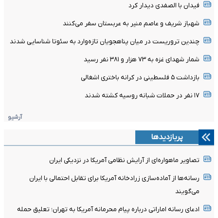
فیدان با الصفدی دیدار کرد
شهباز شریف و عاصم منیر به عربستان سفر می‌کنند
چندین تروریست در میان پناهجویان تازه‌وارد به سئوتا شناسایی شدند
شمار شهدای غزه به ۷۳ هزار و ۳۸۱ نفر رسید
بازداشت ۵ فلسطینی در کرانه باختری اشغالی
۱۷ نفر در حملات شبانه روسیه کشته شدند
آرشیو
پربازدیدها
تصاویر ماهواره‌ای از آرایش نظامی آمریکا در نزدیکی ایران
رسانه‌ها از آماده‌سازی زرادخانه آمریکا برای تقابل احتمالی با ایران
می‌گویند
ادعای رسانه اماراتی درباره پیام محرمانه آمریکا به تهران؛ تعلیق حمله