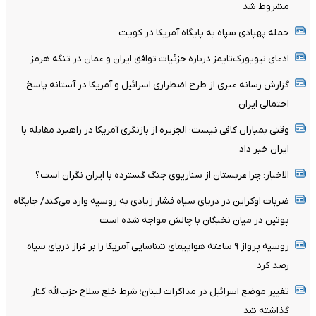
مشروط شد
حمله پهپادی سپاه به پایگاه آمریکا در کویت
ادعای نیویورک‌تایمز درباره جزئیات توافق ایران و عمان در تنگه هرمز
گزارش رسانه عبری از طرح اضطراری اسرائیل و آمریکا در آستانه پاسخ
احتمالی ایران
وقتی بمباران کافی نیست؛ الجزیره از بازنگری آمریکا در راهبرد مقابله با
ایران خبر داد
الاخبار: چرا عربستان از سناریوی جنگ گسترده با ایران نگران است؟
ضربات اوکراین در دریای سیاه فشار زیادی به روسیه وارد می‌کند/ جایگاه
پوتین در میان نخبگان با چالش مواجه شده است
روسیه پرواز ۹ ساعته هواپیمای شناسایی آمریکا را بر فراز دریای سیاه
رصد کرد
تغییر موضع اسرائیل در مذاکرات لبنان؛ شرط خلع سلاح حزب‌الله کنار
گذاشته شد