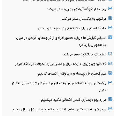
پاپ به اروگوئه، آرژانتین و پرو سفر می‌کند
عراقچی به پاکستان سفر می‌کند
حادثه امنیتی برای یک کشتی در جنوب غرب یمن
اسپانیا گزارش‌ها درباره حضور افرادی از گروه‌های افراطی در میان
پناهجویان را رد کرد
الشیبانی به ترکیه سفر می‌کند
گفت‌وگوی وزرای خارجه عراق و مصر درباره تحولات در تنگه هرمز
شهرک‌های «زارنیتسا» و «ریژوکا» را تصرف کردیم
پاکستان: باید قاطعانه برای توقف فوری گسترش شهرک‌سازی اقدام
کنیم
بر رد یهودی‌سازی قدس اشغالی تاکید می‌کنیم
وزیر خارجه عربستان: تمامی اقدامات یک‌جانبه اسرائیل باطل است