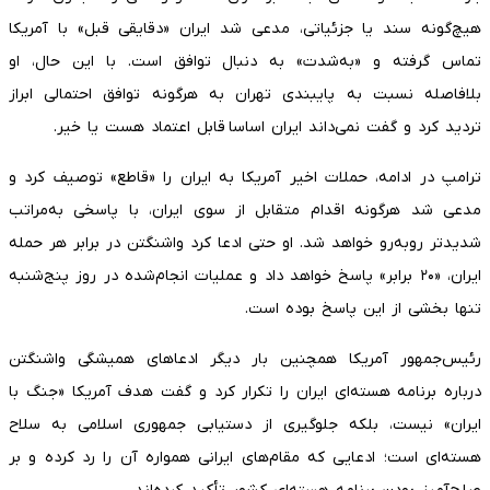
هیچ‌گونه سند یا جزئیاتی، مدعی شد ایران «دقایقی قبل» با آمریکا
تماس گرفته و «به‌شدت» به دنبال توافق است. با این حال، او
بلافاصله نسبت به پایبندی تهران به هرگونه توافق احتمالی ابراز
تردید کرد و گفت نمی‌داند ایران اساسا قابل اعتماد هست یا خیر.
ترامپ در ادامه، حملات اخیر آمریکا به ایران را «قاطع» توصیف کرد و
مدعی شد هرگونه اقدام متقابل از سوی ایران، با پاسخی به‌مراتب
شدیدتر روبه‌رو خواهد شد. او حتی ادعا کرد واشنگتن در برابر هر حمله
ایران، «۲۰ برابر» پاسخ خواهد داد و عملیات انجام‌شده در روز پنج‌شنبه
تنها بخشی از این پاسخ بوده است.
رئیس‌جمهور آمریکا همچنین بار دیگر ادعاهای همیشگی واشنگتن
درباره برنامه هسته‌ای ایران را تکرار کرد و گفت هدف آمریکا «جنگ با
ایران» نیست، بلکه جلوگیری از دستیابی جمهوری اسلامی به سلاح
هسته‌ای است؛ ادعایی که مقام‌های ایرانی همواره آن را رد کرده و بر