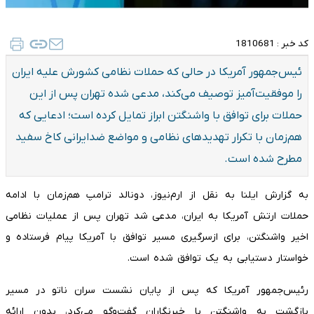
کد خبر :
1810681
ئیس‌جمهور آمریکا در حالی که حملات نظامی کشورش علیه ایران
را موفقیت‌آمیز توصیف می‌کند، مدعی شده تهران پس از این
حملات برای توافق با واشنگتن ابراز تمایل کرده است؛ ادعایی که
هم‌زمان با تکرار تهدیدهای نظامی و مواضع ضدایرانی کاخ سفید
مطرح شده است.
به گزارش ایلنا به نقل از ارم‌نیوز، دونالد ترامپ هم‌زمان با ادامه
حملات ارتش آمریکا به ایران، مدعی شد تهران پس از عملیات نظامی
اخیر واشنگتن، برای ازسرگیری مسیر توافق با آمریکا پیام فرستاده و
خواستار دستیابی به یک توافق شده است.
رئیس‌جمهور آمریکا که پس از پایان نشست سران ناتو در مسیر
بازگشت به واشنگتن با خبرنگاران گفت‌وگو می‌کرد، بدون ارائه