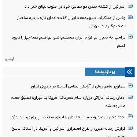
اسرائیل از کشته شدن دو نظامی خود در جنوب لبنان خبر داد
ونس از مذاکرات «پیچیده» با ایران گفت؛ ادعای تازه درباره ساختار
تصمیم‌گیری در تهران
ترامپ: به دنبال توافق با ایران هستیم؛ نمی‌خواهیم همه‌چیز را نابود
کنیم
آرشیو
پربازدیدها
تصاویر ماهواره‌ای از آرایش نظامی آمریکا در نزدیکی ایران
ادعای رسانه اماراتی درباره پیام محرمانه آمریکا به تهران؛ تعلیق حمله
مشروط شد
نفوذ دختران صهیونیست به لبنان با ادعای «تثبیت پیروزی»+ ویدئو
گزارش رسانه عبری از طرح اضطراری اسرائیل و آمریکا در آستانه پاسخ
احتمالی ایران