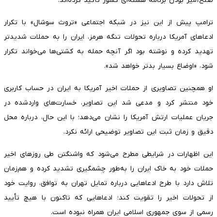
صلح‌آمیز بودن برنامه هسته‌ای کشور تأکید کرده‌اند.
ترامپ پیش از این نیز در شبکه اجتماعی «تروث سوشال» با تکرار
ادعاهای آمریکا درباره تحولات تنگه هرمز، ایران را به حملات شدیدتر
تهدید کرده و نوشته بود اگر آنچه حمله به کشتی‌ها می‌خواند تکرار
شود، «اوضاع بسیار بدتر خواهد شد».
او همچنین تصاویری از حملات اخیر آمریکا به ایران در حساب کاربری
خود منتشر کرد و مدعی شد این تصاویر، خسارت‌های واردشده در
جریان عملیات ارتش آمریکا را نشان می‌دهد؛ با این حال، درباره محل
دقیق و زمان ثبت این تصاویر توضیحی ارائه نکرد.
این اظهارات در شرایطی مطرح می‌شود که واشنگتن طی روزهای اخیر
حملات خود به خاک ایران را به‌طور چشمگیری تشدید کرده و هم‌زمان
تلاش دارد با طرح ادعاهایی درباره تمایل تهران به توافق، روایت خود
از تحولات اخیر را تقویت کند؛ ادعاهایی که تاکنون با هیچ تأیید
رسمی از سوی جمهوری اسلامی ایران همراه نبوده است.