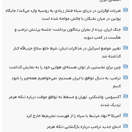
ضربات اوکراین در دریای سیاه فشار زیادی به روسیه وارد می‌کند/ جایگاه
پوتین در میان نخبگان با چالش مواجه شده است
جنگ ایران، پرده از بحران پنتاگون برداشت؛ جلسه پرتنش ترامپ و
هگست در کمپ دیوید
تغییر موضع اسرائیل در مذاکرات لبنان؛ شرط خلع سلاح حزب‌الله کنار
گذاشته شد
چین برای نخستین بار توان هسته‌ای هوایی خود را به نمایش گذاشت
ترامپ: به دنبال توافق با ایران هستیم؛ نمی‌خواهیم همه‌چیز را نابود
کنیم
آکسیوس: واشنگتن، تهران و مسقط به توافق موقت درباره تنگه هرمز
نزدیک شدند
آمریکا ۳ نهاد مرتبط با سپاه را از فهرست تحریم‌ها خارج کرد
ادعای جدید ترامپ درباره بازگشایی تنگه هرمز