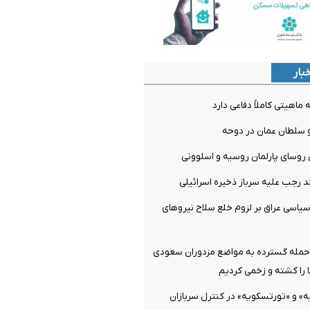
بار
ماهیتی کاملاً دفاعی دارد
و سلطان عمان در دوحه
 روسای پارلمان روسیه و اسلوونی
 رجب علیه سرباز ذخیره اسرائیلی
یاسی عراق بر لزوم خلع سلاح نیروهای
حمله گسترده به مواضع مزدوران سعودی
ها را کشته و زخمی کردیم
» و «تورتسکویه» در کنترل سربازان