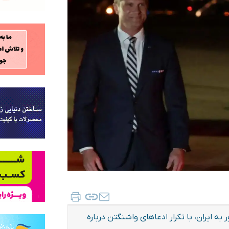
ه ایران، با تکرار ادعاهای واشنگتن درباره