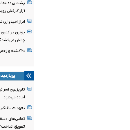
پشت پرده «خانه 
آزار کارکنان رو
ابراز امیدواری 
پوتین در کمین ن
چالش می‌کشد؟
۲۰ کشته و زخمی در پی حملات روسیه به اوکراین
پربازدید
تلویزیون اسرائی
آماده می‌شود
تعهدات غافلگیرکن
تماس‌های دقیقه 
تعویق انداخت؟