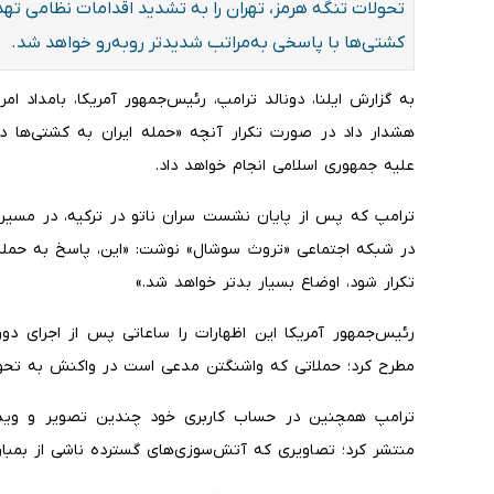
تحولات تنگه هرمز، تهران را به تشدید اقدامات نظامی تهد
کشتی‌ها با پاسخی به‌مراتب شدیدتر روبه‌رو خواهد شد.
به گزارش ایلنا، دونالد ترامپ، رئیس‌جمهور آمریکا، بامداد ام
هشدار داد در صورت تکرار آنچه «حمله ایران به کشتی‌ها د
علیه جمهوری اسلامی انجام خواهد داد.
ترامپ که پس از پایان نشست سران ناتو در ترکیه، در مسیر با
در شبکه اجتماعی «تروث سوشال» نوشت: «این، پاسخ به حمله دی
تکرار شود، اوضاع بسیار بدتر خواهد شد.»
رئیس‌جمهور آمریکا این اظهارات را ساعاتی پس از اجرای دو
مطرح کرد؛ حملاتی که واشنگتن مدعی است در واکنش به تحول
ترامپ همچنین در حساب کاربری خود چندین تصویر و ویدئو
منتشر کرد؛ تصاویری که آتش‌سوزی‌های گسترده ناشی از بمبار