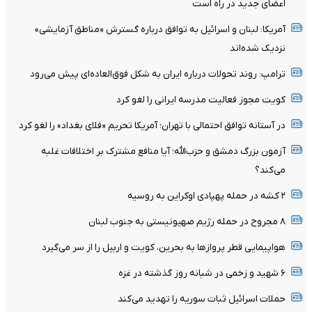
اعضای جدید در راه است
آمریکا: لبنان و اسرائیل به توافق درباره گسترش «مناطق آزمایشی»
نزدیک شده‌اند
ترامپ: روند تحولات درباره ایران به شکل فوق‌العاده‌ای پیش می‌رود
کویت مجوز فعالیت مدرسه ایرانی را لغو کرد
در آستانه توافق احتمالی با تهران؛ آمریکا تحریم «فلای بغداد» را لغو کرد
آزمون بزرگ دمشق و حزب‌الله؛ آیا منافع مشترک بر اختلافات غلبه
می‌کند؟
۲ کشه در حمله پهپادی اوکراین به روسیه
۸ مجروح در حمله رژیم صهیونیستی به جنوب لبنان
هواپیمایی قطر پروازها به بحرین، کویت و اربیل را از سر می‌گیرد
۶ شهید و زخمی در شبانه روز گذشته در غزه
حملات اسرائیل ثبات سوریه را تهدید می‌کند