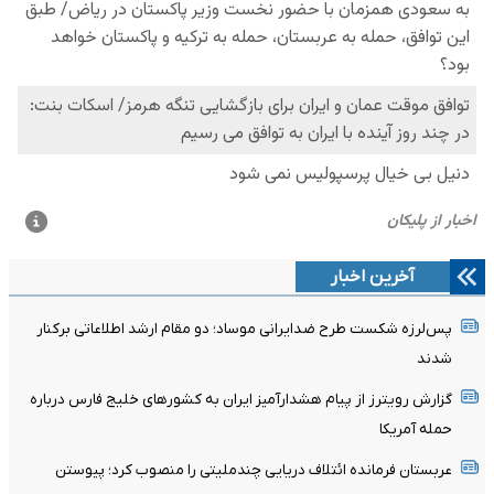
آخرین اخبار
پس‌لرزه شکست طرح ضدایرانی موساد؛ دو مقام ارشد اطلاعاتی برکنار
شدند
گزارش رویترز از پیام هشدارآمیز ایران به کشورهای خلیج فارس درباره
حمله آمریکا
عربستان فرمانده ائتلاف دریایی چندملیتی را منصوب کرد؛ پیوستن