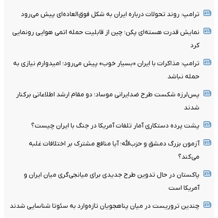
ترامپ: روند تحولات درباره ایران به شکل فوق‌العاده‌ای پیش می‌رود
نمایش قدرت هسته‌ای پکن؛ چین از قابلیت حمله اتمی هوایی رونمایی
کرد
ترامپ: مذاکرات با ایران «بسیار خوب» پیش می‌رود؛ امیدوارم نیازی به
حمله نباشد
پس‌لرزه شکست طرح ضدایرانی موساد؛ دو مقام ارشد اطلاعاتی برکنار
شدند
پشت پرده دستکاری آمار تلفات آمریکا در جنگ با ایران چیست؟
آزمون بزرگ دمشق و حزب‌الله؛ آیا منافع مشترک بر اختلافات غلبه
می‌کند؟
پاکستان در حال تدوین طرح جدیدی برای میانجی‌گری میان ایران و
آمریکا است
چندین تروریست در میان پناهجویان تازه‌وارد به سئوتا شناسایی شدند