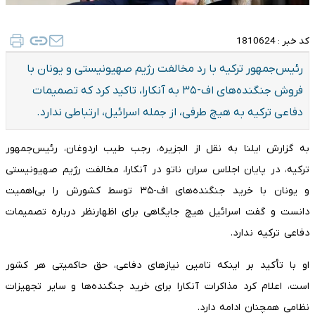
کد خبر :
1810624
رئیس‌جمهور ترکیه با رد مخالفت رژیم صهیونیستی و یونان با
فروش جنگنده‌های اف-۳۵ به آنکارا، تاکید کرد که تصمیمات
دفاعی ترکیه به هیچ طرفی، از جمله اسرائیل، ارتباطی ندارد.
به گزارش ایلنا به نقل از الجزیره، رجب طیب اردوغان، رئیس‌جمهور
ترکیه، در پایان اجلاس سران ناتو در آنکارا، مخالفت رژیم صهیونیستی
و یونان با خرید جنگنده‌های اف-۳۵ توسط کشورش را بی‌اهمیت
دانست و گفت اسرائیل هیچ جایگاهی برای اظهارنظر درباره تصمیمات
دفاعی ترکیه ندارد.
او با تأکید بر اینکه تامین نیازهای دفاعی، حق حاکمیتی هر کشور
است، اعلام کرد مذاکرات آنکارا برای خرید جنگنده‌ها و سایر تجهیزات
نظامی همچنان ادامه دارد.