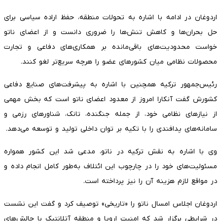
اردوغان در ادامه با اشاره به تحولات منطقه، حفظ اراده سیاسی برای
حل بحران‌ها و کاهش تنش‌ها را ضروری دانست و از اعضای ناتو
خواست محدودیت‌های باقی‌مانده بر همکاری‌های دفاعی و تجارت
محصولات نظامی میان کشورهای عضو را هرچه سریع‌تر لغو کنند.
رئیس‌جمهور ترکیه همچنین با اشاره به پیشرفت‌های صنایع دفاعی
کشورش گفت آنکارا امروز از معدود اعضای ناتو است که بخش مهمی
از نیازهای نظامی خود، از جمله جنگنده، تانک، شناورهای رزمی و
سامانه‌های پدافندی را با تکیه بر توان داخلی تولید و توسعه می‌دهد.
وی با اشاره به نقش ترکیه در ناتو، مدعی شد این کشور همواره
مسئولیت‌های خود را در چارچوب این ائتلاف به‌طور کامل انجام داده و
در مواقع لازم هزینه آن را نیز پرداخته است.
اردوغان اجلاس امسال ناتو را «تاریخی» توصیف کرد و گفت این نشست
در شرایطی برگزار شد که امنیت اروپا و منطقه آتلانتیک با چالش‌های