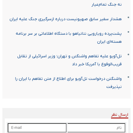
نه جنگ تمام‌عیار
هشدار سفیر سابق صهیونیست درباره ازسرگیری جنگ علیه ایران
پشت‌پرده رویارویی نتانیاهو با دستگاه اطلاعاتی بر سر برنامه
هسته‌ای ایران
تل‌آویو علیه تفاهم واشنگتن و تهران؛ وزیر اسرائیلی از تقابل
قریب‌الوقوع با آمریکا خبر داد
واشنگتن درخواست تل‌آویو برای اطلاع از متن تفاهم با ایران را
نپذیرفت
ارسال نظر