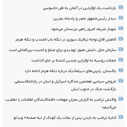
بازداشت یک اوکراینی در آلمان به ظن جاسوسی
دیدار رئیس‌جمهور مصر و پادشاه بحرین
شهباز شریف امروز راهی عربستان می‌شود
کاهش قابل‌توجه ترافیک عبوری در تنگه باب المندب و تنگه هرمز
سازمان ملل: داعش هنوز تهدیدی برای صلح و امنیت بین‌المللی است
حملات روسیه به اوکراین چندین کشته بر جای گذاشت
پاکستان: رایزنی‌های دیپلماتیک درباره تنگه هرمز ادامه دارد
خروجی سیاسی هفتمین مذاکره اسرائیل و لبنان در رم/امکانسنجی
بازگشت جنگ در جنوب لبنان
واکنش ترامپ به گزارش بحران مهمات؛ «افشاکنندگان اطلاعات را تعقیب
می‌کنیم»
کنایه ترامپ به بایدن پس از نجات یک کودک از لبه صحنه+ ویدئو