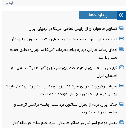
آرشیو
پربازدیدها
تصاویر ماهواره‌ای از آرایش نظامی آمریکا در نزدیکی ایران
نفوذ دختران صهیونیست به لبنان با ادعای «تثبیت پیروزی»+ ویدئو
ادعای رسانه اماراتی درباره پیام محرمانه آمریکا به تهران؛ تعلیق حمله
مشروط شد
گزارش رسانه عبری از طرح اضطراری اسرائیل و آمریکا در آستانه پاسخ
احتمالی ایران
ضربات اوکراین در دریای سیاه فشار زیادی به روسیه وارد می‌کند/ جایگاه
پوتین در میان نخبگان با چالش مواجه شده است
جنگ ایران، پرده از بحران پنتاگون برداشت؛ جلسه پرتنش ترامپ و
هگست در کمپ دیوید
تغییر موضع اسرائیل در مذاکرات لبنان؛ شرط خلع سلاح حزب‌الله کنار