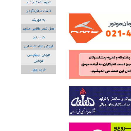
دانلود آهنگ جدید
قیمت میلگردآجدار
به موزیک
هتل قصر طلایی مشهد
خرید تور
فروش مواد شیمیایی
طراحی اپلیکیشن
موبایل
خرید عطر