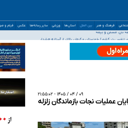
صحنه عملیات و دکترای تخصصی جغرافیای نظامی دافوس آجا
تماعی
فرهنگ و هنر
بین الملل
استان‌ها
ورزشی
سایر رسانه‌ها
عکس
فیلم و ص
 بیمه
فسی در کشور/ خوزستان و کرمان بالاتر از آستانه هشدار
رئیس جمهور خواستیم ورود کند
مارات در کشور/ درباره محصلان باقی‌مانده در دبی متناسب با شرایط جدید تصمیم‌گیری
۰۹ / ۰۴ / ۱۴۰۵ - ۲۱:۵۵:۰۲
یان عملیات نجات بازماندگان زلزله