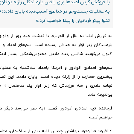
با فروکش کردن امیدها برای یافتن بازماندگان زلزله دوقلوی 
به عملیات جست‌وجو در مناطق آسیب‌دیده پایان دادند؛ فرم
تنها پیکر قربانیان را پیدا خواهیم کرد.»
به گزارش ایلنا به نقل از الجزیره، با گذشت چند روز از وقوع ز
بازماندگان زیر آوار به حداقل رسیده است. تیم‌های امداد و ن
اکنون می‌گویند شانس زنده ماندن محبوس‌شدگان بسیار اند
تیم‌های امدادی اکوادور و آمریکا بامداد سه‌شنبه به عملیا
نجات
بی‌نتیجه ماند.
فرمانده تیم امدادی اکوادور، گفت: «به نظر می‌رسد دیگر د
خواهیم کرد.»
او افزود: «با وجود برداشتن چندین لایه بتنی از ساختمان، متاس