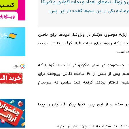
ونزوئلا، تیم‌های امداد و نجات اکوادور و آمریکا
انده یکی از این تیم‌ها گفت: «از این پس،
لزله دوقلوی مرگبار در ونزوئلا، امیدها برای یافتن
جات که روزها برای نجات افراد گرفتار تلاش کردند،
ک است.
ت جست‌وجو در شهر ماکوتو در ایالت لا گوایرا، که
بیشترین خسارت را از زلزله دیده است، پایان دادند. این تصمیم پس از بیش از ۴۰ ساعت تلاش بی‌وقفه برای
 مادری و سه فرزندش که زیر آوار یک ساختمان ۹ طبقه گرفتار بودند، گرفته شد؛ تلاشی که سرانجام
یر شده و از این پس تنها پیکر قربانیان را پیدا
فانه نتوانستیم به این چهار نفر برسیم.»