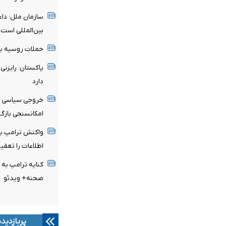
سازمان ملل: دا
بین‌المللی است
حملات روسیه به
پاکستان: رایزنی‌
دارد
خروجی سیاسی هف
امکانسنجی بازگ
واکنش ترامپ به
اطلاعات را تعقی
کنایه ترامپ به 
صحنه+ ویدئو
پربازدید