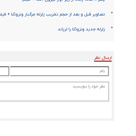
تصاویر قبل و بعد از حجم تخریب زلزله مرگبار ونزوئلا + فیل
زلزله جدید ونزوئلا را لرزاند
ارسال نظر