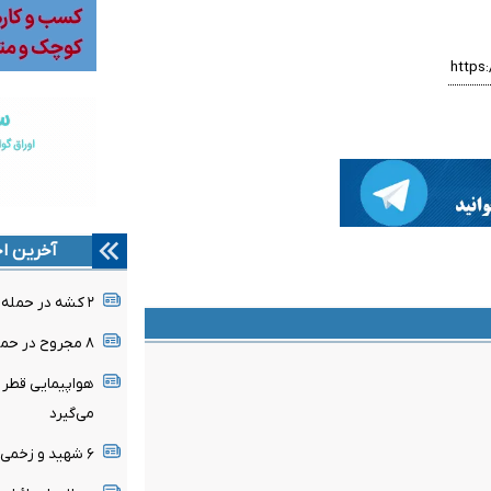
آخرین اخ
۲ کشه در حمله پهپادی اوکراین به روسیه
۸ مجروح در حمله رژیم صهیونیستی به جنوب لبنان
هواپیمایی قطر پ
می‌گیرد
۶ شهید و زخمی در شبانه روز گذشته در غزه