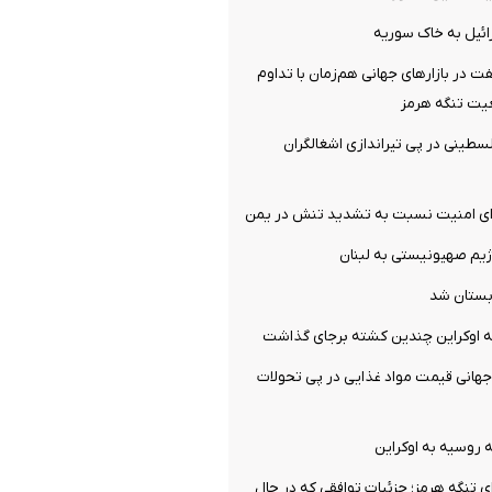
ائیل به خاک سوریه
 در بازارهای جهانی هم‌زمان با تداوم
عیت تنگه هرمز
ی شدن ۳ فلسطینی در پی تیراندازی اشغالگران
ورای امنیت نسبت به تشدید تنش در یمن
ژیم صهیونیستی به لبنان
بستان شد
 اوکراین چندین کشته برجای گذاشت
انی قیمت مواد غذایی در پی تحولات
ی تنگه هرمز؛ جزئیات توافقی که در حال