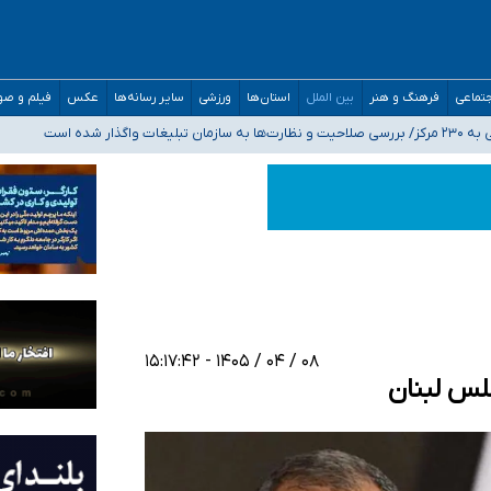
مدارس/ هزینه‌های سنگین اجتماعی انتشار تصاویر خصوصی برای قربانیان/ سوءاستفا
تماعی
فرهنگ و هنر
بین الملل
استان‌ها
ورزشی
سایر رسانه‌ها
عکس
فیلم و ص
اگذار شده است
ه‌ایم
صحنه عملیات و دکترای تخصصی جغرافیای نظامی دافوس آجا
۰۸ / ۰۴ / ۱۴۰۵ - ۱۵:۱۷:۴۲
لس لبنان