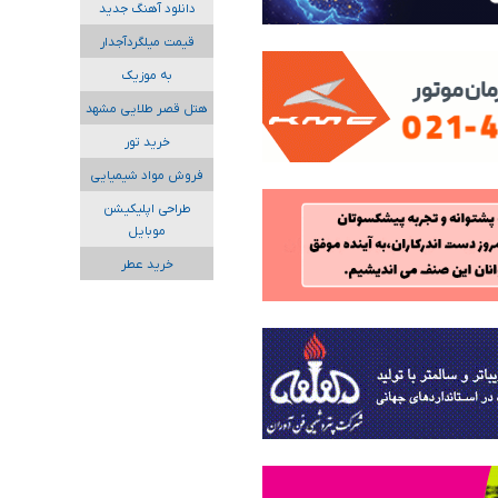
دانلود آهنگ جدید
قیمت میلگردآجدار
به موزیک
هتل قصر طلایی مشهد
خرید تور
فروش مواد شیمیایی
طراحی اپلیکیشن
موبایل
خرید عطر