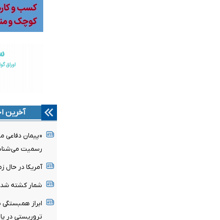
آخرین اخ
«پیمان دفاعی مکه
رسمیت می‌شنا
آمریکا در حال ز
شمار کشته شدگان زلزل
ابراز همبستگی پا
تروریستی‌ در پ