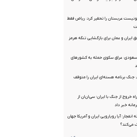
نیست عربستان را تحقیر کرد: ریاض فقط
ت
ق ایران و عمان برای بازگشایی تنگه هرمز
 سعودی: عراق سکوی حمله به کشورهای
 جنگ برنامه هسته‌ای ایران را متوقف
اه خروج از جنگ با ایران؛ سی‌ان‌ان از
نه خبر داد
ه انفجار؛ آیا رویارویی ایران و آمریکا جهان
گ می‌کند؟