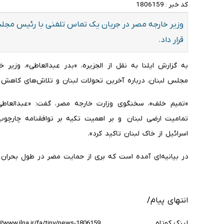
کد خبر :
1806159
وزیر خارجه مصر در جریان یک تماس تلفنی با رئیس مجلس
قرار داد.
به گزارش ایلنا به نقل از الجزیره، «بدر عبدالعاطی»، وزیر
مجلس لبنان، درباره آخرین تحولات لبنان و تلاش‌های کاهش ت
«تمیم خلف»، سخنگوی وزارت خارجه مصر، گفت: «عبدالعاطی
تمامیت ارضی لبنان و بر اهمیت تکیه بر توافقنامه چارچوب
اسرائیل از خاک لبنان تاکید کرد».
در بیانیه‌ای آمده است که بری از حمایت مصر در طول بحران ف
انتهای پیام/
لینک کوتاه