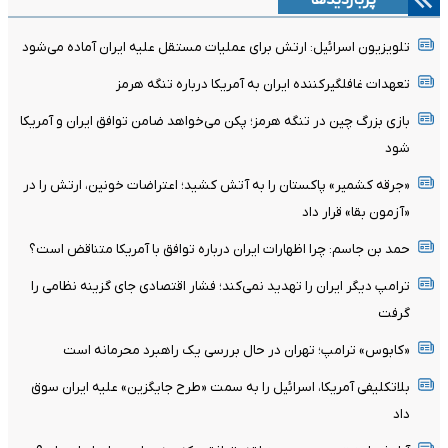
تلویزیون اسرائیل: ارتش برای عملیات مستقل علیه ایران آماده می‌شود
تعهدات غافلگیرکننده ایران به آمریکا درباره تنگه هرمز
بازی بزرگ چین در تنگه هرمز؛ پکن می‌خواهد ضامن توافق ایران و آمریکا
شود
«جرقه کشمیر» پاکستان را به آتش کشید؛ اعتراضات خونین، ارتش را در
«آزمون بقا» قرار داد
حمد بن جاسم: چرا اظهارات ایران درباره توافق با آمریکا متناقض است؟
ترامپ دیگر ایران را تهدید نمی‌کند؛ فشار اقتصادی جای گزینه نظامی را
گرفت
«کابوس» ترامپ؛ تهران در حال بررسی یک راهبرد محرمانه است
بلاتکلیفی آمریکا، اسرائیل را به سمت «طرح جایگزین» علیه ایران سوق
داد