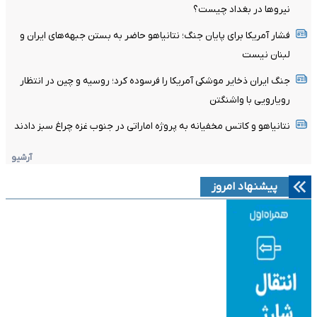
نیروها در بغداد چیست؟
فشار آمریکا برای پایان جنگ؛ نتانیاهو حاضر به بستن جبهه‌های ایران و
لبنان نیست
جنگ ایران ذخایر موشکی آمریکا را فرسوده کرد؛ روسیه و چین در انتظار
رویارویی با واشنگتن
نتانیاهو و کاتس مخفیانه به پروژه اماراتی در جنوب غزه چراغ سبز دادند
آرشیو
پیشنهاد امروز