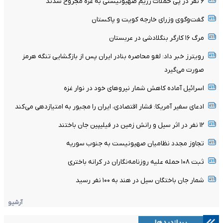
۶ نفر در پی حملات رژیم صهیونیستی به غزه مجروح شدند
گفت‌وگوی وزرای خارجه کویت و پاکستان
مرگ ۱۶ کارگر بنگلادشی در عربستان
رویترز خبر داد: لغو محاصره بنادر ایران پس از بازگشایی تنگه هرمز
صورت می‌گیرد
اسرائیل آماده کاهش شمار نیروهای خود در نوار غزه
ادعای سفیر آمریکا: فشار اقتصادی، ایران را مجبور به امتیازدهی می‌کند
۱۲ نفر در اثر سیل و رانش زمین در فیلیپین جان باختند
تجاوز مجدد نظامیان صهیونیست به جنوب سوریه
ثبت ۱۰۸ حمله علیه روزنامه‌نگاران در کرانه باختری
شمار جان باختگان سیل در هند به ۱۰۰ نفر رسید
آرشیو
پربازدیدها