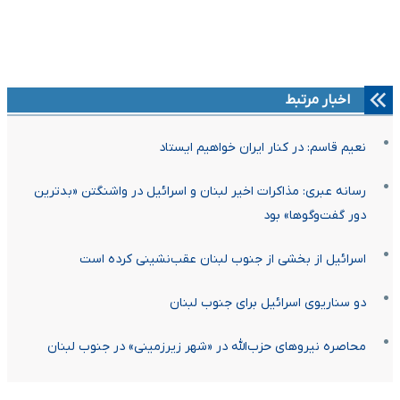
اخبار مرتبط
نعیم قاسم: در کنار ایران خواهیم ایستاد
رسانه عبری: مذاکرات اخیر لبنان و اسرائیل در واشنگتن «بدترین
دور گفت‌وگوها» بود
اسرائیل از بخشی از جنوب لبنان عقب‌نشینی کرده است
دو سناریوی اسرائیل برای جنوب لبنان
محاصره نیروهای حزب‌الله در «شهر زیرزمینی» در جنوب لبنان