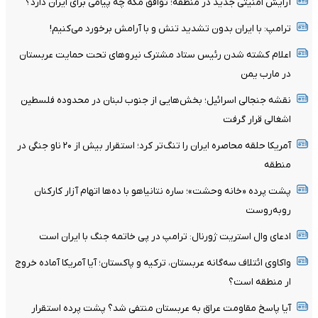
آرایش امنیتی جدید در منطقه؛ توافق مکه چه پیامی برای ایران دارد؟
ترامپ: با ایران بدون تشدید تنش و با آرامش برخورد می‌کنیم!
اعلام کشته شدن رئیس ستاد مشترک نیروهای تحت حمایت عربستان
در مارب یمن
نقشه جنجالی اسرائیل؛ بخش‌هایی از جنوب لبنان در محدوده فلسطین
اشغالی قرار گرفت
آمریکا حلقه محاصره ایران را تنگ‌تر کرد؛ استقرار بیش از ۲۰ ناو جنگی در
منطقه
پشت پرده «خانه وحشت»؛ ساره نتانیاهو با ده‌ها اتهام آزار کارکنان
روبه‌روست
ادعای وال استریت ژورنال: ترامپ در پی خاتمه جنگ با ایران است
واکاوی ائتلاف سه‌گانه عربستان، ترکیه و پاکستان؛ آیا آمریکا آماده خروج
ار منطقه است؟
آیا پاسخ مقاومت عراق به عربستان منتفی شد؟ پشت پرده استقرار