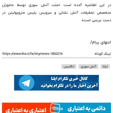
در این اطلاعیه آمده است: «علت آتش سوزی توسط ماموران
متخصص تحقیقات آتش نشانی و سرویس پلیس متروپولیتن در
دست بررسی است».
انتهای پیام/
لینک کوتاه
ایلنا
آتش سوزی
انگلیس