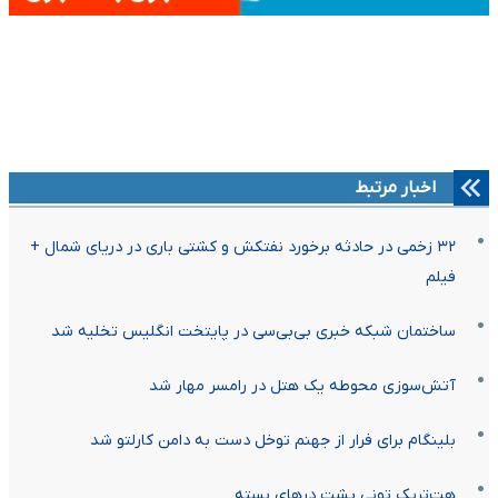
اخبار مرتبط
۳۲ زخمی در حادثه برخورد نفتکش و کشتی باری در دریای شمال +
فیلم
ساختمان شبکه خبری بی‌بی‌سی در پایتخت انگلیس تخلیه شد
آتش‌سوزی محوطه یک هتل در رامسر مهار شد
بلینگام برای فرار از جهنم توخل دست به دامن کارلتو شد
هت‌تریک تونی پشت درهای بسته