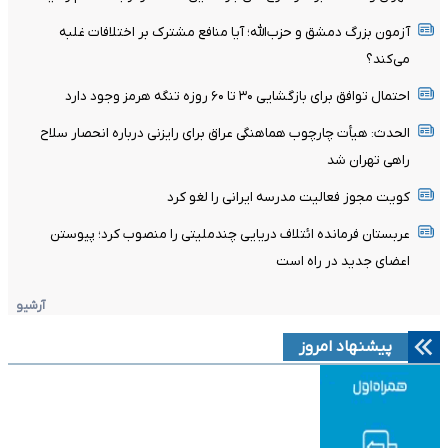
آزمون بزرگ دمشق و حزب‌الله؛ آیا منافع مشترک بر اختلافات غلبه
می‌کند؟
احتمال توافق برای بازگشایی ۳۰ تا ۶۰ روزه تنگه هرمز وجود دارد
الحدث: هیأت چارچوب هماهنگی عراق برای رایزنی درباره انحصار سلاح
راهی تهران شد
کویت مجوز فعالیت مدرسه ایرانی را لغو کرد
عربستان فرمانده ائتلاف دریایی چندملیتی را منصوب کرد؛ پیوستن
اعضای جدید در راه است
آرشیو
پیشنهاد امروز