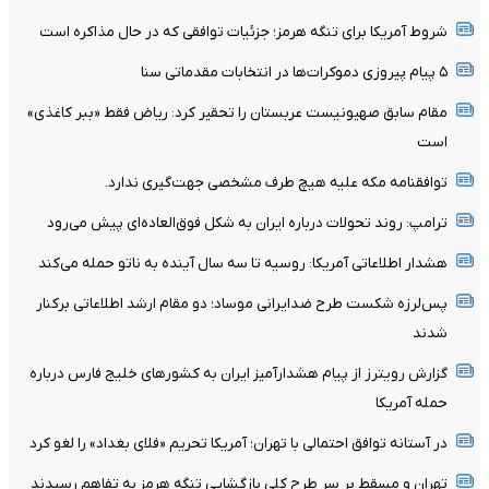
شروط آمریکا برای تنگه هرمز؛ جزئیات توافقی که در حال مذاکره است
۵ پیام پیروزی دموکرات‌ها در انتخابات مقدماتی سنا
مقام سابق صهیونیست عربستان را تحقیر کرد: ریاض فقط «ببر کاغذی»
است
توافقنامه مکه علیه هیچ طرف مشخصی جهت‌گیری ندارد.
ترامپ: روند تحولات درباره ایران به شکل فوق‌العاده‌ای پیش می‌رود
هشدار اطلاعاتی آمریکا: روسیه تا سه سال آینده به ناتو حمله می‌کند
پس‌لرزه شکست طرح ضدایرانی موساد؛ دو مقام ارشد اطلاعاتی برکنار
شدند
گزارش رویترز از پیام هشدارآمیز ایران به کشورهای خلیج فارس درباره
حمله آمریکا
در آستانه توافق احتمالی با تهران؛ آمریکا تحریم «فلای بغداد» را لغو کرد
تهران و مسقط بر سر طرح کلی بازگشایی تنگه هرمز به تفاهم رسیدند