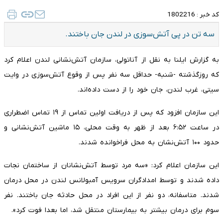
کد خبر :
1802216
سه تن در پی آتش‌سوزی در لندن جان باختند.
به گزارش ایلنا به نقل از آناتولی، سازمان آتش‌نشانی لندن اعلام کرد
که روزگذشته -شنبه- حداقل سه نفر پس از وقوع آتش‌سوزی در وایت
سیتی، غرب لندن، جان خود را از دست داده‌اند.
این سازمان افزود که پس از دریافت اولین تماس از ۱۹ تماس اضطراری
در ساعت ۶:۵۲ بعد از ظهر به وقت محلی، ۱۵ ماشین آتش‌نشانی و
حدود ۱۰۰ آتش‌نشان به محل فراخوانده شدند.
این سازمان اعلام کرد: «سه مرد توسط آتش‌نشانان از ساختمان نجات
داده شدند و توسط امدادگران سرویس آمبولانس لندن در محل درمان
شدند. متاسفانه، دو نفر از این افراد در محل حادثه جان باختند. نفر
سوم برای درمان بیشتر به بیمارستان منتقل شد، اما بعدا فوت کرد».