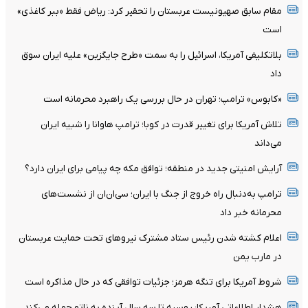
مقام سابق صهیونیست عربستان را تحقیر کرد: ریاض فقط «ببر کاغذی»
است
بلاتکلیفی آمریکا، اسرائیل را به سمت «طرح جایگزین» علیه ایران سوق
داد
«کابوس» ترامپ؛ تهران در حال بررسی یک راهبرد محرمانه است
تلاش آمریکا برای تغییر قدرت در کوبا؛ ترامپ هاوانا را شبیه ایران
می‌داند
آرایش امنیتی جدید در منطقه؛ توافق مکه چه پیامی برای ایران دارد؟
ترامپ به‌دنبال راه خروج از جنگ با ایران؛ سی‌ان‌ان از نشست‌های
محرمانه خبر داد
اعلام کشته شدن رئیس ستاد مشترک نیروهای تحت حمایت عربستان
در مارب یمن
شروط آمریکا برای تنگه هرمز؛ جزئیات توافقی که در حال مذاکره است
هشدار اطلاعاتی آمریکا: روسیه تا سه سال آینده به ناتو حمله می‌کند