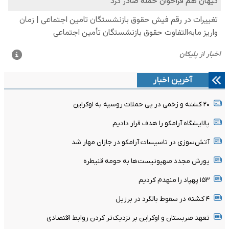
آخرین اخبار
۲۰ کشته و زخمی در پی حملات روسیه به اوکراین
پالایشگاه آرامکو را هدف قرار دادیم
آتش‌سوزی در تاسیسات آرامکو در جازان مهار شد
یورش مجدد صهیونیست‌ها به حومه قنیطره
۱۵۳ پهپاد را منهدم کردیم
۴ کشته در سقوط بالگرد در برزیل
تعهد صربستان و اوکراین بر نزدیک‌تر کردن روابط اقتصادی