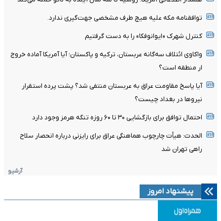
توافقنامه مکه علیه هیچ طرف مشخصی جهت‌گیری ندارد.
کنترل شهرک «ایوانوفکا» را به دست گرفتیم
واکاوی ائتلاف سه‌گانه عربستان، ترکیه و پاکستان؛ آیا آمریکا آماده خروج
ار منطقه است؟
آیا پاسخ مقاومت عراق به عربستان منتفی شد؟ پشت پرده استقرار
نیروها در بغداد چیست؟
احتمال توافق برای بازگشایی ۳۰ تا ۶۰ روزه تنگه هرمز وجود دارد
الحدث: هیأت چارچوب هماهنگی عراق برای رایزنی درباره انحصار سلاح
راهی تهران شد
آرشیو
پیشنهاد امروز