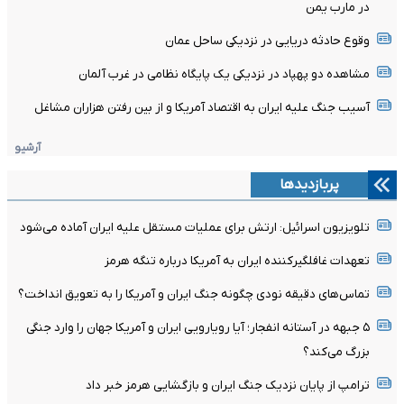
در مارب یمن
وقوع حادثه دریایی در نزدیکی ساحل عمان
مشاهده دو پهپاد در نزدیکی یک پایگاه نظامی در غرب آلمان
آسیب جنگ علیه ایران به اقتصاد آمریکا و از بین رفتن هزاران مشاغل
آرشیو
پربازدیدها
تلویزیون اسرائیل: ارتش برای عملیات مستقل علیه ایران آماده می‌شود
تعهدات غافلگیرکننده ایران به آمریکا درباره تنگه هرمز
تماس‌های دقیقه نودی چگونه جنگ ایران و آمریکا را به تعویق انداخت؟
۵ جبهه در آستانه انفجار؛ آیا رویارویی ایران و آمریکا جهان را وارد جنگی
بزرگ می‌کند؟
ترامپ از پایان نزدیک جنگ ایران و بازگشایی هرمز خبر داد