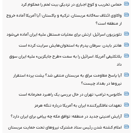
حماس تخریب و کوچ اجباری در نزدیکی بیت لحم را محکوم کرد
واکاوی ائتلاف سه‌گانه عربستان، ترکیه و پاکستان؛ آیا آمریکا آماده خروج
ار منطقه است؟
تلویزیون اسرائیل: ارتش برای عملیات مستقل علیه ایران آماده می‌شود
هانتر بایدن: سرطان پدرم به استخوان‌هایش سرایت کرده است
بلاتکلیفی آمریکا، اسرائیل را به سمت «طرح جایگزین» علیه ایران سوق
داد
آیا پاسخ مقاومت عراق به عربستان منتفی شد؟ پشت پرده استقرار
نیروها در بغداد چیست؟
«کابوس» ترامپ؛ تهران در حال بررسی یک راهبرد محرمانه است
تعهدات غافلگیرکننده ایران به آمریکا درباره تنگه هرمز
آرایش امنیتی جدید در منطقه؛ توافق مکه چه پیامی برای ایران دارد؟
اعلام کشته شدن رئیس ستاد مشترک نیروهای تحت حمایت عربستان