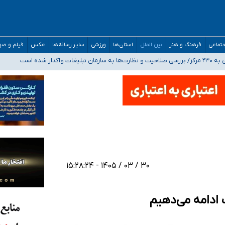
مدارس/ هزینه‌های سنگین اجتماعی انتشار تصاویر خصوصی برای قربانیان/ سوءاستفا
تماعی
فرهنگ و هنر
بین الملل
استان‌ها
ورزشی
سایر رسانه‌ها
عکس
فیلم و ص
اگذار شده است
ه‌ایم
صحنه عملیات و دکترای تخصصی جغرافیای نظامی دافوس آجا
۳۰ / ۰۳ / ۱۴۰۵ - ۱۵:۲۸:۲۴
 ادامه می‌دهیم