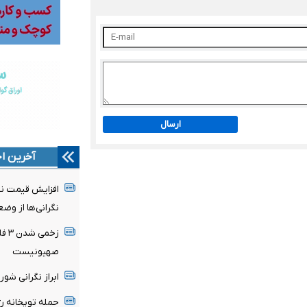
ارسال
آخرین اخ
افزایش قیمت نفت
نگرانی‌ها از وض
زخم
صهیونیست
ابراز نگرانی ش
حمله توپخانه ر