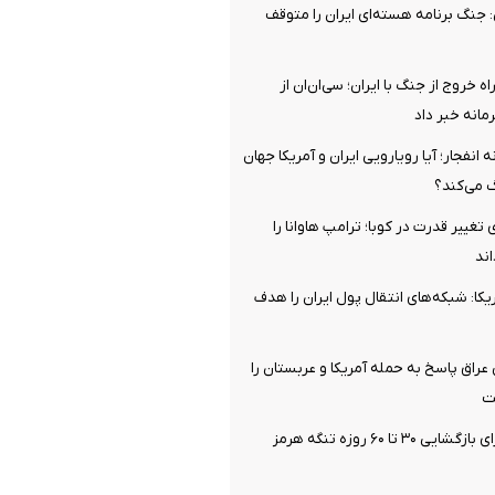
 جنگ برنامه هسته‌ای ایران را متوقف
اه خروج از جنگ با ایران؛ سی‌ان‌ان از
نه خبر داد
ه انفجار؛ آیا رویارویی ایران و آمریکا جهان
گ می‌کند؟
 تغییر قدرت در کوبا؛ ترامپ هاوانا را
اند
یکا: شبکه‌های انتقال پول ایران را هدف
راق پاسخ به حمله آمریکا و عربستان را
ت
احتمال توافق برای بازگشایی ۳۰ تا ۶۰ روزه تنگه هرمز