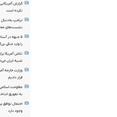
گزارش آمریکایی:
نکرده است
ترامپ به‌دنبال ر
نشست‌های محرما
۵ جبهه در آستان
را وارد جنگی بزر
تلاش آمریکا برای
شبیه ایران می‌د
وزارت خارجه آمر
قرار دادیم
مقاومت اسلامی ع
به تعویق انداخ
وجود دارد