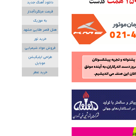
دانلود آهنگ جدید
قیمت میلگردآجدار
به موزیک
هتل قصر طلایی مشهد
خرید تور
فروش مواد شیمیایی
طراحی اپلیکیشن
موبایل
خرید عطر