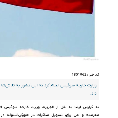
کد خبر :
1801962
وزارت خارجه سوئیس اعلام کرد که این کشور به تلاش‌ها ب
داد.
به گزارش ایلنا به نقل از الجزیره، وزارت خارجه سوئیس 
محرمانه و امن برای تسهیل مذاکرات در «بورگن‌اشتوک» در م