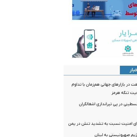
بار
 در بازارهای جهانی هم‌زمان با تداوم
عیت تنگه هرمز
ی شدن ۳ فلسطینی در پی تیراندازی اشغالگران
ورای امنیت نسبت به تشدید تنش در یمن
ژیم صهیونیستی به لبنان