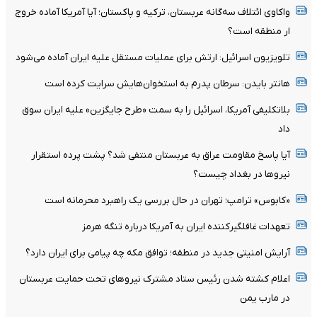
واکاوی ائتلاف سه‌گانه عربستان، ترکیه و پاکستان؛ آیا آمریکا آماده خروج
ار منطقه است؟
تلویزیون اسرائیل: ارتش برای عملیات مستقل علیه ایران آماده می‌شود
هانتر بایدن: سرطان پدرم به استخوان‌هایش سرایت کرده است
بلاتکلیفی آمریکا، اسرائیل را به سمت «طرح جایگزین» علیه ایران سوق
داد
آیا پاسخ مقاومت عراق به عربستان منتفی شد؟ پشت پرده استقرار
نیروها در بغداد چیست؟
«کابوس» ترامپ؛ تهران در حال بررسی یک راهبرد محرمانه است
تعهدات غافلگیرکننده ایران به آمریکا درباره تنگه هرمز
آرایش امنیتی جدید در منطقه؛ توافق مکه چه پیامی برای ایران دارد؟
اعلام کشته شدن رئیس ستاد مشترک نیروهای تحت حمایت عربستان
در مارب یمن