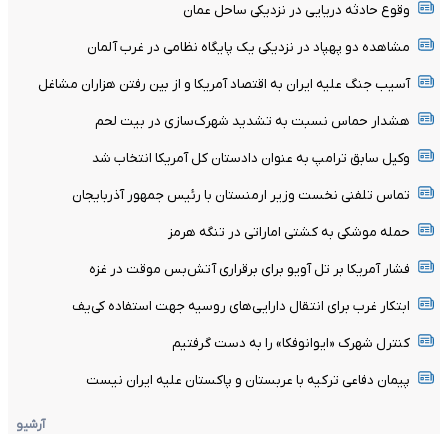
وقوع حادثه دریایی در نزدیکی ساحل عمان
مشاهده دو پهپاد در نزدیکی یک پایگاه نظامی در غرب آلمان
آسیب جنگ علیه ایران به اقتصاد آمریکا و از بین رفتن هزاران مشاغل
هشدار حماس نسبت به تشدید شهرک‌سازی در بیت‌ لحم
وکیل سابق ترامپ به عنوان دادستان کل آمریکا انتخاب شد
تماس تلفنی نخست وزیر ارمنستان با رئیس جمهور آذربایجان
حمله موشکی به کشتی اماراتی در تنگه هرمز
فشار آمریکا بر تل ‌آویو برای برقراری آتش‌بس موقت در غزه
ابتکار غرب برای انتقال دارایی‌های روسیه جهت استفاده کی‌یف
کنترل شهرک «ایوانوفکا» را به دست گرفتیم
پیمان دفاعی ترکیه با عربستان و پاکستان علیه ایران نیست
آرشیو