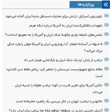
پربازدیدها
تلویزیون اسرائیل: ارتش برای عملیات مستقل علیه ایران آماده می‌شود
تعهدات غافلگیرکننده ایران به آمریکا درباره تنگه هرمز
تماس‌های دقیقه نودی چگونه جنگ ایران و آمریکا را به تعویق انداخت؟
۵ جبهه در آستانه انفجار؛ آیا رویارویی ایران و آمریکا جهان را وارد جنگی
بزرگ می‌کند؟
ترامپ از پایان نزدیک جنگ ایران و بازگشایی هرمز خبر داد
مقام سابق صهیونیست عربستان را تحقیر کرد: ریاض فقط «ببر کاغذی»
است
تلاش آمریکا برای تغییر قدرت در کوبا؛ ترامپ هاوانا را شبیه ایران
می‌داند
«کابوس» ترامپ؛ تهران در حال بررسی یک راهبرد محرمانه است
آرایش امنیتی جدید در منطقه؛ توافق مکه چه پیامی برای ایران دارد؟