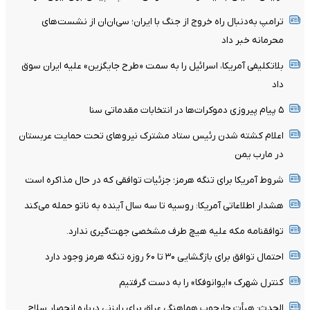
ترامپ به‌دنبال راه خروج از جنگ با ایران؛ سی‌ان‌ان از نشست‌های
محرمانه خبر داد
بلاتکلیفی آمریکا، اسرائیل را به سمت «طرح جایگزین» علیه ایران سوق
داد
۵ پیام پیروزی دموکرات‌ها در انتخابات مقدماتی سنا
اعلام کشته شدن رئیس ستاد مشترک نیروهای تحت حمایت عربستان
در مارب یمن
شروط آمریکا برای تنگه هرمز؛ جزئیات توافقی که در حال مذاکره است
هشدار اطلاعاتی آمریکا: روسیه تا سه سال آینده به ناتو حمله می‌کند
توافقنامه مکه علیه هیچ طرف مشخصی جهت‌گیری ندارد.
احتمال توافق برای بازگشایی ۳۰ تا ۶۰ روزه تنگه هرمز وجود دارد
کنترل شهرک «ایوانوفکا» را به دست گرفتیم
الحدث: هیأت چارچوب هماهنگی عراق برای رایزنی درباره انحصار سلاح