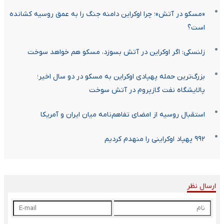
«مسکو در آتش»؛ چرا اوکراین دامنه جنگ را به عمق روسیه کشانده
است؟
زلنسکی: اگر اوکراین در آتش بسوزد، مسکو هم خواهد سوخت
بزرگ‌ترین حمله پهپادی اوکراین به مسکو در دو سال اخیر؛
پالایشگاه نفت گازپروم در آتش سوخت
استقبال روسیه از امضای تفاهم‌نامه میان ایران و آمریکا
۹۹۲ پهپاد اوکراینی را منهدم کردیم
ارسال نظر