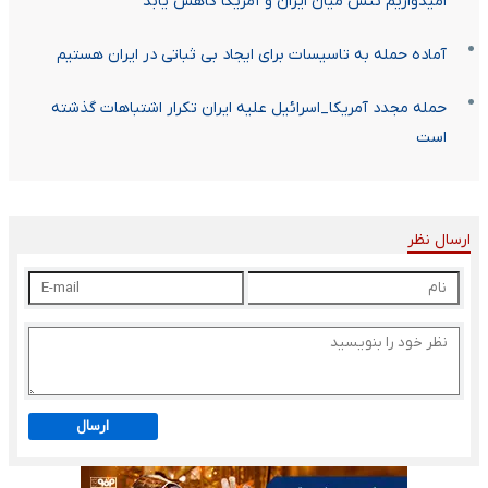
امیدواریم تنش میان ایران و آمریکا کاهش یابد
آماده حمله به تاسیسات برای ایجاد بی ثباتی در ایران هستیم
حمله مجدد آمریکا_اسرائیل علیه ایران تکرار اشتباهات گذشته
است
ارسال نظر
ارسال