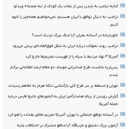
کنایه ترامپ به بایدن پس از نجات یک کودک از لبه صحنه+ ویدئو
ترامپ: به دنبال توافق با ایران هستیم؛ نمی‌خواهیم همه‌چیز را نابود
کنیم
خاورمیانه در آستانه بحران؛ آیا جنگ بزرگ نزدیک است؟
ترامپ: روند تحولات درباره ایران به شکل فوق‌العاده‌ای پیش می‌رود
آمریکا ۳ نهاد مرتبط با سپاه را از فهرست تحریم‌ها خارج کرد
پس‌لرزه شکست طرح ضدایرانی موساد؛ دو مقام ارشد اطلاعاتی برکنار
شدند
تهران و مسقط بر سر طرح کلی بازگشایی تنگه هرمز به تفاهم رسیدند
گزارش رویترز از پیام هشدارآمیز ایران به کشورهای خلیج فارس درباره
حمله آمریکا
در آستانه توافق احتمالی با تهران؛ آمریکا تحریم «فلای بغداد» را لغو کرد
آزمون بزرگ دمشق و حزب‌الله؛ آیا منافع مشترک بر اختلافات غلبه