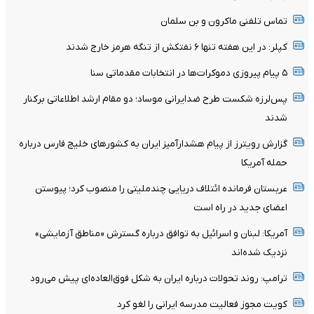
تماس تلفنی ماکرون و بن سلمان
کپلر: در این هفته تنها ۶ نفتکش از تنگه هرمز خارج شدند
۵ پیام پیروزی دموکرات‌ها در انتخابات مقدماتی سنا
پس‌لرزه شکست طرح ضدایرانی موساد؛ دو مقام ارشد اطلاعاتی برکنار
شدند
گزارش رویترز از پیام هشدارآمیز ایران به کشورهای خلیج فارس درباره
حمله آمریکا
عربستان فرمانده ائتلاف دریایی چندملیتی را منصوب کرد؛ پیوستن
اعضای جدید در راه است
آمریکا: لبنان و اسرائیل به توافق درباره گسترش «مناطق آزمایشی»
نزدیک شده‌اند
ترامپ: روند تحولات درباره ایران به شکل فوق‌العاده‌ای پیش می‌رود
کویت مجوز فعالیت مدرسه ایرانی را لغو کرد