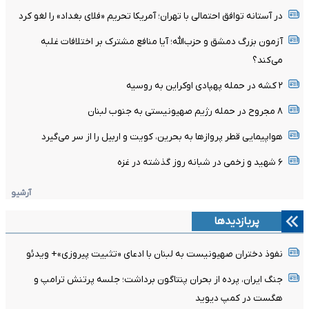
در آستانه توافق احتمالی با تهران؛ آمریکا تحریم «فلای بغداد» را لغو کرد
آزمون بزرگ دمشق و حزب‌الله؛ آیا منافع مشترک بر اختلافات غلبه
می‌کند؟
۲ کشه در حمله پهپادی اوکراین به روسیه
۸ مجروح در حمله رژیم صهیونیستی به جنوب لبنان
هواپیمایی قطر پروازها به بحرین، کویت و اربیل را از سر می‌گیرد
۶ شهید و زخمی در شبانه روز گذشته در غزه
آرشیو
پربازدیدها
نفوذ دختران صهیونیست به لبنان با ادعای «تثبیت پیروزی»+ ویدئو
جنگ ایران، پرده از بحران پنتاگون برداشت؛ جلسه پرتنش ترامپ و
هگست در کمپ دیوید