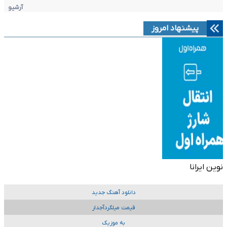
آرشیو
پیشنهاد امروز
نوین ایرانا
دانلود آهنگ جدید
قیمت میلگردآجدار
به موزیک