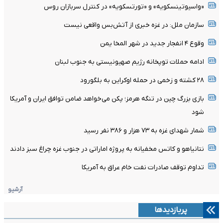
«واسیوتینسکویه» و «تورتسکویه» در کنترل سربازان روس
سازمان ملل: در غزه خبری از آتش‌بس واقعی نیست
وقوع ۴ انفجار جدید در شهر المخا یمن
ادامه حملات توپخانه رژیم صهیونیستی به جنوب لبنان
۲۸ کشته و زخمی در حمله اوکراین به بلگورود
بازی بزرگ چین در تنگه هرمز؛ پکن می‌خواهد ضامن توافق ایران و آمریکا
شود
شمار شهدای غزه به ۷۳ هزار و ۳۸۶ نفر رسید
نتانیاهو و کاتس مخفیانه به پروژه اماراتی در جنوب غزه چراغ سبز دادند
تداوم توقف صادرات نفت خام عراق به آمریکا
آرشیو
پربازدیدها