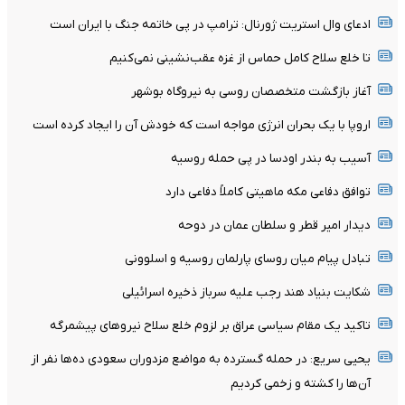
ادعای وال استریت ژورنال: ترامپ در پی خاتمه جنگ با ایران است
تا خلع سلاح کامل حماس از غزه عقب‌نشینی نمی‌کنیم
آغاز بازگشت متخصصان روسی به نیروگاه بوشهر
اروپا با یک بحران انرژی مواجه است که خودش آن را ایجاد کرده است
آسیب به بندر اودسا در پی حمله روسیه
توافق دفاعی مکه ماهیتی کاملاً دفاعی دارد
دیدار امیر قطر و سلطان عمان در دوحه
تبادل پیام میان روسای پارلمان روسیه و اسلوونی
شکایت بنیاد هند رجب علیه سرباز ذخیره اسرائیلی
تاکید یک مقام سیاسی عراق بر لزوم خلع سلاح نیروهای پیشمرگه
یحیی سریع: در حمله گسترده به مواضع مزدوران سعودی ده‌ها نفر از
آن‌ها را کشته و زخمی کردیم