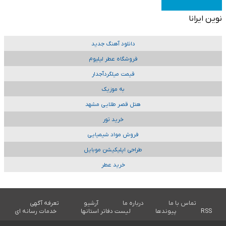
نوین ایرانا
دانلود آهنگ جدید
فروشگاه عطر لیلیوم
قیمت میلگردآجدار
به موزیک
هتل قصر طلایی مشهد
خرید تور
فروش مواد شیمیایی
طراحی اپلیکیشن موبایل
خرید عطر
تماس با ما
درباره ما
آرشیو
تعرفه آگهی
RSS
پیوندها
لیست دفاتر استانها
خدمات رسانه ای