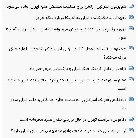
تلویزیون اسرائیل: ارتش برای عملیات مستقل علیه ایران آماده می‌شود
تعهدات غافلگیرکننده ایران به آمریکا درباره تنگه هرمز
بازی بزرگ چین در تنگه هرمز؛ پکن می‌خواهد ضامن توافق ایران و آمریکا
شود
۵ جبهه در آستانه انفجار؛ آیا رویارویی ایران و آمریکا جهان را وارد جنگی
بزرگ می‌کند؟
ترامپ از پایان نزدیک جنگ ایران و بازگشایی هرمز خبر داد
مقام سابق صهیونیست عربستان را تحقیر کرد: ریاض فقط «ببر کاغذی»
است
بلاتکلیفی آمریکا، اسرائیل را به سمت «طرح جایگزین» علیه ایران سوق
داد
«کابوس» ترامپ؛ تهران در حال بررسی یک راهبرد محرمانه است
آرایش امنیتی جدید در منطقه؛ توافق مکه چه پیامی برای ایران دارد؟