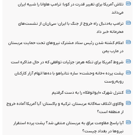
تلاش آمریکا برای تغییر قدرت در کوبا؛ ترامپ هاوانا را شبیه ایران
می‌داند
ترامپ به‌دنبال راه خروج از جنگ با ایران؛ سی‌ان‌ان از نشست‌های
محرمانه خبر داد
اعلام کشته شدن رئیس ستاد مشترک نیروهای تحت حمایت عربستان
در مارب یمن
شروط آمریکا برای تنگه هرمز؛ جزئیات توافقی که در حال مذاکره است
پشت پرده «خانه وحشت»؛ ساره نتانیاهو با ده‌ها اتهام آزار کارکنان
روبه‌روست
کنترل شهرک «ایوانوفکا» را به دست گرفتیم
واکاوی ائتلاف سه‌گانه عربستان، ترکیه و پاکستان؛ آیا آمریکا آماده خروج
ار منطقه است؟
آیا پاسخ مقاومت عراق به عربستان منتفی شد؟ پشت پرده استقرار
نیروها در بغداد چیست؟